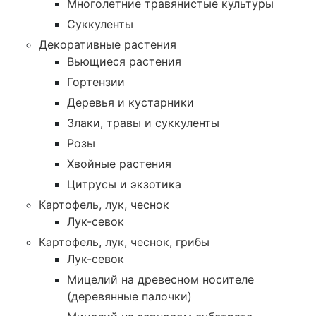
Многолетние травянистые культуры
Суккуленты
Декоративные растения
Вьющиеся растения
Гортензии
Деревья и кустарники
Злаки, травы и суккуленты
Розы
Хвойные растения
Цитрусы и экзотика
Картофель, лук, чеснок
Лук-севок
Картофель, лук, чеснок, грибы
Лук-севок
Мицелий на древесном носителе
(деревянные палочки)