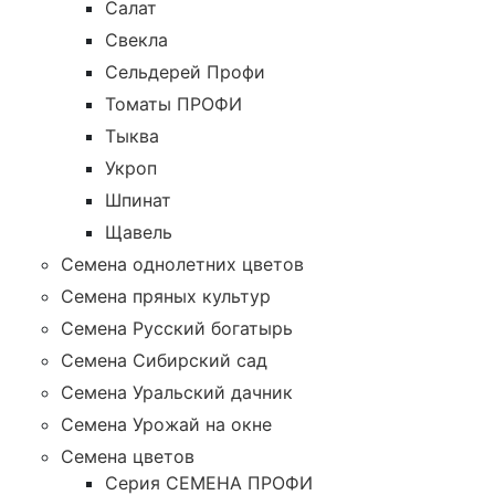
Салат
Свекла
Сельдерей Профи
Томаты ПРОФИ
Тыква
Укроп
Шпинат
Щавель
Семена однолетних цветов
Семена пряных культур
Семена Русский богатырь
Семена Сибирский сад
Семена Уральский дачник
Семена Урожай на окне
Семена цветов
Cерия CЕМЕНА ПРОФИ