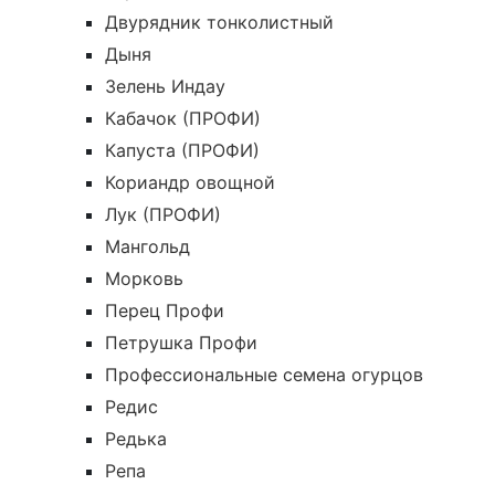
Двурядник тонколистный
Дыня
Зелень Индау
Кабачок (ПРОФИ)
Капуста (ПРОФИ)
Кориандр овощной
Лук (ПРОФИ)
Мангольд
Морковь
Перец Профи
Петрушка Профи
Профессиональные семена огурцов
Редис
Редька
Репа