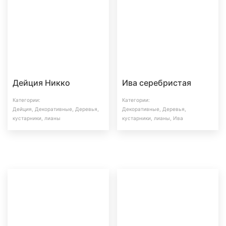
Дейция Никко
Ива серебристая
Категории:
Категории:
Дейция
,
Декоративные
,
Деревья,
Декоративные
,
Деревья,
кустарники, лианы
кустарники, лианы
,
Ива