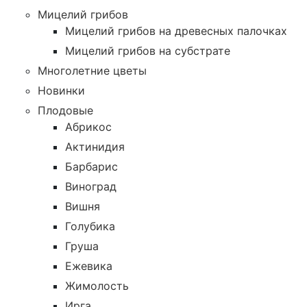
Мицелий грибов
Мицелий грибов на древесных палочках
Мицелий грибов на субстрате
Многолетние цветы
Новинки
Плодовые
Абрикос
Актинидия
Барбарис
Виноград
Вишня
Голубика
Груша
Ежевика
Жимолость
Ирга