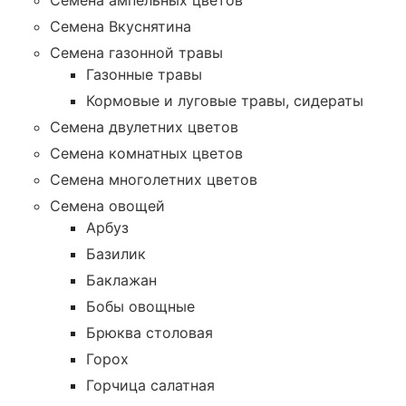
Семена ампельных цветов
Семена Вкуснятина
Семена газонной травы
Газонные травы
Кормовые и луговые травы, сидераты
Семена двулетних цветов
Семена комнатных цветов
Семена многолетних цветов
Семена овощей
Арбуз
Базилик
Баклажан
Бобы овощные
Брюква столовая
Горох
Горчица салатная