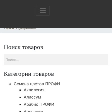
Главная
>
Декоративные
Поиск товаров
Категории товаров
Cемена цветов ПРОФИ
Аквилегия
Алиссум
Арабис ПРОФИ
Аренария