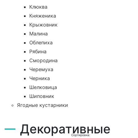
Клюква
Княженика
Крыжовник
Малина
Облепиха
Рябина
Смородина
Черемуха
Черника
Шелковица
Шиповник
Ягодные кустарники
Декоративные