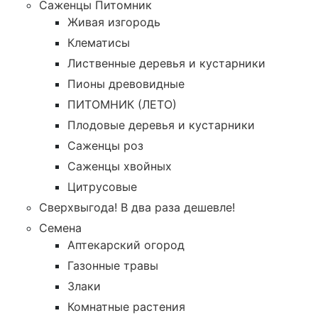
Саженцы Питомник
Живая изгородь
Клематисы
Лиственные деревья и кустарники
Пионы древовидные
ПИТОМНИК (ЛЕТО)
Плодовые деревья и кустарники
Саженцы роз
Саженцы хвойных
Цитрусовые
Сверхвыгода! В два раза дешевле!
Семена
Аптекарский огород
Газонные травы
Злаки
Комнатные растения