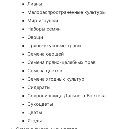
Лианы
Малораспространённые культуры
Мир игрушки
Наборы семян
Овощи
Пряно-вкусовые травы
Семена овощей
Семена пряно-целебных трав
Семена цветов
Семена ягодных культур
Сидераты
Сокровищница Дальнего Востока
Сухоцветы
Цветы
Ягоды