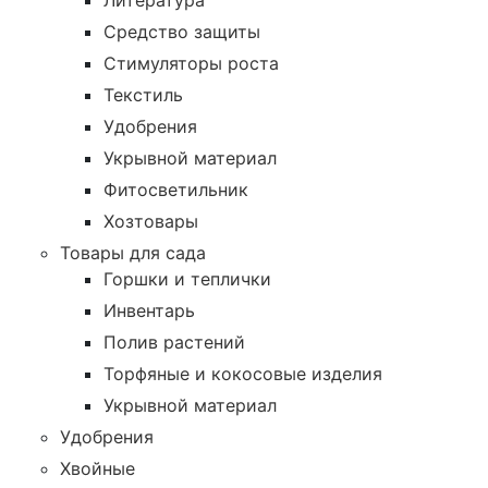
Литература
Средство защиты
Стимуляторы роста
Текстиль
Удобрения
Укрывной материал
Фитосветильник
Хозтовары
Товары для сада
Горшки и теплички
Инвентарь
Полив растений
Торфяные и кокосовые изделия
Укрывной материал
Удобрения
Хвойные