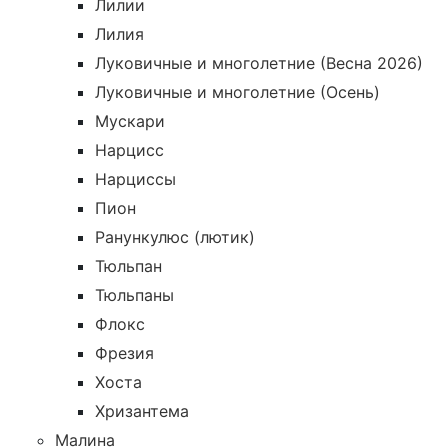
Лилии
Лилия
Луковичные и многолетние (Весна 2026)
Луковичные и многолетние (Осень)
Мускари
Нарцисс
Нарциссы
Пион
Ранункулюс (лютик)
Тюльпан
Тюльпаны
Флокс
Фрезия
Хоста
Хризантема
Малина