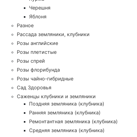
Черешня
Яблоня
Разное
Рассада земляники, клубники
Розы английские
Розы плетистые
Розы спрей
Розы флорибунда
Розы чайно-гибридные
Сад Здоровья
Саженцы клубники и земляники
Поздняя земляника (клубника)
Ранняя земляника (клубника)
Ремонтантная земляника (клубника)
Средняя земляника (клубника)