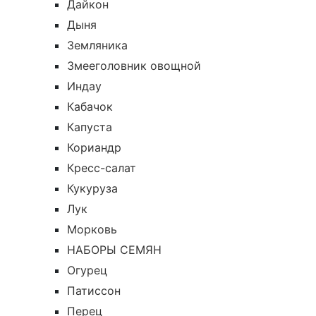
Дайкон
Дыня
Земляника
Змееголовник овощной
Индау
Кабачок
Капуста
Кориандр
Кресс-салат
Кукуруза
Лук
Морковь
НАБОРЫ СЕМЯН
Огурец
Патиссон
Перец