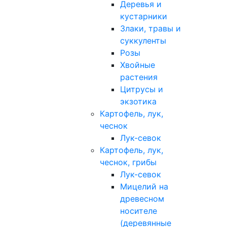
Деревья и
кустарники
Злаки, травы и
суккуленты
Розы
Хвойные
растения
Цитрусы и
экзотика
Картофель, лук,
чеснок
Лук-севок
Картофель, лук,
чеснок, грибы
Лук-севок
Мицелий на
древесном
носителе
(деревянные