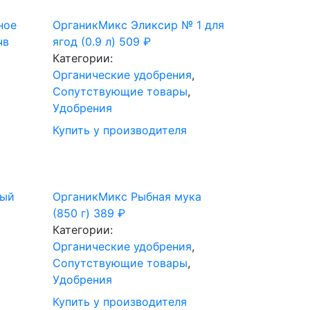
ное
ОрганикМикс Эликсир № 1 для
чв
ягод (0.9 л)
509
₽
Категории:
Органические удобрения
,
Сопутствующие товары
,
Удобрения
Купить у производителя
ный
ОрганикМикс Рыбная мука
(850 г)
389
₽
Категории:
Органические удобрения
,
Сопутствующие товары
,
Удобрения
Купить у производителя