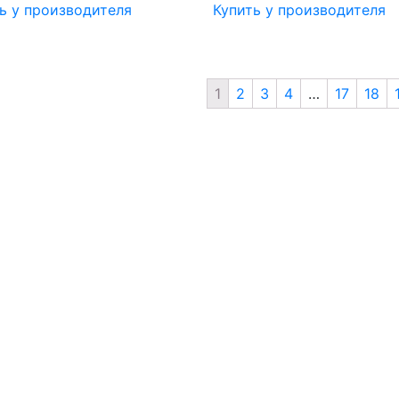
ь у производителя
Купить у производителя
1
2
3
4
…
17
18