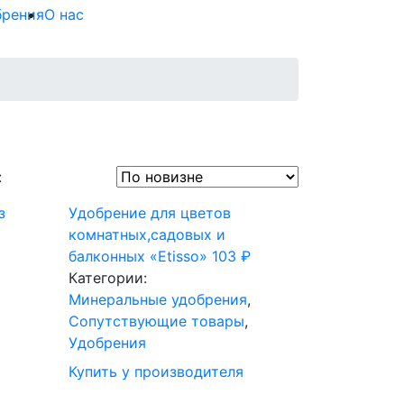
брения
О нас
:
з
Удобрение для цветов
комнатных,садовых и
балконных «Etisso»
103
₽
Категории:
Минеральные удобрения
,
Сопутствующие товары
,
Удобрения
Купить у производителя