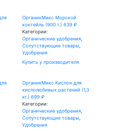
для
ОрганикМикс Морской
коктейль (900 г.)
639
₽
Категории:
Органические удобрения
,
Сопутствующие товары
,
Удобрения
Купить у производителя
для
ОрганикМикс Кислон для
кислолюбивых растений (1,3
кг.)
699
₽
Категории:
Органические удобрения
,
Сопутствующие товары
,
Удобрения