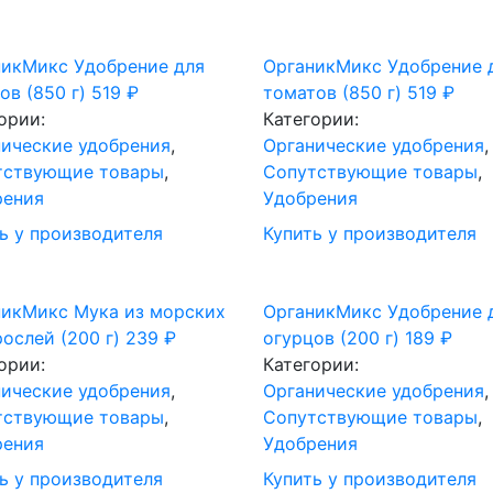
никМикс Удобрение для
ОрганикМикс Удобрение 
ов (850 г)
519
₽
томатов (850 г)
519
₽
ории:
Категории:
ические удобрения
,
Органические удобрения
,
тствующие товары
,
Сопутствующие товары
,
рения
Удобрения
ь у производителя
Купить у производителя
никМикс Мука из морских
ОрганикМикс Удобрение 
ослей (200 г)
239
₽
огурцов (200 г)
189
₽
ории:
Категории:
ические удобрения
,
Органические удобрения
,
тствующие товары
,
Сопутствующие товары
,
рения
Удобрения
ь у производителя
Купить у производителя