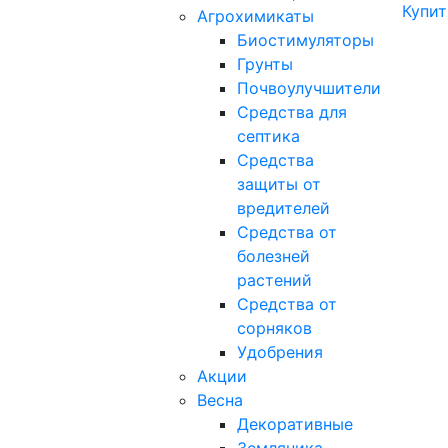
Купит
Агрохимикаты
Биостимуляторы
Грунты
Почвоулучшители
Средства для
септика
Средства
защиты от
вредителей
Средства от
болезней
растений
Средства от
сорняков
Удобрения
Акции
Весна
Декоративные