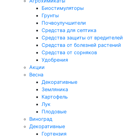
Агрохимикаты
Биостимуляторы
Грунты
Почвоулучшители
Средства для септика
Средства защиты от вредителей
Средства от болезней растений
Средства от сорняков
Удобрения
Акции
Весна
Декоративные
Земляника
Картофель
Лук
Плодовые
Виноград
Декоративные
Гортензия