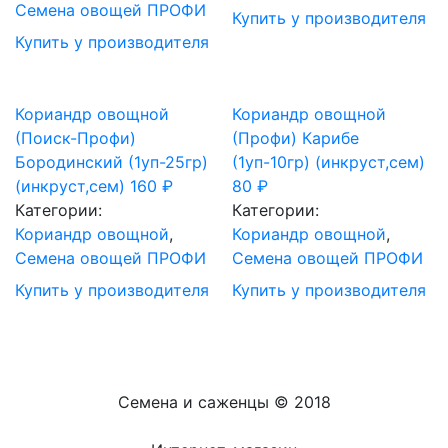
Семена овощей ПРОФИ
Купить у производителя
Купить у производителя
Кориандр овощной
Кориандр овощной
(Поиск-Профи)
(Профи) Карибе
Бородинский (1уп-25гр)
(1уп-10гр) (инкруст,сем)
(инкруст,сем)
160
₽
80
₽
Категории:
Категории:
Кориандр овощной
,
Кориандр овощной
,
Семена овощей ПРОФИ
Семена овощей ПРОФИ
Купить у производителя
Купить у производителя
Семена и саженцы © 2018