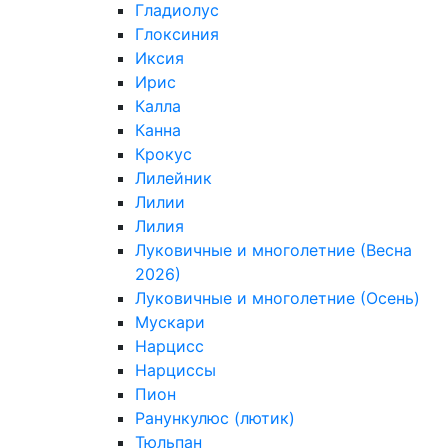
Гладиолус
Глоксиния
Иксия
Ирис
Калла
Канна
Крокус
Лилейник
Лилии
Лилия
Луковичные и многолетние (Весна
2026)
Луковичные и многолетние (Осень)
Мускари
Нарцисс
Нарциссы
Пион
Ранункулюс (лютик)
Тюльпан