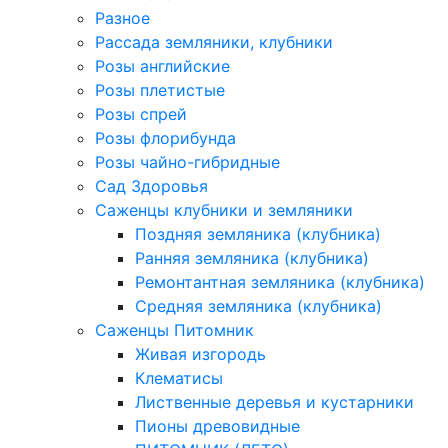
Разное
Рассада земляники, клубники
Розы английские
Розы плетистые
Розы спрей
Розы флорибунда
Розы чайно-гибридные
Сад Здоровья
Саженцы клубники и земляники
Поздняя земляника (клубника)
Ранняя земляника (клубника)
Ремонтантная земляника (клубника)
Средняя земляника (клубника)
Саженцы Питомник
Живая изгородь
Клематисы
Лиственные деревья и кустарники
Пионы древовидные