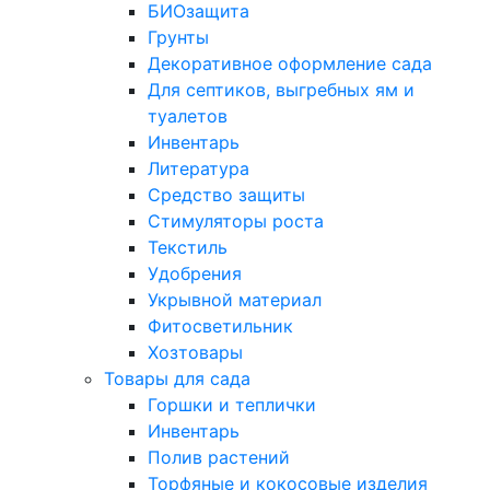
БИОзащита
Грунты
Декоративное оформление сада
Для септиков, выгребных ям и
туалетов
Инвентарь
Литература
Средство защиты
Стимуляторы роста
Текстиль
Удобрения
Укрывной материал
Фитосветильник
Хозтовары
Товары для сада
Горшки и теплички
Инвентарь
Полив растений
Торфяные и кокосовые изделия