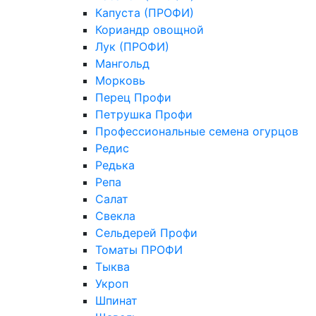
Капуста (ПРОФИ)
Кориандр овощной
Лук (ПРОФИ)
Мангольд
Морковь
Перец Профи
Петрушка Профи
Профессиональные семена огурцов
Редис
Редька
Репа
Салат
Свекла
Сельдерей Профи
Томаты ПРОФИ
Тыква
Укроп
Шпинат