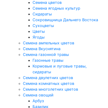
Семена цветов
Семена ягодных культур
Сидераты
Сокровищница Дальнего Востока
Сухоцветы
Цветы
Ягоды
Семена ампельных цветов
Семена Вкуснятина
Семена газонной травы
Газонные травы
Кормовые и луговые травы,
сидераты
Семена двулетних цветов
Семена комнатных цветов
Семена многолетних цветов
Семена овощей
Арбуз
Базилик