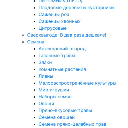
ПИТОМНИК (ЛЕТО)
Плодовые деревья и кустарники
Саженцы роз
Саженцы хвойных
Цитрусовые
Сверхвыгода! В два раза дешевле!
Семена
Аптекарский огород
Газонные травы
Злаки
Комнатные растения
Лианы
Малораспространённые культуры
Мир игрушки
Наборы семян
Овощи
Пряно-вкусовые травы
Семена овощей
Семена пряно-целебных трав