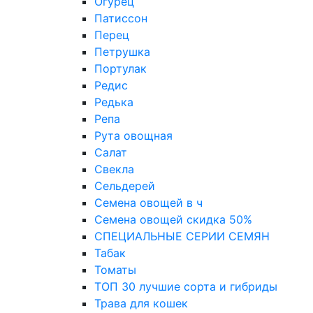
Огурец
Патиссон
Перец
Петрушка
Портулак
Редис
Редька
Репа
Рута овощная
Салат
Свекла
Сельдерей
Семена овощей в ч
Семена овощей скидка 50%
СПЕЦИАЛЬНЫЕ СЕРИИ СЕМЯН
Табак
Томаты
ТОП 30 лучшие сорта и гибриды
Трава для кошек