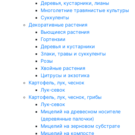
Деревья, кустарники, лианы
Многолетние травянистые культуры
Суккуленты
Декоративные растения
Вьющиеся растения
Гортензии
Деревья и кустарники
Злаки, травы и суккуленты
Розы
Хвойные растения
Цитрусы и экзотика
Картофель, лук, чеснок
Лук-севок
Картофель, лук, чеснок, грибы
Лук-севок
Мицелий на древесном носителе
(деревянные палочки)
Мицелий на зерновом субстрате
Мицелий на компосте