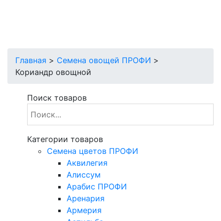
Главная
>
Семена овощей ПРОФИ
>
Кориандр овощной
Поиск товаров
Категории товаров
Cемена цветов ПРОФИ
Аквилегия
Алиссум
Арабис ПРОФИ
Аренария
Армерия