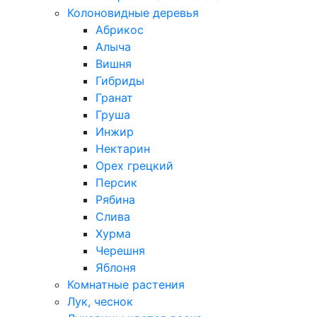
Колоновидные деревья
Абрикос
Алыча
Вишня
Гибриды
Гранат
Груша
Инжир
Нектарин
Орех грецкий
Персик
Рябина
Слива
Хурма
Черешня
Яблоня
Комнатные растения
Лук, чеснок