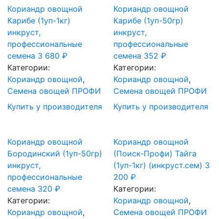
Кориандр овощной
Кориандр овощной
Карибе (1уп-1кг)
Карибе (1уп-50гр)
инкруст,
инкруст,
профессиональные
профессиональные
семена
3 680
₽
семена
352
₽
Категории:
Категории:
Кориандр овощной
,
Кориандр овощной
,
Семена овощей ПРОФИ
Семена овощей ПРОФИ
Купить у производителя
Купить у производителя
Кориандр овощной
Кориандр овощной
Бородинский (1уп-50гр)
(Поиск-Профи) Тайга
инкруст,
(1уп-1кг) (инкруст.сем)
3
профессиональные
200
₽
семена
320
₽
Категории:
Категории:
Кориандр овощной
,
Кориандр овощной
,
Семена овощей ПРОФИ