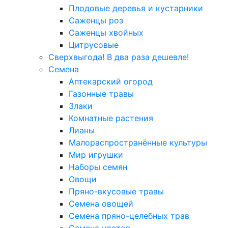
Плодовые деревья и кустарники
Саженцы роз
Саженцы хвойных
Цитрусовые
Сверхвыгода! В два раза дешевле!
Семена
Аптекарский огород
Газонные травы
Злаки
Комнатные растения
Лианы
Малораспространённые культуры
Мир игрушки
Наборы семян
Овощи
Пряно-вкусовые травы
Семена овощей
Семена пряно-целебных трав