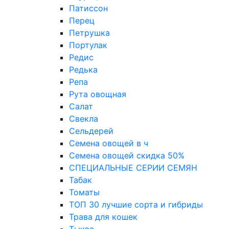
Патиссон
Перец
Петрушка
Портулак
Редис
Редька
Репа
Рута овощная
Салат
Свекла
Сельдерей
Семена овощей в ч
Семена овощей скидка 50%
СПЕЦИАЛЬНЫЕ СЕРИИ СЕМЯН
Табак
Томаты
ТОП 30 лучшие сорта и гибриды
Трава для кошек