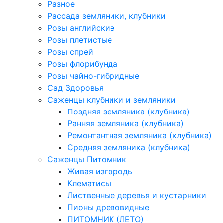
Разное
Рассада земляники, клубники
Розы английские
Розы плетистые
Розы спрей
Розы флорибунда
Розы чайно-гибридные
Сад Здоровья
Саженцы клубники и земляники
Поздняя земляника (клубника)
Ранняя земляника (клубника)
Ремонтантная земляника (клубника)
Средняя земляника (клубника)
Саженцы Питомник
Живая изгородь
Клематисы
Лиственные деревья и кустарники
Пионы древовидные
ПИТОМНИК (ЛЕТО)