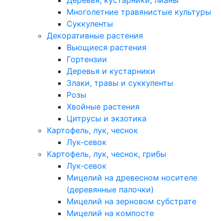
Деревья, кустарники, лианы
Многолетние травянистые культуры
Суккуленты
Декоративные растения
Вьющиеся растения
Гортензии
Деревья и кустарники
Злаки, травы и суккуленты
Розы
Хвойные растения
Цитрусы и экзотика
Картофель, лук, чеснок
Лук-севок
Картофель, лук, чеснок, грибы
Лук-севок
Мицелий на древесном носителе
(деревянные палочки)
Мицелий на зерновом субстрате
Мицелий на компосте