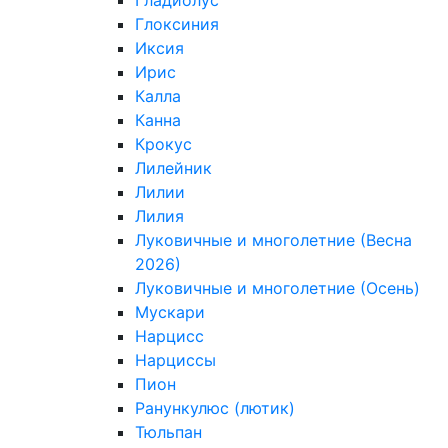
Гладиолус
Глоксиния
Иксия
Ирис
Калла
Канна
Крокус
Лилейник
Лилии
Лилия
Луковичные и многолетние (Весна
2026)
Луковичные и многолетние (Осень)
Мускари
Нарцисс
Нарциссы
Пион
Ранункулюс (лютик)
Тюльпан