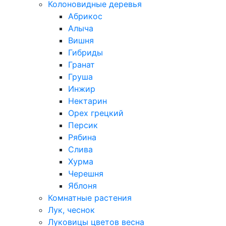
Колоновидные деревья
Абрикос
Алыча
Вишня
Гибриды
Гранат
Груша
Инжир
Нектарин
Орех грецкий
Персик
Рябина
Слива
Хурма
Черешня
Яблоня
Комнатные растения
Лук, чеснок
Луковицы цветов весна