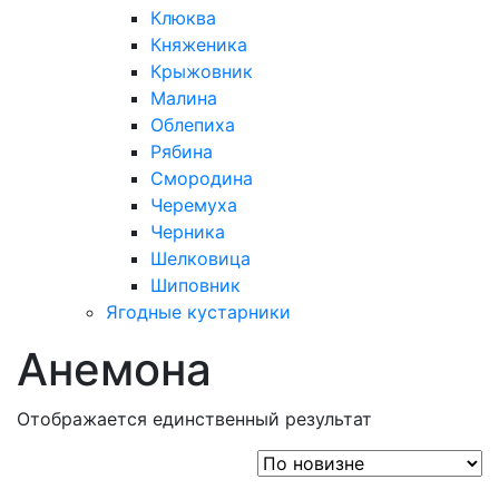
Клюква
Княженика
Крыжовник
Малина
Облепиха
Рябина
Смородина
Черемуха
Черника
Шелковица
Шиповник
Ягодные кустарники
Анемона
Отображается единственный результат