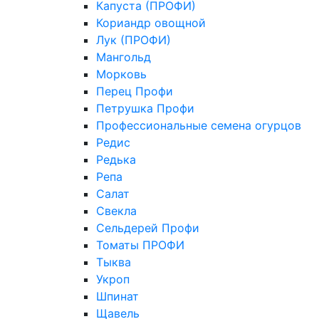
Капуста (ПРОФИ)
Кориандр овощной
Лук (ПРОФИ)
Мангольд
Морковь
Перец Профи
Петрушка Профи
Профессиональные семена огурцов
Редис
Редька
Репа
Салат
Свекла
Сельдерей Профи
Томаты ПРОФИ
Тыква
Укроп
Шпинат
Щавель