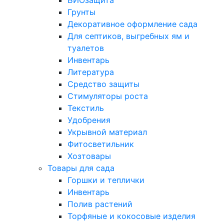
БИОзащита
Грунты
Декоративное оформление сада
Для септиков, выгребных ям и
туалетов
Инвентарь
Литература
Средство защиты
Стимуляторы роста
Текстиль
Удобрения
Укрывной материал
Фитосветильник
Хозтовары
Товары для сада
Горшки и теплички
Инвентарь
Полив растений
Торфяные и кокосовые изделия