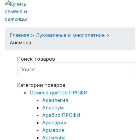
Главная
>
Луковичные и многолетние
>
Анемона
Поиск товаров
Категории товаров
Cемена цветов ПРОФИ
Аквилегия
Алиссум
Арабис ПРОФИ
Аренария
Армерия
Астильба