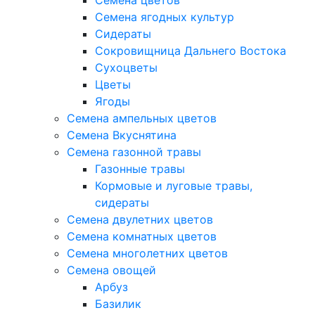
Семена цветов
Семена ягодных культур
Сидераты
Сокровищница Дальнего Востока
Сухоцветы
Цветы
Ягоды
Семена ампельных цветов
Семена Вкуснятина
Семена газонной травы
Газонные травы
Кормовые и луговые травы,
сидераты
Семена двулетних цветов
Семена комнатных цветов
Семена многолетних цветов
Семена овощей
Арбуз
Базилик