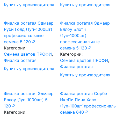
Купить у производителя
Купить у производителя
Фиалка рогатая Эдмаер
Фиалка рогатая Эдмаер
Руби Голд (1уп-1000шт)
Еллоу Блотч
профессиональные
(1уп-1000шт)
семена
5 120
₽
профессиональные
Категории:
семена
5 120
₽
Cемена цветов ПРОФИ
,
Категории:
Фиалка рогатая
Cемена цветов ПРОФИ
,
Фиалка рогатая
Купить у производителя
Купить у производителя
Фиалка рогатая Эдмаер
Фиалка рогатая Сорбет
Еллоу (1уп-1000шт)
5
ИксПи Пинк Хало
120
₽
(1уп-100шт)профессионал
Категории:
семена
640
₽