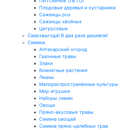
ПИТОМНИК (ЛЕТО)
Плодовые деревья и кустарники
Саженцы роз
Саженцы хвойных
Цитрусовые
Сверхвыгода! В два раза дешевле!
Семена
Аптекарский огород
Газонные травы
Злаки
Комнатные растения
Лианы
Малораспространённые культуры
Мир игрушки
Наборы семян
Овощи
Пряно-вкусовые травы
Семена овощей
Семена пряно-целебных трав