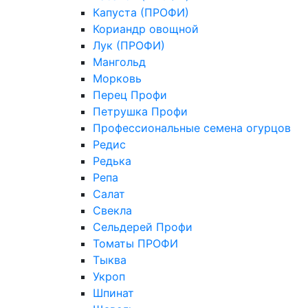
Капуста (ПРОФИ)
Кориандр овощной
Лук (ПРОФИ)
Мангольд
Морковь
Перец Профи
Петрушка Профи
Профессиональные семена огурцов
Редис
Редька
Репа
Салат
Свекла
Сельдерей Профи
Томаты ПРОФИ
Тыква
Укроп
Шпинат