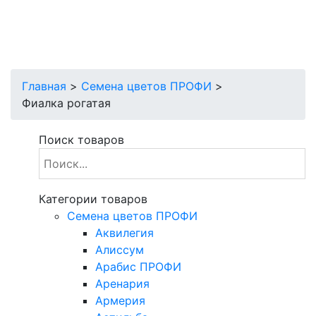
Главная
>
Cемена цветов ПРОФИ
>
Фиалка рогатая
Поиск товаров
Категории товаров
Cемена цветов ПРОФИ
Аквилегия
Алиссум
Арабис ПРОФИ
Аренария
Армерия