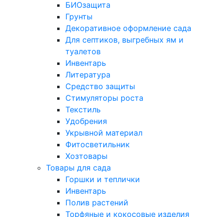
БИОзащита
Грунты
Декоративное оформление сада
Для септиков, выгребных ям и
туалетов
Инвентарь
Литература
Средство защиты
Стимуляторы роста
Текстиль
Удобрения
Укрывной материал
Фитосветильник
Хозтовары
Товары для сада
Горшки и теплички
Инвентарь
Полив растений
Торфяные и кокосовые изделия