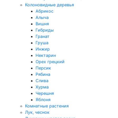
Колоновидные деревья
Абрикос
Алыча
Вишня
Гибриды
Гранат
Груша
Инжир
Нектарин
Орех грецкий
Персик
Рябина
Слива
Хурма
Черешня
Яблоня
Комнатные растения
Лук, чеснок