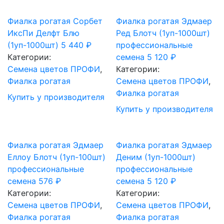
Фиалка рогатая Сорбет
Фиалка рогатая Эдмаер
ИксПи Делфт Блю
Ред Блотч (1уп-1000шт)
(1уп-1000шт)
5 440
₽
профессиональные
Категории:
семена
5 120
₽
Cемена цветов ПРОФИ
,
Категории:
Фиалка рогатая
Cемена цветов ПРОФИ
,
Фиалка рогатая
Купить у производителя
Купить у производителя
Фиалка рогатая Эдмаер
Фиалка рогатая Эдмаер
Еллоу Блотч (1уп-100шт)
Деним (1уп-1000шт)
профессиональные
профессиональные
семена
576
₽
семена
5 120
₽
Категории:
Категории:
Cемена цветов ПРОФИ
,
Cемена цветов ПРОФИ
,
Фиалка рогатая
Фиалка рогатая