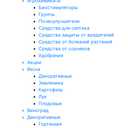
Агрохимикаты
Биостимуляторы
Грунты
Почвоулучшители
Средства для септика
Средства защиты от вредителей
Средства от болезней растений
Средства от сорняков
Удобрения
Акции
Весна
Декоративные
Земляника
Картофель
Лук
Плодовые
Виноград
Декоративные
Гортензия