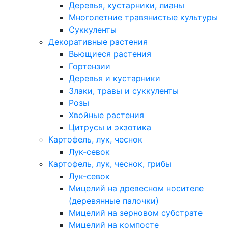
Деревья, кустарники, лианы
Многолетние травянистые культуры
Суккуленты
Декоративные растения
Вьющиеся растения
Гортензии
Деревья и кустарники
Злаки, травы и суккуленты
Розы
Хвойные растения
Цитрусы и экзотика
Картофель, лук, чеснок
Лук-севок
Картофель, лук, чеснок, грибы
Лук-севок
Мицелий на древесном носителе
(деревянные палочки)
Мицелий на зерновом субстрате
Мицелий на компосте