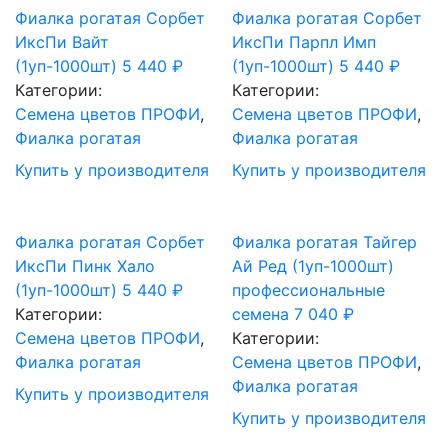
Фиалка рогатая Сорбет
Фиалка рогатая Сорбет
ИксПи Вайт
ИксПи Парпл Имп
(1уп-1000шт)
5 440
₽
(1уп-1000шт)
5 440
₽
Категории:
Категории:
Cемена цветов ПРОФИ
,
Cемена цветов ПРОФИ
,
Фиалка рогатая
Фиалка рогатая
Купить у производителя
Купить у производителя
Фиалка рогатая Сорбет
Фиалка рогатая Тайгер
ИксПи Пинк Хало
Ай Ред (1уп-1000шт)
(1уп-1000шт)
5 440
₽
профессиональные
Категории:
семена
7 040
₽
Cемена цветов ПРОФИ
,
Категории:
Фиалка рогатая
Cемена цветов ПРОФИ
,
Фиалка рогатая
Купить у производителя
Купить у производителя