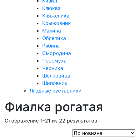
Кизил
Клюква
Княженика
Крыжовник
Малина
Облепиха
Рябина
Смородина
Черемуха
Черника
Шелковица
Шиповник
Ягодные кустарники
Фиалка рогатая
Отображение 1–21 из 22 результатов