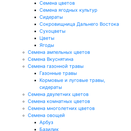
Семена цветов
Семена ягодных культур
Сидераты
Сокровищница Дальнего Востока
Сухоцветы
Цветы
Ягоды
Семена ампельных цветов
Семена Вкуснятина
Семена газонной травы
Газонные травы
Кормовые и луговые травы,
сидераты
Семена двулетних цветов
Семена комнатных цветов
Семена многолетних цветов
Семена овощей
Арбуз
Базилик