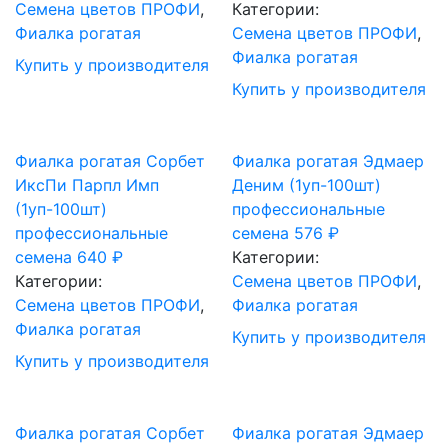
Cемена цветов ПРОФИ
,
Категории:
Фиалка рогатая
Cемена цветов ПРОФИ
,
Фиалка рогатая
Купить у производителя
Купить у производителя
Фиалка рогатая Сорбет
Фиалка рогатая Эдмаер
ИксПи Парпл Имп
Деним (1уп-100шт)
(1уп-100шт)
профессиональные
профессиональные
семена
576
₽
семена
640
₽
Категории:
Категории:
Cемена цветов ПРОФИ
,
Cемена цветов ПРОФИ
,
Фиалка рогатая
Фиалка рогатая
Купить у производителя
Купить у производителя
Фиалка рогатая Сорбет
Фиалка рогатая Эдмаер