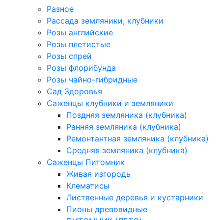
Разное
Рассада земляники, клубники
Розы английские
Розы плетистые
Розы спрей
Розы флорибунда
Розы чайно-гибридные
Сад Здоровья
Саженцы клубники и земляники
Поздняя земляника (клубника)
Ранняя земляника (клубника)
Ремонтантная земляника (клубника)
Средняя земляника (клубника)
Саженцы Питомник
Живая изгородь
Клематисы
Лиственные деревья и кустарники
Пионы древовидные