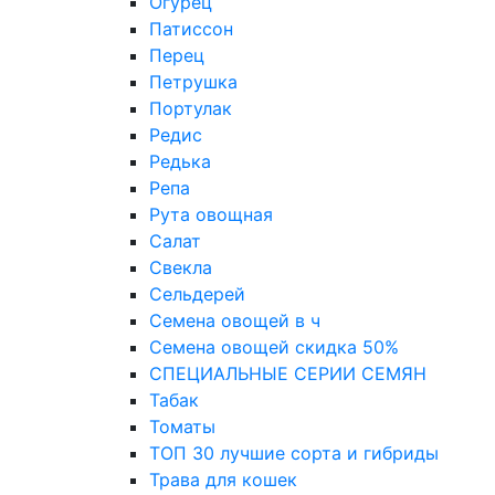
Огурец
Патиссон
Перец
Петрушка
Портулак
Редис
Редька
Репа
Рута овощная
Салат
Свекла
Сельдерей
Семена овощей в ч
Семена овощей скидка 50%
СПЕЦИАЛЬНЫЕ СЕРИИ СЕМЯН
Табак
Томаты
ТОП 30 лучшие сорта и гибриды
Трава для кошек