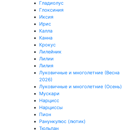
Гладиолус
Глоксиния
Иксия
Ирис
Калла
Канна
Крокус
Лилейник
Лилии
Лилия
Луковичные и многолетние (Весна
2026)
Луковичные и многолетние (Осень)
Мускари
Нарцисс
Нарциссы
Пион
Ранункулюс (лютик)
Тюльпан