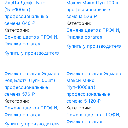
ИксПи Делфт Блю
Макси Микс (1уп-100шт)
(1уп-100шт)
профессиональные
профессиональные
семена
576
₽
семена
640
₽
Категории:
Категории:
Cемена цветов ПРОФИ
,
Cемена цветов ПРОФИ
,
Фиалка рогатая
Фиалка рогатая
Купить у производителя
Купить у производителя
Фиалка рогатая Эдмаер
Фиалка рогатая Эдмаер
Ред Блотч (1уп-100шт)
Макси Микс
профессиональные
(1уп-1000шт)
семена
576
₽
профессиональные
Категории:
семена
5 120
₽
Cемена цветов ПРОФИ
,
Категории:
Фиалка рогатая
Cемена цветов ПРОФИ
,
Фиалка рогатая
Купить у производителя