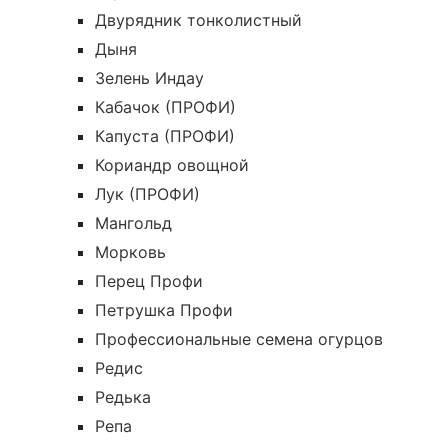
Двурядник тонколистный
Дыня
Зелень Индау
Кабачок (ПРОФИ)
Капуста (ПРОФИ)
Кориандр овощной
Лук (ПРОФИ)
Мангольд
Морковь
Перец Профи
Петрушка Профи
Профессиональные семена огурцов
Редис
Редька
Репа