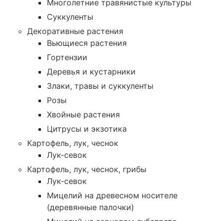
Многолетние травянистые культуры
Суккуленты
Декоративные растения
Вьющиеся растения
Гортензии
Деревья и кустарники
Злаки, травы и суккуленты
Розы
Хвойные растения
Цитрусы и экзотика
Картофель, лук, чеснок
Лук-севок
Картофель, лук, чеснок, грибы
Лук-севок
Мицелий на древесном носителе
(деревянные палочки)