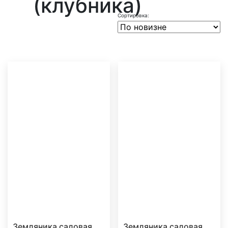
(клубника)
Земляника садовая
Земляника садовая