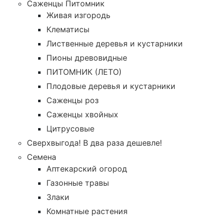
Саженцы Питомник
Живая изгородь
Клематисы
Лиственные деревья и кустарники
Пионы древовидные
ПИТОМНИК (ЛЕТО)
Плодовые деревья и кустарники
Саженцы роз
Саженцы хвойных
Цитрусовые
Сверхвыгода! В два раза дешевле!
Семена
Аптекарский огород
Газонные травы
Злаки
Комнатные растения