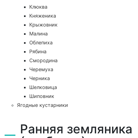
Клюква
Княженика
Крыжовник
Малина
Облепиха
Рябина
Смородина
Черемуха
Черника
Шелковица
Шиповник
Ягодные кустарники
Ранняя земляника