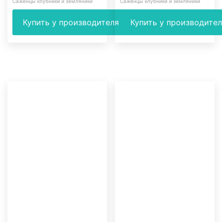
Саженцы клубники и земляники
Саженцы клубники и земляники
Купить у производителя
Купить у производите