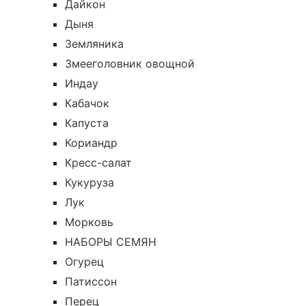
Дайкон
Дыня
Земляника
Змееголовник овощной
Индау
Кабачок
Капуста
Кориандр
Кресс-салат
Кукуруза
Лук
Морковь
НАБОРЫ СЕМЯН
Огурец
Патиссон
Перец