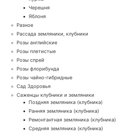
Черешня
Яблоня
Разное
Рассада земляники, клубники
Розы английские
Розы плетистые
Розы спрей
Розы флорибунда
Розы чайно-гибридные
Сад Здоровья
Саженцы клубники и земляники
Поздняя земляника (клубника)
Ранняя земляника (клубника)
Ремонтантная земляника (клубника)
Средняя земляника (клубника)