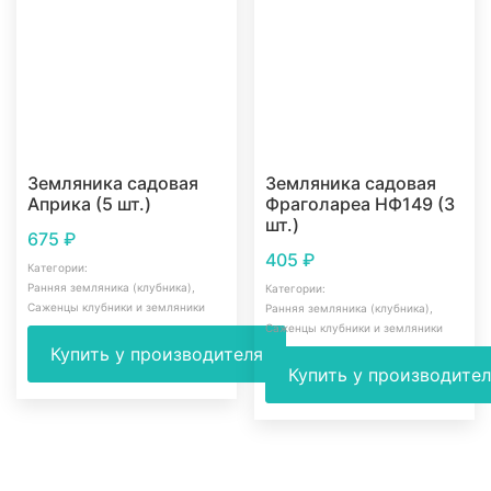
Земляника садовая
Земляника садовая
Априка (5 шт.)
Фраголареа НФ149 (3
шт.)
675
₽
405
₽
Категории:
Ранняя земляника (клубника)
,
Категории:
Саженцы клубники и земляники
Ранняя земляника (клубника)
,
Саженцы клубники и земляники
Купить у производителя
Купить у производите