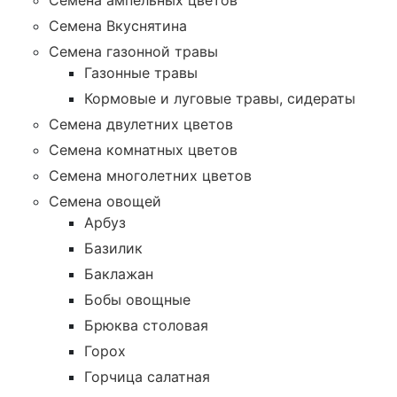
Семена ампельных цветов
Семена Вкуснятина
Семена газонной травы
Газонные травы
Кормовые и луговые травы, сидераты
Семена двулетних цветов
Семена комнатных цветов
Семена многолетних цветов
Семена овощей
Арбуз
Базилик
Баклажан
Бобы овощные
Брюква столовая
Горох
Горчица салатная