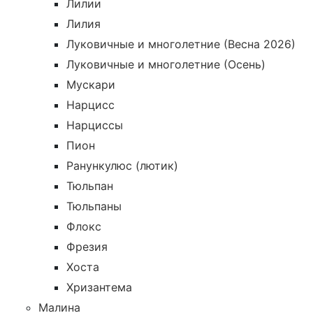
Лилии
Лилия
Луковичные и многолетние (Весна 2026)
Луковичные и многолетние (Осень)
Мускари
Нарцисс
Нарциссы
Пион
Ранункулюс (лютик)
Тюльпан
Тюльпаны
Флокс
Фрезия
Хоста
Хризантема
Малина