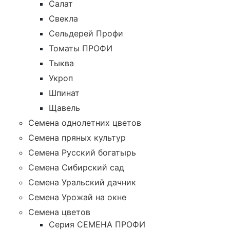
Салат
Свекла
Сельдерей Профи
Томаты ПРОФИ
Тыква
Укроп
Шпинат
Щавель
Семена однолетних цветов
Семена пряных культур
Семена Русский богатырь
Семена Сибирский сад
Семена Уральский дачник
Семена Урожай на окне
Семена цветов
Cерия CЕМЕНА ПРОФИ