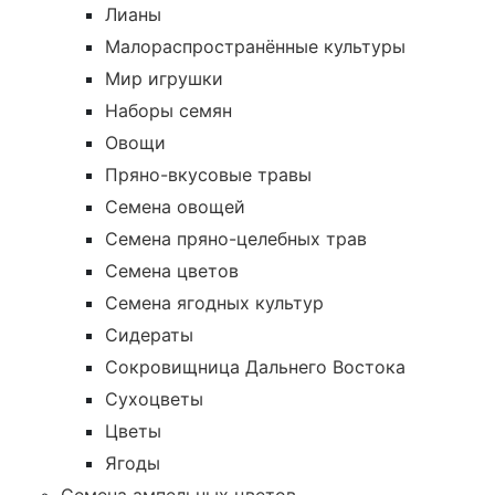
Лианы
Малораспространённые культуры
Мир игрушки
Наборы семян
Овощи
Пряно-вкусовые травы
Семена овощей
Семена пряно-целебных трав
Семена цветов
Семена ягодных культур
Сидераты
Сокровищница Дальнего Востока
Сухоцветы
Цветы
Ягоды