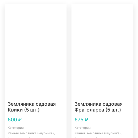
Земляника садовая
Земляника садовая
Квики (5 шт.)
Фраголареа (5 шт.)
500
₽
675
₽
Категории:
Категории:
Ранняя земляника (клубника)
,
Ранняя земляника (клубника)
,