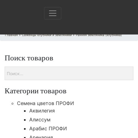
Главная
>
Саженцы клубники и земляники
>
Ранняя земляника (клубника)
Поиск товаров
Категории товаров
Cемена цветов ПРОФИ
Аквилегия
Алиссум
Арабис ПРОФИ
Аренария