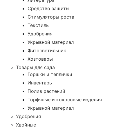
Литература
Средство защиты
Стимуляторы роста
Текстиль
Удобрения
Укрывной материал
Фитосветильник
Хозтовары
Товары для сада
Горшки и теплички
Инвентарь
Полив растений
Торфяные и кокосовые изделия
Укрывной материал
Удобрения
Хвойные