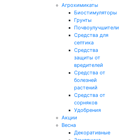
Агрохимикаты
Биостимуляторы
Грунты
Почвоулучшители
Средства для
септика
Средства
защиты от
вредителей
Средства от
болезней
растений
Средства от
сорняков
Удобрения
Акции
Весна
Декоративные