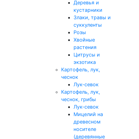
Деревья и
кустарники
Злаки, травы и
суккуленты
Розы
Хвойные
растения
Цитрусы и
экзотика
Картофель, лук,
чеснок
Лук-севок
Картофель, лук,
чеснок, грибы
Лук-севок
Мицелий на
древесном
носителе
(деревянные