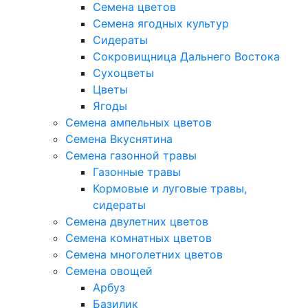
Семена цветов
Семена ягодных культур
Сидераты
Сокровищница Дальнего Востока
Сухоцветы
Цветы
Ягоды
Семена ампельных цветов
Семена Вкуснятина
Семена газонной травы
Газонные травы
Кормовые и луговые травы,
сидераты
Семена двулетних цветов
Семена комнатных цветов
Семена многолетних цветов
Семена овощей
Арбуз
Базилик