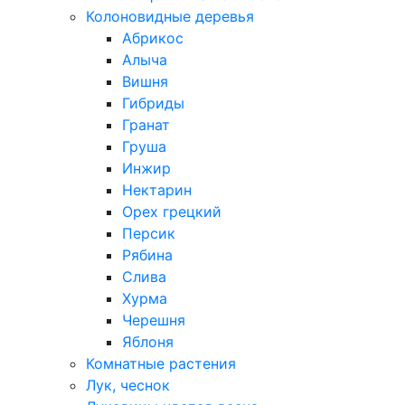
Колоновидные деревья
Абрикос
Алыча
Вишня
Гибриды
Гранат
Груша
Инжир
Нектарин
Орех грецкий
Персик
Рябина
Слива
Хурма
Черешня
Яблоня
Комнатные растения
Лук, чеснок