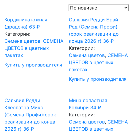
Кордилина южная
Сальвия Редди Брайт
(драцена)
63
₽
Ред (Семена Профи)
Категории:
(срок реализации до
Семена цветов
,
СЕМЕНА
конца 2026 г)
36
₽
ЦВЕТОВ в цветных
Категории:
пакетах
Семена цветов
,
СЕМЕНА
ЦВЕТОВ в цветных
Купить у производителя
пакетах
Купить у производителя
Сальвия Редди
Мина лопастная
Клеопатра Микс
Колибри
34
₽
(Семена Профи)(срок
Категории:
реализации до конца
Семена цветов
,
СЕМЕНА
2026 г)
36
₽
ЦВЕТОВ в цветных