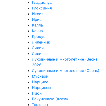
Гладиолус
Глоксиния
Иксия
Ирис
Калла
Канна
Крокус
Лилейник
Лилии
Лилия
Луковичные и многолетние (Весна
2026)
Луковичные и многолетние (Осень)
Мускари
Нарцисс
Нарциссы
Пион
Ранункулюс (лютик)
Тюльпан