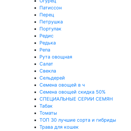
Огурец
Патиссон
Перец
Петрушка
Портулак
Редис
Редька
Репа
Рута овощная
Салат
Свекла
Сельдерей
Семена овощей в ч
Семена овощей скидка 50%
СПЕЦИАЛЬНЫЕ СЕРИИ СЕМЯН
Табак
Томаты
ТОП 30 лучшие сорта и гибриды
Трава для кошек