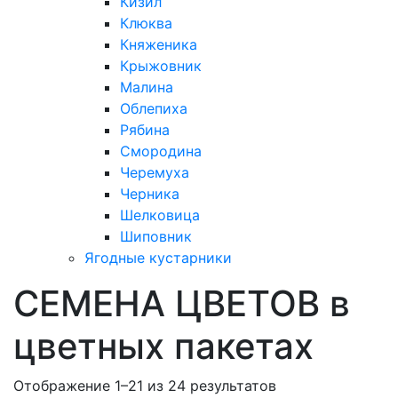
Кизил
Клюква
Княженика
Крыжовник
Малина
Облепиха
Рябина
Смородина
Черемуха
Черника
Шелковица
Шиповник
Ягодные кустарники
СЕМЕНА ЦВЕТОВ в
цветных пакетах
Отображение 1–21 из 24 результатов