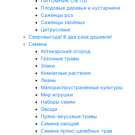
ПИТОМНИК (ЛЕТО)
Плодовые деревья и кустарники
Саженцы роз
Саженцы хвойных
Цитрусовые
Сверхвыгода! В два раза дешевле!
Семена
Аптекарский огород
Газонные травы
Злаки
Комнатные растения
Лианы
Малораспространённые культуры
Мир игрушки
Наборы семян
Овощи
Пряно-вкусовые травы
Семена овощей
Семена пряно-целебных трав