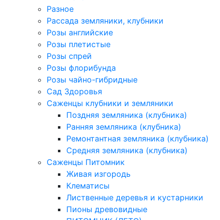
Разное
Рассада земляники, клубники
Розы английские
Розы плетистые
Розы спрей
Розы флорибунда
Розы чайно-гибридные
Сад Здоровья
Саженцы клубники и земляники
Поздняя земляника (клубника)
Ранняя земляника (клубника)
Ремонтантная земляника (клубника)
Средняя земляника (клубника)
Саженцы Питомник
Живая изгородь
Клематисы
Лиственные деревья и кустарники
Пионы древовидные