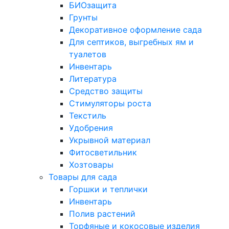
БИОзащита
Грунты
Декоративное оформление сада
Для септиков, выгребных ям и
туалетов
Инвентарь
Литература
Средство защиты
Стимуляторы роста
Текстиль
Удобрения
Укрывной материал
Фитосветильник
Хозтовары
Товары для сада
Горшки и теплички
Инвентарь
Полив растений
Торфяные и кокосовые изделия