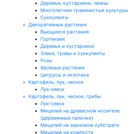
Деревья, кустарники, лианы
Многолетние травянистые культуры
Суккуленты
Декоративные растения
Вьющиеся растения
Гортензии
Деревья и кустарники
Злаки, травы и суккуленты
Розы
Хвойные растения
Цитрусы и экзотика
Картофель, лук, чеснок
Лук-севок
Картофель, лук, чеснок, грибы
Лук-севок
Мицелий на древесном носителе
(деревянные палочки)
Мицелий на зерновом субстрате
Мицелий на компосте