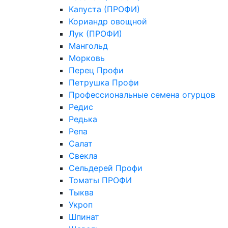
Капуста (ПРОФИ)
Кориандр овощной
Лук (ПРОФИ)
Мангольд
Морковь
Перец Профи
Петрушка Профи
Профессиональные семена огурцов
Редис
Редька
Репа
Салат
Свекла
Сельдерей Профи
Томаты ПРОФИ
Тыква
Укроп
Шпинат