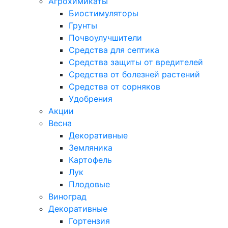
Агрохимикаты
Биостимуляторы
Грунты
Почвоулучшители
Средства для септика
Средства защиты от вредителей
Средства от болезней растений
Средства от сорняков
Удобрения
Акции
Весна
Декоративные
Земляника
Картофель
Лук
Плодовые
Виноград
Декоративные
Гортензия