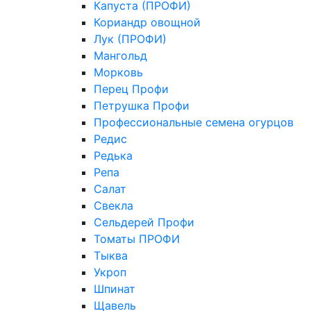
Капуста (ПРОФИ)
Кориандр овощной
Лук (ПРОФИ)
Мангольд
Морковь
Перец Профи
Петрушка Профи
Профессиональные семена огурцов
Редис
Редька
Репа
Салат
Свекла
Сельдерей Профи
Томаты ПРОФИ
Тыква
Укроп
Шпинат
Щавель