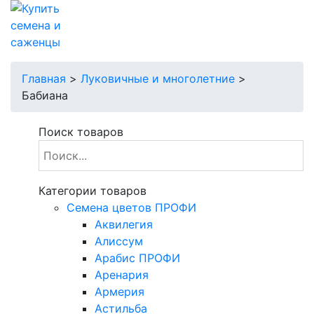
Главная
>
Луковичные и многолетние
>
Бабиана
Поиск товаров
Категории товаров
Cемена цветов ПРОФИ
Аквилегия
Алиссум
Арабис ПРОФИ
Аренария
Армерия
Астильба