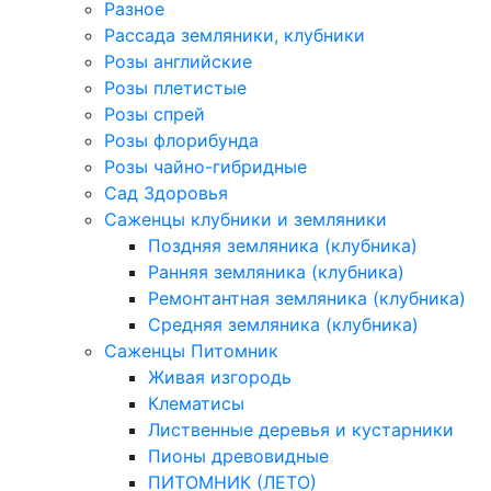
Разное
Рассада земляники, клубники
Розы английские
Розы плетистые
Розы спрей
Розы флорибунда
Розы чайно-гибридные
Сад Здоровья
Саженцы клубники и земляники
Поздняя земляника (клубника)
Ранняя земляника (клубника)
Ремонтантная земляника (клубника)
Средняя земляника (клубника)
Саженцы Питомник
Живая изгородь
Клематисы
Лиственные деревья и кустарники
Пионы древовидные
ПИТОМНИК (ЛЕТО)