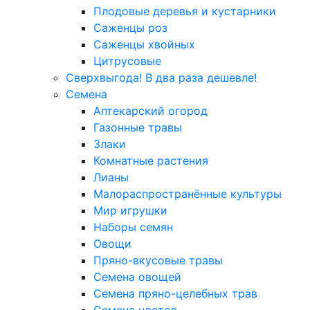
Плодовые деревья и кустарники
Саженцы роз
Саженцы хвойных
Цитрусовые
Сверхвыгода! В два раза дешевле!
Семена
Аптекарский огород
Газонные травы
Злаки
Комнатные растения
Лианы
Малораспространённые культуры
Мир игрушки
Наборы семян
Овощи
Пряно-вкусовые травы
Семена овощей
Семена пряно-целебных трав