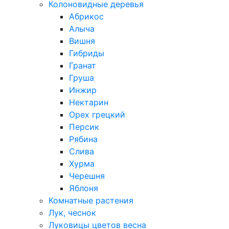
Колоновидные деревья
Абрикос
Алыча
Вишня
Гибриды
Гранат
Груша
Инжир
Нектарин
Орех грецкий
Персик
Рябина
Слива
Хурма
Черешня
Яблоня
Комнатные растения
Лук, чеснок
Луковицы цветов весна