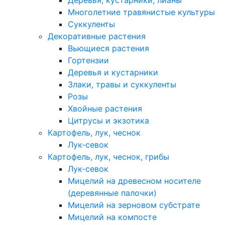
Деревья, кустарники, лианы
Многолетние травянистые культуры
Суккуленты
Декоративные растения
Вьющиеся растения
Гортензии
Деревья и кустарники
Злаки, травы и суккуленты
Розы
Хвойные растения
Цитрусы и экзотика
Картофель, лук, чеснок
Лук-севок
Картофель, лук, чеснок, грибы
Лук-севок
Мицелий на древесном носителе
(деревянные палочки)
Мицелий на зерновом субстрате
Мицелий на компосте