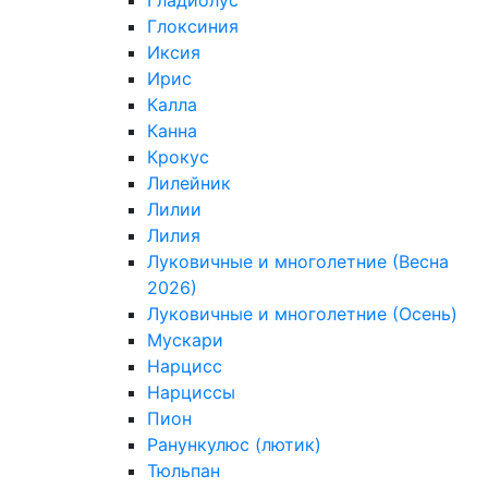
Гладиолус
Глоксиния
Иксия
Ирис
Калла
Канна
Крокус
Лилейник
Лилии
Лилия
Луковичные и многолетние (Весна
2026)
Луковичные и многолетние (Осень)
Мускари
Нарцисс
Нарциссы
Пион
Ранункулюс (лютик)
Тюльпан