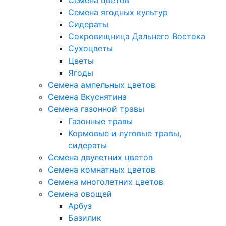
Семена цветов
Семена ягодных культур
Сидераты
Сокровищница Дальнего Востока
Сухоцветы
Цветы
Ягоды
Семена ампельных цветов
Семена Вкуснятина
Семена газонной травы
Газонные травы
Кормовые и луговые травы,
сидераты
Семена двулетних цветов
Семена комнатных цветов
Семена многолетних цветов
Семена овощей
Арбуз
Базилик