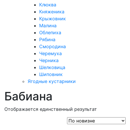
Клюква
Княженика
Крыжовник
Малина
Облепиха
Рябина
Смородина
Черемуха
Черника
Шелковица
Шиповник
Ягодные кустарники
Бабиана
Отображается единственный результат