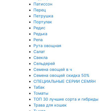
Патиссон
Перец
Петрушка
Портулак
Редис
Редька
Репа
Рута овощная
Салат
Свекла
Сельдерей
Семена овощей в ч
Семена овощей скидка 50%
СПЕЦИАЛЬНЫЕ СЕРИИ СЕМЯН
Табак
Томаты
ТОП 30 лучшие сорта и гибриды
Трава для кошек