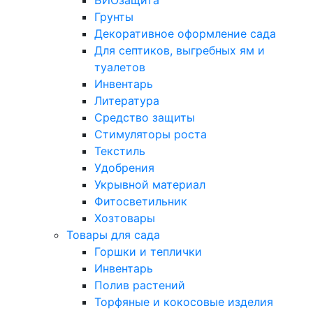
БИОзащита
Грунты
Декоративное оформление сада
Для септиков, выгребных ям и
туалетов
Инвентарь
Литература
Средство защиты
Стимуляторы роста
Текстиль
Удобрения
Укрывной материал
Фитосветильник
Хозтовары
Товары для сада
Горшки и теплички
Инвентарь
Полив растений
Торфяные и кокосовые изделия