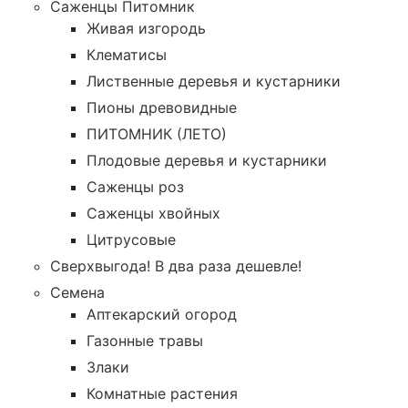
Саженцы Питомник
Живая изгородь
Клематисы
Лиственные деревья и кустарники
Пионы древовидные
ПИТОМНИК (ЛЕТО)
Плодовые деревья и кустарники
Саженцы роз
Саженцы хвойных
Цитрусовые
Сверхвыгода! В два раза дешевле!
Семена
Аптекарский огород
Газонные травы
Злаки
Комнатные растения