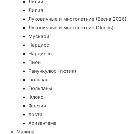
Лилии
Лилия
Луковичные и многолетние (Весна 2026)
Луковичные и многолетние (Осень)
Мускари
Нарцисс
Нарциссы
Пион
Ранункулюс (лютик)
Тюльпан
Тюльпаны
Флокс
Фрезия
Хоста
Хризантема
Малина