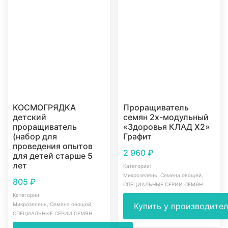
КОСМОГРЯДКА
Проращиватель
детский
семян 2х-модульный
проращиватель
«Здоровья КЛАД Х2»
(набор для
Графит
проведения опытов
2 960
₽
для детей старше 5
лет
Категории:
Микрозелень
,
Семена овощей
,
805
₽
СПЕЦИАЛЬНЫЕ СЕРИИ СЕМЯН
Категории:
Микрозелень
,
Семена овощей
,
Купить у производите
СПЕЦИАЛЬНЫЕ СЕРИИ СЕМЯН