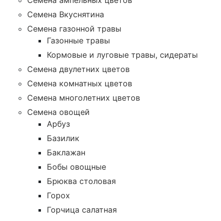
Семена ампельных цветов
Семена Вкуснятина
Семена газонной травы
Газонные травы
Кормовые и луговые травы, сидераты
Семена двулетних цветов
Семена комнатных цветов
Семена многолетних цветов
Семена овощей
Арбуз
Базилик
Баклажан
Бобы овощные
Брюква столовая
Горох
Горчица салатная