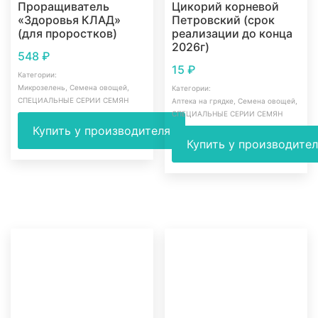
Проращиватель
Цикорий корневой
«Здоровья КЛАД»
Петровский (срок
(для проростков)
реализации до конца
2026г)
548
₽
15
₽
Категории:
Микрозелень
,
Семена овощей
,
Категории:
СПЕЦИАЛЬНЫЕ СЕРИИ СЕМЯН
Аптека на грядке
,
Семена овощей
,
СПЕЦИАЛЬНЫЕ СЕРИИ СЕМЯН
Купить у производителя
Купить у производите