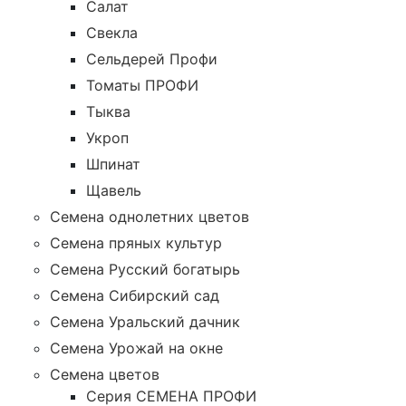
Салат
Свекла
Сельдерей Профи
Томаты ПРОФИ
Тыква
Укроп
Шпинат
Щавель
Семена однолетних цветов
Семена пряных культур
Семена Русский богатырь
Семена Сибирский сад
Семена Уральский дачник
Семена Урожай на окне
Семена цветов
Cерия CЕМЕНА ПРОФИ