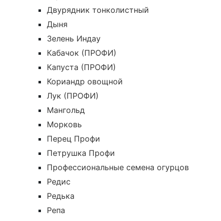
Двурядник тонколистный
Дыня
Зелень Индау
Кабачок (ПРОФИ)
Капуста (ПРОФИ)
Кориандр овощной
Лук (ПРОФИ)
Мангольд
Морковь
Перец Профи
Петрушка Профи
Профессиональные семена огурцов
Редис
Редька
Репа