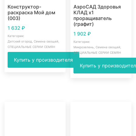
Конструктор-
АэроСАД Здоровья
раскраска Мой дом
КЛАД х1
(003)
проращиватель
(графит)
1 632
₽
1 902
₽
Категории:
Детский огород
,
Семена овощей
,
Категории:
СПЕЦИАЛЬНЫЕ СЕРИИ СЕМЯН
Микрозелень
,
Семена овощей
,
СПЕЦИАЛЬНЫЕ СЕРИИ СЕМЯН
Купить у производителя
Купить у производите