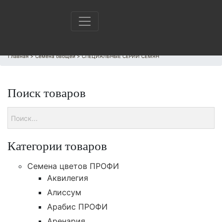
Главная
>
Семена овощей
>
СПЕЦИАЛЬНЫЕ СЕРИИ СЕМЯН
Поиск товаров
Категории товаров
Cемена цветов ПРОФИ
Аквилегия
Алиссум
Арабис ПРОФИ
Аренария