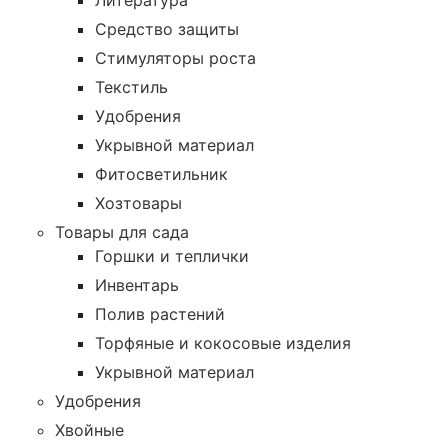
Литература
Средство защиты
Стимуляторы роста
Текстиль
Удобрения
Укрывной материал
Фитосветильник
Хозтовары
Товары для сада
Горшки и теплички
Инвентарь
Полив растений
Торфяные и кокосовые изделия
Укрывной материал
Удобрения
Хвойные