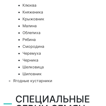
Клюква
Княженика
Крыжовник
Малина
Облепиха
Рябина
Смородина
Черемуха
Черника
Шелковица
Шиповник
Ягодные кустарники
СПЕЦИАЛЬНЫЕ