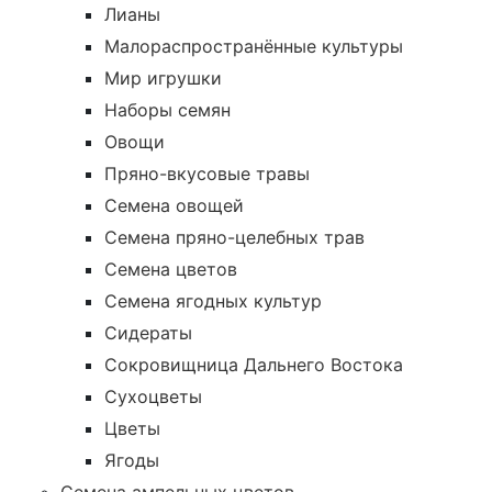
Лианы
Малораспространённые культуры
Мир игрушки
Наборы семян
Овощи
Пряно-вкусовые травы
Семена овощей
Семена пряно-целебных трав
Семена цветов
Семена ягодных культур
Сидераты
Сокровищница Дальнего Востока
Сухоцветы
Цветы
Ягоды