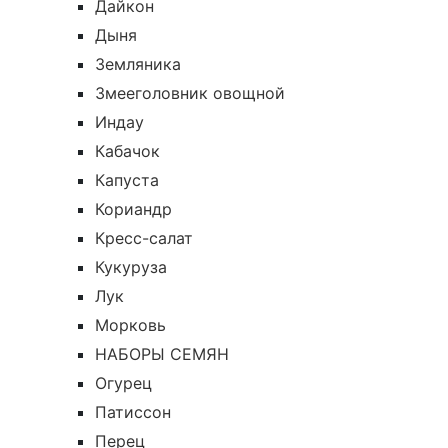
Дайкон
Дыня
Земляника
Змееголовник овощной
Индау
Кабачок
Капуста
Кориандр
Кресс-салат
Кукуруза
Лук
Морковь
НАБОРЫ СЕМЯН
Огурец
Патиссон
Перец