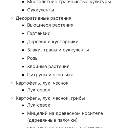
Многолетние травянистые культуры
Суккуленты
Декоративные растения
Вьющиеся растения
Гортензии
Деревья и кустарники
Злаки, травы и суккуленты
Розы
Хвойные растения
Цитрусы и экзотика
Картофель, лук, чеснок
Лук-севок
Картофель, лук, чеснок, грибы
Лук-севок
Мицелий на древесном носителе
(деревянные палочки)