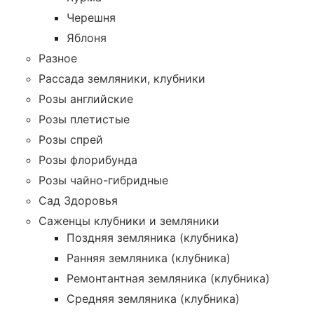
Черешня
Яблоня
Разное
Рассада земляники, клубники
Розы английские
Розы плетистые
Розы спрей
Розы флорибунда
Розы чайно-гибридные
Сад Здоровья
Саженцы клубники и земляники
Поздняя земляника (клубника)
Ранняя земляника (клубника)
Ремонтантная земляника (клубника)
Средняя земляника (клубника)