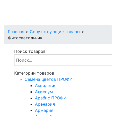
Главная
>
Сопутствующие товары
>
Фитосветильник
Поиск товаров
Категории товаров
Cемена цветов ПРОФИ
Аквилегия
Алиссум
Арабис ПРОФИ
Аренария
Армерия