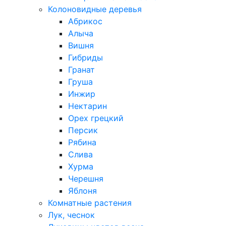
Колоновидные деревья
Абрикос
Алыча
Вишня
Гибриды
Гранат
Груша
Инжир
Нектарин
Орех грецкий
Персик
Рябина
Слива
Хурма
Черешня
Яблоня
Комнатные растения
Лук, чеснок