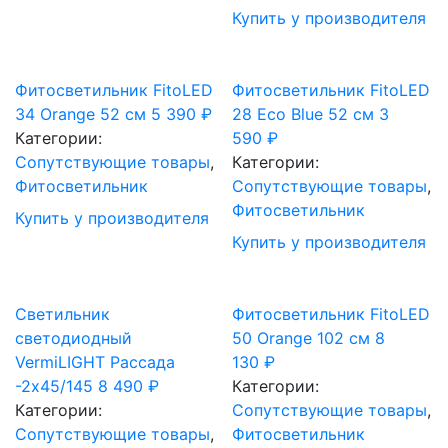
Купить у производителя
Фитосветильник FitoLED
Фитосветильник FitoLED
34 Orange 52 см
5 390
₽
28 Eco Blue 52 см
3
Категории:
590
₽
Сопутствующие товары
,
Категории:
Фитосветильник
Сопутствующие товары
,
Фитосветильник
Купить у производителя
Купить у производителя
Светильник
Фитосветильник FitoLED
светодиодный
50 Orange 102 см
8
VermiLIGHT Рассада
130
₽
-2х45/145
8 490
₽
Категории:
Категории:
Сопутствующие товары
,
Сопутствующие товары
,
Фитосветильник