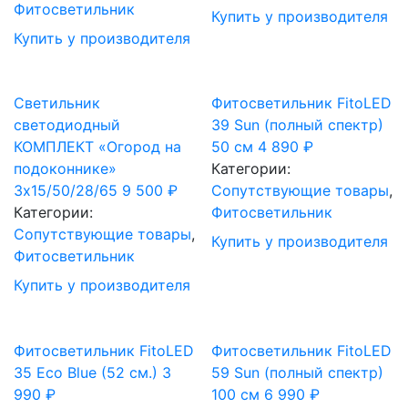
Фитосветильник
Купить у производителя
Купить у производителя
Светильник
Фитосветильник FitoLED
светодиодный
39 Sun (полный спектр)
КОМПЛЕКТ «Огород на
50 см
4 890
₽
подоконнике»
Категории:
3х15/50/28/65
9 500
₽
Сопутствующие товары
,
Категории:
Фитосветильник
Сопутствующие товары
,
Купить у производителя
Фитосветильник
Купить у производителя
Фитосветильник FitoLED
Фитосветильник FitoLED
35 Eco Blue (52 см.)
3
59 Sun (полный спектр)
990
₽
100 см
6 990
₽