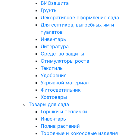
БИОзащита
Грунты
Декоративное оформление сада
Для септиков, выгребных ям и
туалетов
Инвентарь
Литература
Средство защиты
Стимуляторы роста
Текстиль
Удобрения
Укрывной материал
Фитосветильник
Хозтовары
Товары для сада
Горшки и теплички
Инвентарь
Полив растений
Торфяные и кокосовые изделия