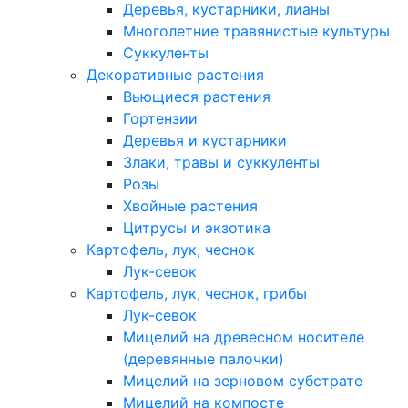
Деревья, кустарники, лианы
Многолетние травянистые культуры
Суккуленты
Декоративные растения
Вьющиеся растения
Гортензии
Деревья и кустарники
Злаки, травы и суккуленты
Розы
Хвойные растения
Цитрусы и экзотика
Картофель, лук, чеснок
Лук-севок
Картофель, лук, чеснок, грибы
Лук-севок
Мицелий на древесном носителе
(деревянные палочки)
Мицелий на зерновом субстрате
Мицелий на компосте