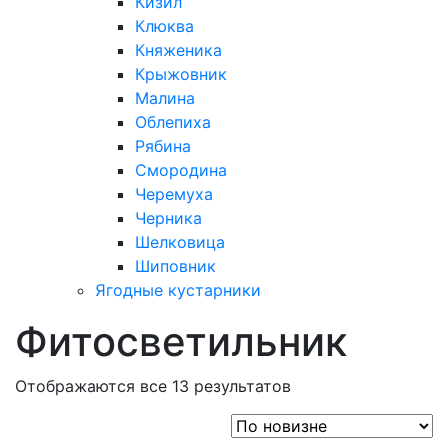
Кизил
Клюква
Княженика
Крыжовник
Малина
Облепиха
Рябина
Смородина
Черемуха
Черника
Шелковица
Шиповник
Ягодные кустарники
Фитосветильник
Отображаются все 13 результатов