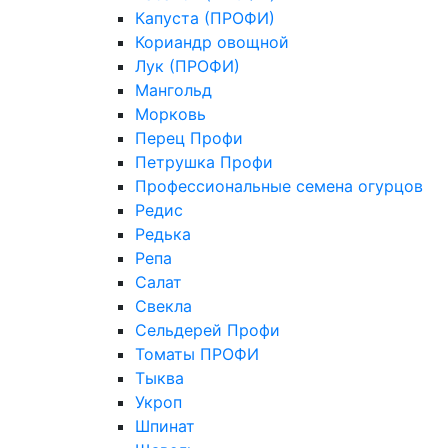
Капуста (ПРОФИ)
Кориандр овощной
Лук (ПРОФИ)
Мангольд
Морковь
Перец Профи
Петрушка Профи
Профессиональные семена огурцов
Редис
Редька
Репа
Салат
Свекла
Сельдерей Профи
Томаты ПРОФИ
Тыква
Укроп
Шпинат