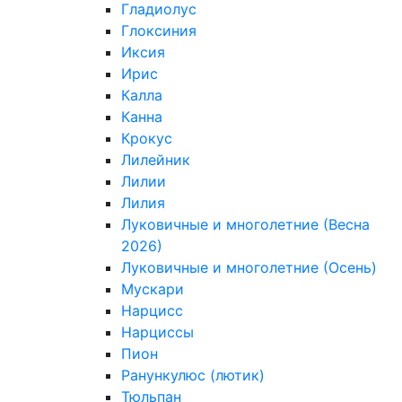
Гладиолус
Глоксиния
Иксия
Ирис
Калла
Канна
Крокус
Лилейник
Лилии
Лилия
Луковичные и многолетние (Весна
2026)
Луковичные и многолетние (Осень)
Мускари
Нарцисс
Нарциссы
Пион
Ранункулюс (лютик)
Тюльпан