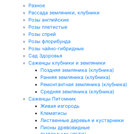
Разное
Рассада земляники, клубники
Розы английские
Розы плетистые
Розы спрей
Розы флорибунда
Розы чайно-гибридные
Сад Здоровья
Саженцы клубники и земляники
Поздняя земляника (клубника)
Ранняя земляника (клубника)
Ремонтантная земляника (клубника)
Средняя земляника (клубника)
Саженцы Питомник
Живая изгородь
Клематисы
Лиственные деревья и кустарники
Пионы древовидные