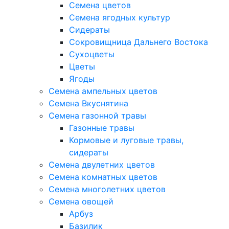
Семена цветов
Семена ягодных культур
Сидераты
Сокровищница Дальнего Востока
Сухоцветы
Цветы
Ягоды
Семена ампельных цветов
Семена Вкуснятина
Семена газонной травы
Газонные травы
Кормовые и луговые травы,
сидераты
Семена двулетних цветов
Семена комнатных цветов
Семена многолетних цветов
Семена овощей
Арбуз
Базилик