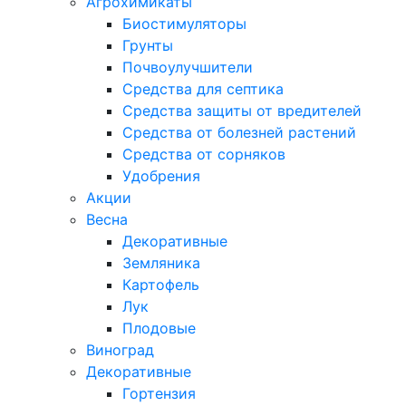
Агрохимикаты
Биостимуляторы
Грунты
Почвоулучшители
Средства для септика
Средства защиты от вредителей
Средства от болезней растений
Средства от сорняков
Удобрения
Акции
Весна
Декоративные
Земляника
Картофель
Лук
Плодовые
Виноград
Декоративные
Гортензия