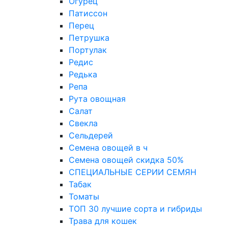
Огурец
Патиссон
Перец
Петрушка
Портулак
Редис
Редька
Репа
Рута овощная
Салат
Свекла
Сельдерей
Семена овощей в ч
Семена овощей скидка 50%
СПЕЦИАЛЬНЫЕ СЕРИИ СЕМЯН
Табак
Томаты
ТОП 30 лучшие сорта и гибриды
Трава для кошек