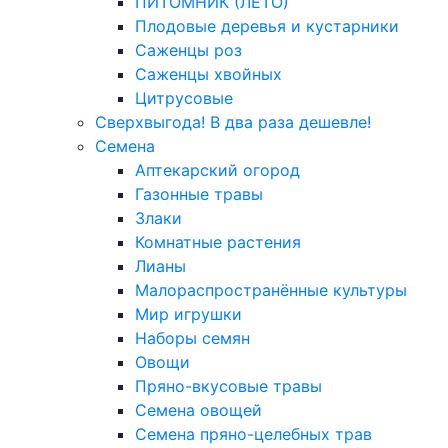
ПИТОМНИК (ЛЕТО)
Плодовые деревья и кустарники
Саженцы роз
Саженцы хвойных
Цитрусовые
Сверхвыгода! В два раза дешевле!
Семена
Аптекарский огород
Газонные травы
Злаки
Комнатные растения
Лианы
Малораспространённые культуры
Мир игрушки
Наборы семян
Овощи
Пряно-вкусовые травы
Семена овощей
Семена пряно-целебных трав