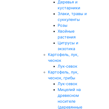
Деревья и
кустарники
Злаки, травы и
суккуленты
Розы
Хвойные
растения
Цитрусы и
экзотика
Картофель, лук,
чеснок
Лук-севок
Картофель, лук,
чеснок, грибы
Лук-севок
Мицелий на
древесном
носителе
(деревянные