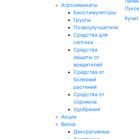
Лили
Агрохимикаты
Луков
Биостимуляторы
Купит
Грунты
Почвоулучшители
Средства для
септика
Средства
защиты от
вредителей
Средства от
болезней
растений
Средства от
сорняков
Удобрения
Акции
Весна
Декоративные