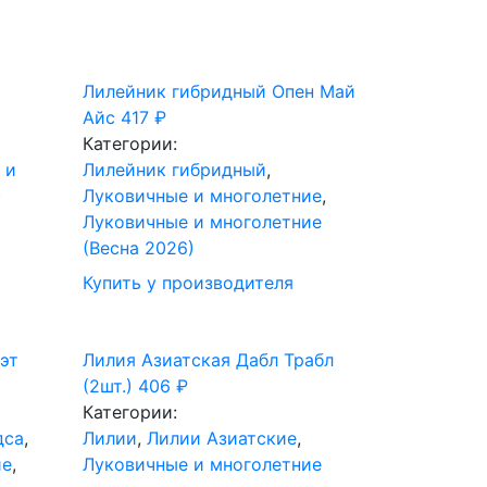
Лилейник гибридный Опен Май
Айс
417
₽
Категории:
 и
Лилейник гибридный
,
)
Луковичные и многолетние
,
Луковичные и многолетние
(Весна 2026)
Купить у производителя
эт
Лилия Азиатская Дабл Трабл
(2шт.)
406
₽
Категории:
дса
,
Лилии
,
Лилии Азиатские
,
ие
,
Луковичные и многолетние