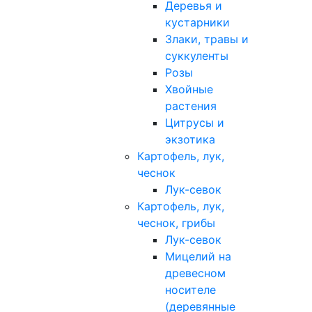
Деревья и
кустарники
Злаки, травы и
суккуленты
Розы
Хвойные
растения
Цитрусы и
экзотика
Картофель, лук,
чеснок
Лук-севок
Картофель, лук,
чеснок, грибы
Лук-севок
Мицелий на
древесном
носителе
(деревянные