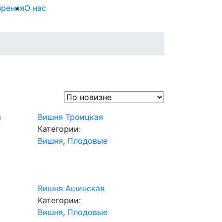
брения
О нас
я
Вишня Троицкая
Категории:
Вишня
,
Плодовые
Вишня Ашинская
Категории:
Вишня
,
Плодовые