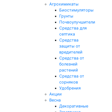
Агрохимикаты
Биостимуляторы
Грунты
Почвоулучшители
Средства для
септика
Средства
защиты от
вредителей
Средства от
болезней
растений
Средства от
сорняков
Удобрения
Акции
Весна
Декоративные