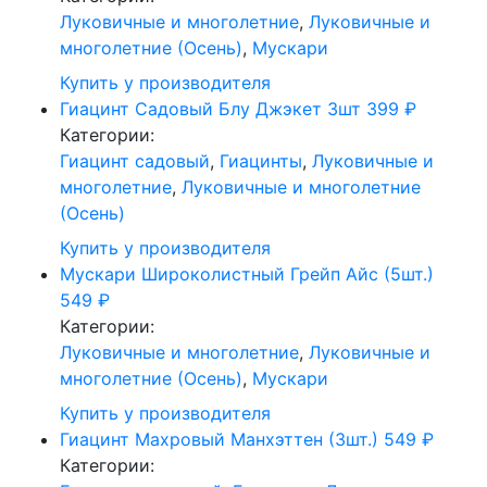
Луковичные и многолетние
,
Луковичные и
многолетние (Осень)
,
Мускари
Купить у производителя
Гиацинт Садовый Блу Джэкет 3шт
399
₽
Категории:
Гиацинт садовый
,
Гиацинты
,
Луковичные и
многолетние
,
Луковичные и многолетние
(Осень)
Купить у производителя
Мускари Широколистный Грейп Айс (5шт.)
549
₽
Категории:
Луковичные и многолетние
,
Луковичные и
многолетние (Осень)
,
Мускари
Купить у производителя
Гиацинт Махровый Манхэттен (3шт.)
549
₽
Категории: