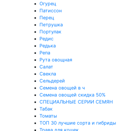
Огурец
Патиссон
Перец
Петрушка
Портулак
Редис
Редька
Репа
Рута овощная
Салат
Свекла
Сельдерей
Семена овощей в ч
Семена овощей скидка 50%
СПЕЦИАЛЬНЫЕ СЕРИИ СЕМЯН
Табак
Томаты
ТОП 30 лучшие сорта и гибриды
Трава для кошек