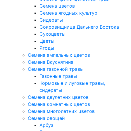
Семена цветов
Семена ягодных культур
Сидераты
Сокровищница Дальнего Востока
Сухоцветы
Цветы
Ягоды
Семена ампельных цветов
Семена Вкуснятина
Семена газонной травы
Газонные травы
Кормовые и луговые травы,
сидераты
Семена двулетних цветов
Семена комнатных цветов
Семена многолетних цветов
Семена овощей
Арбуз