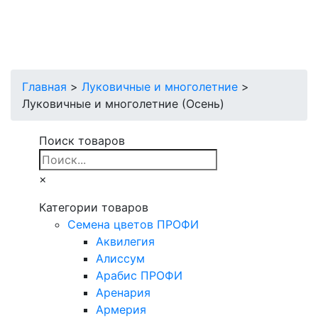
Главная
>
Луковичные и многолетние
>
Луковичные и многолетние (Осень)
Поиск товаров
×
Категории товаров
Cемена цветов ПРОФИ
Аквилегия
Алиссум
Арабис ПРОФИ
Аренария
Армерия