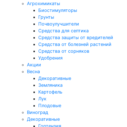
Агрохимикаты
Биостимуляторы
Грунты
Почвоулучшители
Средства для септика
Средства защиты от вредителей
Средства от болезней растений
Средства от сорняков
Удобрения
Акции
Весна
Декоративные
Земляника
Картофель
Лук
Плодовые
Виноград
Декоративные
Гортензия