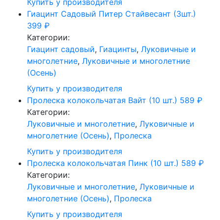
Купить у производителя
Гиацинт Садовый Питер Стайвесант (3шт.)
399
₽
Категории:
Гиацинт садовый
,
Гиацинты
,
Луковичные и
многолетние
,
Луковичные и многолетние
(Осень)
Купить у производителя
Пролеска колокольчатая Вайт (10 шт.)
589
₽
Категории:
Луковичные и многолетние
,
Луковичные и
многолетние (Осень)
,
Пролеска
Купить у производителя
Пролеска колокольчатая Пинк (10 шт.)
589
₽
Категории:
Луковичные и многолетние
,
Луковичные и
многолетние (Осень)
,
Пролеска
Купить у производителя