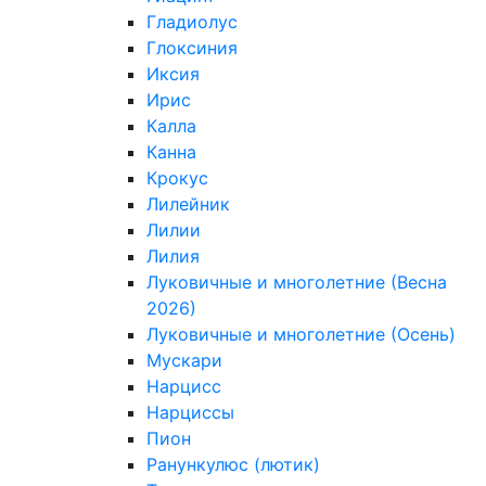
Гладиолус
Глоксиния
Иксия
Ирис
Калла
Канна
Крокус
Лилейник
Лилии
Лилия
Луковичные и многолетние (Весна
2026)
Луковичные и многолетние (Осень)
Мускари
Нарцисс
Нарциссы
Пион
Ранункулюс (лютик)