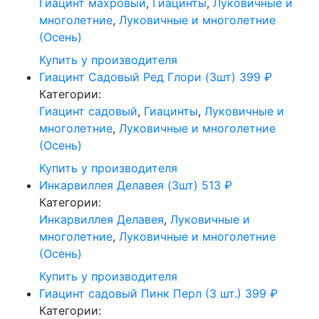
Гиацинт махровый
,
Гиацинты
,
Луковичные и
многолетние
,
Луковичные и многолетние
(Осень)
Купить у производителя
Гиацинт Садовый Ред Глори (3шт)
399
₽
Категории:
Гиацинт садовый
,
Гиацинты
,
Луковичные и
многолетние
,
Луковичные и многолетние
(Осень)
Купить у производителя
Инкарвиллея Делавея (3шт)
513
₽
Категории:
Инкарвиллея Делавея
,
Луковичные и
многолетние
,
Луковичные и многолетние
(Осень)
Купить у производителя
Гиацинт садовый Пинк Перл (3 шт.)
399
₽
Категории: