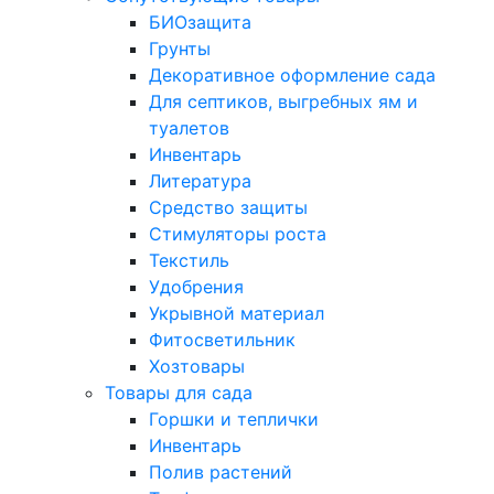
БИОзащита
Грунты
Декоративное оформление сада
Для септиков, выгребных ям и
туалетов
Инвентарь
Литература
Средство защиты
Стимуляторы роста
Текстиль
Удобрения
Укрывной материал
Фитосветильник
Хозтовары
Товары для сада
Горшки и теплички
Инвентарь
Полив растений