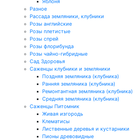
Яблоня
Разное
Рассада земляники, клубники
Розы английские
Розы плетистые
Розы спрей
Розы флорибунда
Розы чайно-гибридные
Сад Здоровья
Саженцы клубники и земляники
Поздняя земляника (клубника)
Ранняя земляника (клубника)
Ремонтантная земляника (клубника)
Средняя земляника (клубника)
Саженцы Питомник
Живая изгородь
Клематисы
Лиственные деревья и кустарники
Пионы древовидные