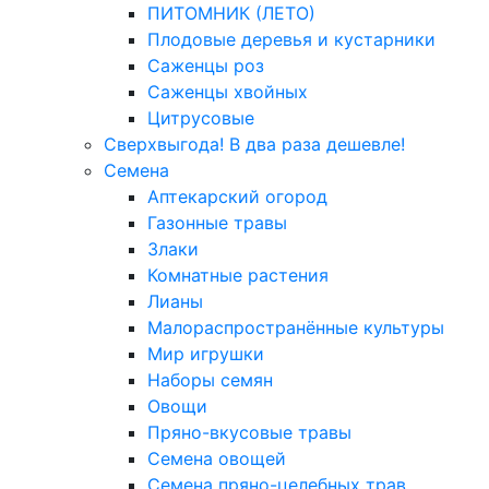
ПИТОМНИК (ЛЕТО)
Плодовые деревья и кустарники
Саженцы роз
Саженцы хвойных
Цитрусовые
Сверхвыгода! В два раза дешевле!
Семена
Аптекарский огород
Газонные травы
Злаки
Комнатные растения
Лианы
Малораспространённые культуры
Мир игрушки
Наборы семян
Овощи
Пряно-вкусовые травы
Семена овощей
Семена пряно-целебных трав