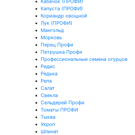
Кабачок (ПРОФИ)
Капуста (ПРОФИ)
Кориандр овощной
Лук (ПРОФИ)
Мангольд
Морковь
Перец Профи
Петрушка Профи
Профессиональные семена огурцов
Редис
Редька
Репа
Салат
Свекла
Сельдерей Профи
Томаты ПРОФИ
Тыква
Укроп
Шпинат