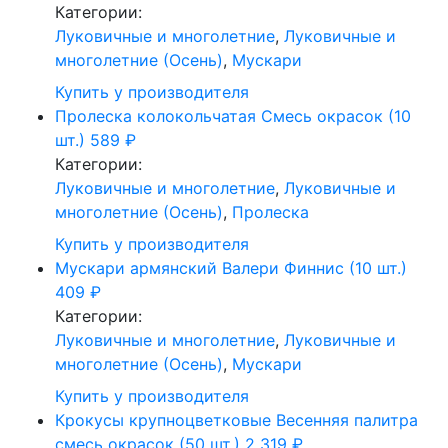
Категории:
Луковичные и многолетние
,
Луковичные и
многолетние (Осень)
,
Мускари
Купить у производителя
Пролеска колокольчатая Смесь окрасок (10
шт.)
589
₽
Категории:
Луковичные и многолетние
,
Луковичные и
многолетние (Осень)
,
Пролеска
Купить у производителя
Мускари армянский Валери Финнис (10 шт.)
409
₽
Категории:
Луковичные и многолетние
,
Луковичные и
многолетние (Осень)
,
Мускари
Купить у производителя
Крокусы крупноцветковые Весенняя палитра
смесь окрасок (50 шт.)
2 319
₽