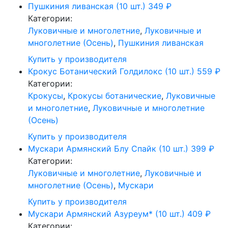
Пушкиния ливанская (10 шт.)
349
₽
Категории:
Луковичные и многолетние
,
Луковичные и
многолетние (Осень)
,
Пушкиния ливанская
Купить у производителя
Крокус Ботанический Голдилокс (10 шт.)
559
₽
Категории:
Крокусы
,
Крокусы ботанические
,
Луковичные
и многолетние
,
Луковичные и многолетние
(Осень)
Купить у производителя
Мускари Армянский Блу Спайк (10 шт.)
399
₽
Категории:
Луковичные и многолетние
,
Луковичные и
многолетние (Осень)
,
Мускари
Купить у производителя
Мускари Армянский Азуреум* (10 шт.)
409
₽
Категории: