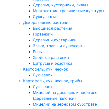
Деревья, кустарники, лианы
Многолетние травянистые культуры
Суккуленты
Декоративные растения
Вьющиеся растения
Гортензии
Деревья и кустарники
Злаки, травы и суккуленты
Розы
Хвойные растения
Цитрусы и экзотика
Картофель, лук, чеснок
Лук-севок
Картофель, лук, чеснок, грибы
Лук-севок
Мицелий на древесном носителе
(деревянные палочки)
Мицелий на зерновом субстрате