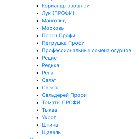
Кориандр овощной
Лук (ПРОФИ)
Мангольд
Морковь
Перец Профи
Петрушка Профи
Профессиональные семена огурцов
Редис
Редька
Репа
Салат
Свекла
Сельдерей Профи
Томаты ПРОФИ
Тыква
Укроп
Шпинат
Щавель