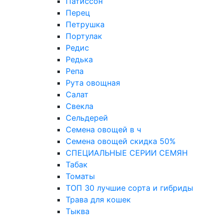
Патиссон
Перец
Петрушка
Портулак
Редис
Редька
Репа
Рута овощная
Салат
Свекла
Сельдерей
Семена овощей в ч
Семена овощей скидка 50%
СПЕЦИАЛЬНЫЕ СЕРИИ СЕМЯН
Табак
Томаты
ТОП 30 лучшие сорта и гибриды
Трава для кошек
Тыква