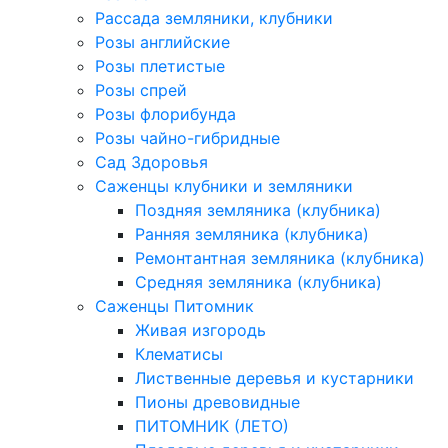
Рассада земляники, клубники
Розы английские
Розы плетистые
Розы спрей
Розы флорибунда
Розы чайно-гибридные
Сад Здоровья
Саженцы клубники и земляники
Поздняя земляника (клубника)
Ранняя земляника (клубника)
Ремонтантная земляника (клубника)
Средняя земляника (клубника)
Саженцы Питомник
Живая изгородь
Клематисы
Лиственные деревья и кустарники
Пионы древовидные
ПИТОМНИК (ЛЕТО)