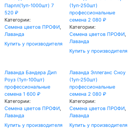
Парпл(1уп-1000шт)
7
(1уп-250шт)
520
₽
профессиональные
Категории:
семена
2 080
₽
Cемена цветов ПРОФИ
,
Категории:
Лаванда
Cемена цветов ПРОФИ
,
Лаванда
Купить у производителя
Купить у производителя
Лаванда Бандера Дип
Лаванда Эллеганс Сноу
Роуз (1уп-100шт)
(1уп-250шт)
профессиональные
профессиональные
семена
1 600
₽
семена
2 080
₽
Категории:
Категории:
Cемена цветов ПРОФИ
,
Cемена цветов ПРОФИ
,
Лаванда
Лаванда
Купить у производителя
Купить у производителя