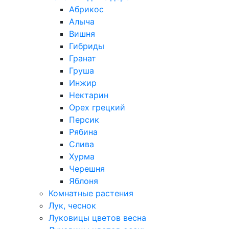
Абрикос
Алыча
Вишня
Гибриды
Гранат
Груша
Инжир
Нектарин
Орех грецкий
Персик
Рябина
Слива
Хурма
Черешня
Яблоня
Комнатные растения
Лук, чеснок
Луковицы цветов весна