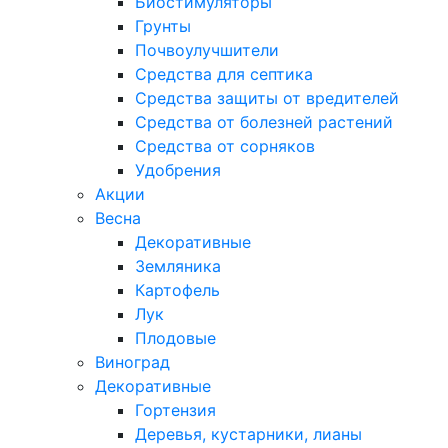
Биостимуляторы
Грунты
Почвоулучшители
Средства для септика
Средства защиты от вредителей
Средства от болезней растений
Средства от сорняков
Удобрения
Акции
Весна
Декоративные
Земляника
Картофель
Лук
Плодовые
Виноград
Декоративные
Гортензия
Деревья, кустарники, лианы