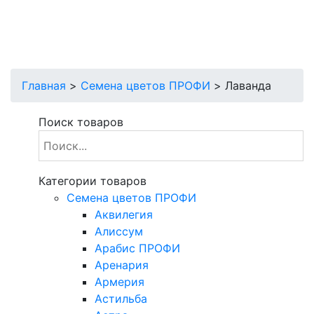
Главная
>
Cемена цветов ПРОФИ
>
Лаванда
Поиск товаров
Категории товаров
Cемена цветов ПРОФИ
Аквилегия
Алиссум
Арабис ПРОФИ
Аренария
Армерия
Астильба