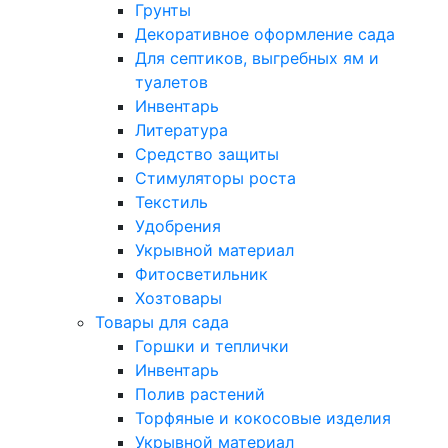
Грунты
Декоративное оформление сада
Для септиков, выгребных ям и
туалетов
Инвентарь
Литература
Средство защиты
Стимуляторы роста
Текстиль
Удобрения
Укрывной материал
Фитосветильник
Хозтовары
Товары для сада
Горшки и теплички
Инвентарь
Полив растений
Торфяные и кокосовые изделия
Укрывной материал