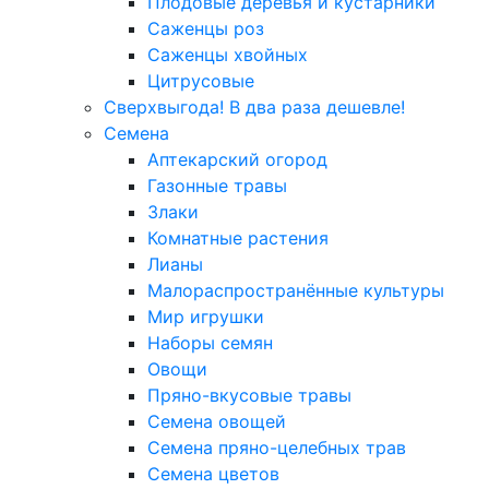
Плодовые деревья и кустарники
Саженцы роз
Саженцы хвойных
Цитрусовые
Сверхвыгода! В два раза дешевле!
Семена
Аптекарский огород
Газонные травы
Злаки
Комнатные растения
Лианы
Малораспространённые культуры
Мир игрушки
Наборы семян
Овощи
Пряно-вкусовые травы
Семена овощей
Семена пряно-целебных трав
Семена цветов