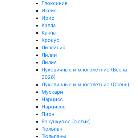
Глоксиния
Иксия
Ирис
Калла
Канна
Крокус
Лилейник
Лилии
Лилия
Луковичные и многолетние (Весна
2026)
Луковичные и многолетние (Осень)
Мускари
Нарцисс
Нарциссы
Пион
Ранункулюс (лютик)
Тюльпан
Тюльпаны