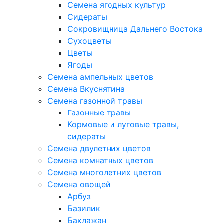
Семена ягодных культур
Сидераты
Сокровищница Дальнего Востока
Сухоцветы
Цветы
Ягоды
Семена ампельных цветов
Семена Вкуснятина
Семена газонной травы
Газонные травы
Кормовые и луговые травы,
сидераты
Семена двулетних цветов
Семена комнатных цветов
Семена многолетних цветов
Семена овощей
Арбуз
Базилик
Баклажан