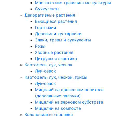
Многолетние травянистые культуры
Суккуленты
Декоративные растения
Вьющиеся растения
Гортензии
Деревья и кустарники
Злаки, травы и суккуленты
Розы
Хвойные растения
Цитрусы и экзотика
Картофель, лук, чеснок
Лук-севок
Картофель, лук, чеснок, грибы
Лук-севок
Мицелий на древесном носителе
(деревянные палочки)
Мицелий на зерновом субстрате
Мицелий на компосте
Колоновидные деревья