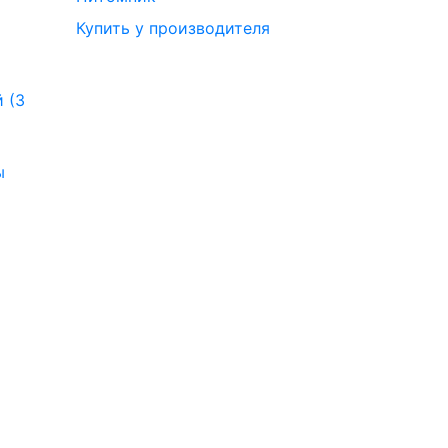
Купить у производителя
 (3
ы