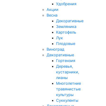
Удобрения
Акции
Весна
Декоративные
Земляника
Картофель
Лук
Плодовые
Виноград
Декоративные
Гортензия
Деревья,
кустарники,
лианы
Многолетние
травянистые
культуры
Суккуленты