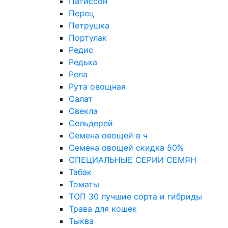
Патиссон
Перец
Петрушка
Портулак
Редис
Редька
Репа
Рута овощная
Салат
Свекла
Сельдерей
Семена овощей в ч
Семена овощей скидка 50%
СПЕЦИАЛЬНЫЕ СЕРИИ СЕМЯН
Табак
Томаты
ТОП 30 лучшие сорта и гибриды
Трава для кошек
Тыква