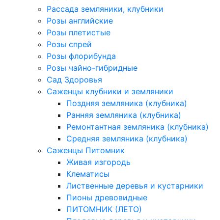
Рассада земляники, клубники
Розы английские
Розы плетистые
Розы спрей
Розы флорибунда
Розы чайно-гибридные
Сад Здоровья
Саженцы клубники и земляники
Поздняя земляника (клубника)
Ранняя земляника (клубника)
Ремонтантная земляника (клубника)
Средняя земляника (клубника)
Саженцы Питомник
Живая изгородь
Клематисы
Лиственные деревья и кустарники
Пионы древовидные
ПИТОМНИК (ЛЕТО)