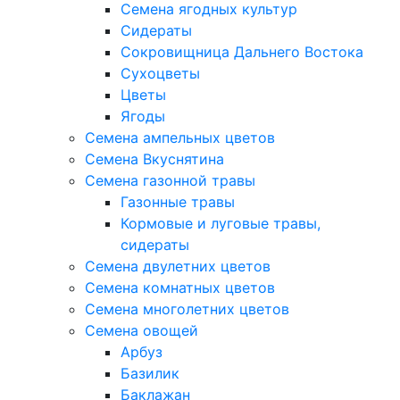
Семена ягодных культур
Сидераты
Сокровищница Дальнего Востока
Сухоцветы
Цветы
Ягоды
Семена ампельных цветов
Семена Вкуснятина
Семена газонной травы
Газонные травы
Кормовые и луговые травы,
сидераты
Семена двулетних цветов
Семена комнатных цветов
Семена многолетних цветов
Семена овощей
Арбуз
Базилик
Баклажан