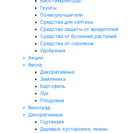
Биостимуляторы
Грунты
Почвоулучшители
Средства для септика
Средства защиты от вредителей
Средства от болезней растений
Средства от сорняков
Удобрения
Акции
Весна
Декоративные
Земляника
Картофель
Лук
Плодовые
Виноград
Декоративные
Гортензия
Деревья, кустарники, лианы