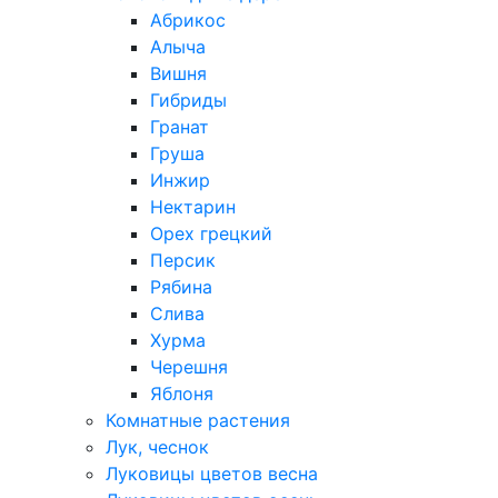
Абрикос
Алыча
Вишня
Гибриды
Гранат
Груша
Инжир
Нектарин
Орех грецкий
Персик
Рябина
Слива
Хурма
Черешня
Яблоня
Комнатные растения
Лук, чеснок
Луковицы цветов весна