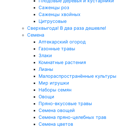
Плодовые деревья и кустарники
Саженцы роз
Саженцы хвойных
Цитрусовые
Сверхвыгода! В два раза дешевле!
Семена
Аптекарский огород
Газонные травы
Злаки
Комнатные растения
Лианы
Малораспространённые культуры
Мир игрушки
Наборы семян
Овощи
Пряно-вкусовые травы
Семена овощей
Семена пряно-целебных трав
Семена цветов