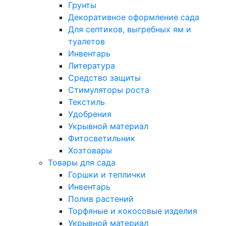
Грунты
Декоративное оформление сада
Для септиков, выгребных ям и
туалетов
Инвентарь
Литература
Средство защиты
Стимуляторы роста
Текстиль
Удобрения
Укрывной материал
Фитосветильник
Хозтовары
Товары для сада
Горшки и теплички
Инвентарь
Полив растений
Торфяные и кокосовые изделия
Укрывной материал