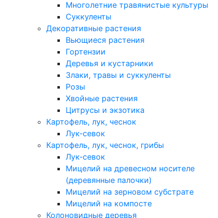
Многолетние травянистые культуры
Суккуленты
Декоративные растения
Вьющиеся растения
Гортензии
Деревья и кустарники
Злаки, травы и суккуленты
Розы
Хвойные растения
Цитрусы и экзотика
Картофель, лук, чеснок
Лук-севок
Картофель, лук, чеснок, грибы
Лук-севок
Мицелий на древесном носителе
(деревянные палочки)
Мицелий на зерновом субстрате
Мицелий на компосте
Колоновидные деревья