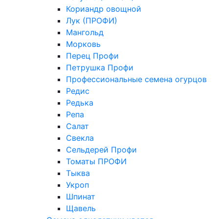
Кориандр овощной
Лук (ПРОФИ)
Мангольд
Морковь
Перец Профи
Петрушка Профи
Профессиональные семена огурцов
Редис
Редька
Репа
Салат
Свекла
Сельдерей Профи
Томаты ПРОФИ
Тыква
Укроп
Шпинат
Щавель