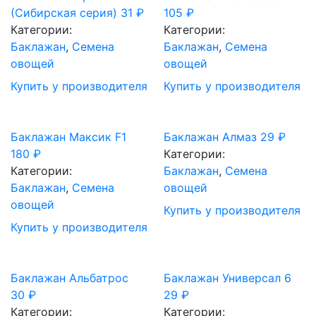
(Сибирская серия)
31
₽
105
₽
Категории:
Категории:
Баклажан
,
Семена
Баклажан
,
Семена
овощей
овощей
Купить у производителя
Купить у производителя
Баклажан Максик F1
Баклажан Алмаз
29
₽
180
₽
Категории:
Категории:
Баклажан
,
Семена
Баклажан
,
Семена
овощей
овощей
Купить у производителя
Купить у производителя
Баклажан Альбатрос
Баклажан Универсал 6
30
₽
29
₽
Категории:
Категории: