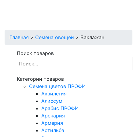
Главная
>
Семена овощей
>
Баклажан
Поиск товаров
Категории товаров
Cемена цветов ПРОФИ
Аквилегия
Алиссум
Арабис ПРОФИ
Аренария
Армерия
Астильба