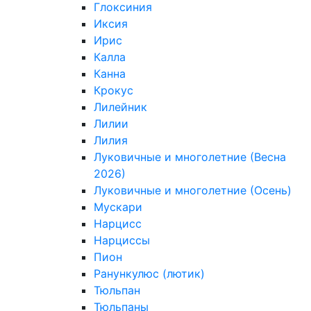
Глоксиния
Иксия
Ирис
Калла
Канна
Крокус
Лилейник
Лилии
Лилия
Луковичные и многолетние (Весна
2026)
Луковичные и многолетние (Осень)
Мускари
Нарцисс
Нарциссы
Пион
Ранункулюс (лютик)
Тюльпан
Тюльпаны