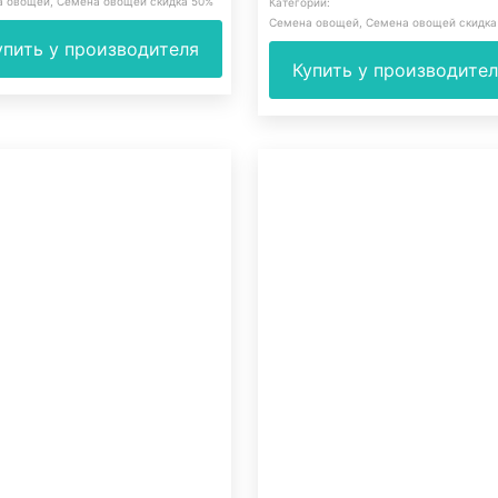
а овощей
,
Семена овощей скидка 50%
Категории:
Семена овощей
,
Семена овощей скидка
упить у производителя
Купить у производите