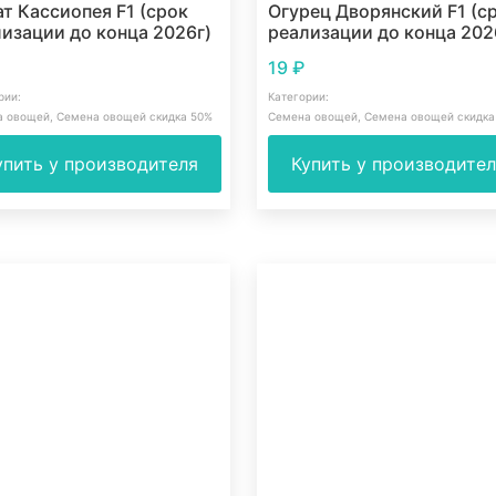
т Кассиопея F1 (срок
Огурец Дворянский F1 (с
изации до конца 2026г)
реализации до конца 202
19
₽
рии:
Категории:
а овощей
,
Семена овощей скидка 50%
Семена овощей
,
Семена овощей скидка
упить у производителя
Купить у производите