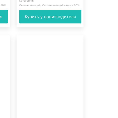
Категории:
 50%
Семена овощей
,
Семена овощей скидка 50%
ля
Купить у производителя