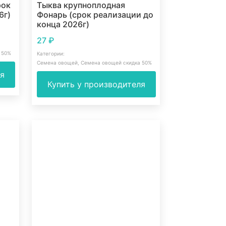
рок
Тыква крупноплодная
6г)
Фонарь (срок реализации до
конца 2026г)
27
₽
 50%
Категории:
Семена овощей
,
Семена овощей скидка 50%
ля
Купить у производителя