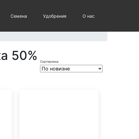
Семена
Удобрения
О нас
ка 50%