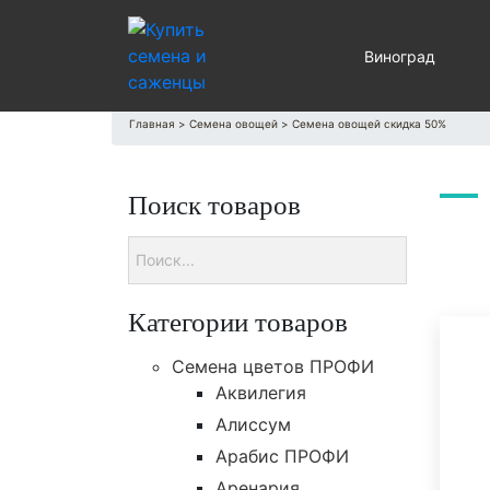
Виноград
Главная
>
Семена овощей
>
Семена овощей скидка 50%
Поиск товаров
Категории товаров
Cемена цветов ПРОФИ
Аквилегия
Алиссум
Арабис ПРОФИ
Аренария