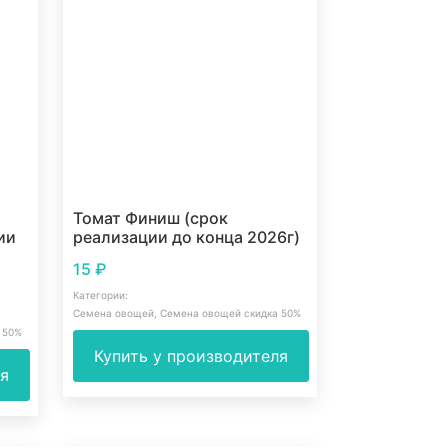
Томат Финиш (срок
ии
реализации до конца 2026г)
15
₽
Категории:
Семена овощей
,
Семена овощей скидка 50%
 50%
Купить у производителя
ля