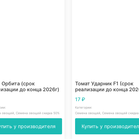
 Орбита (срок
Томат Ударник F1 (срок
изации до конца 2026г)
реализации до конца 202
17
₽
рии:
Категории:
а овощей
,
Семена овощей скидка 50%
Семена овощей
,
Семена овощей скидка
упить у производителя
Купить у производите