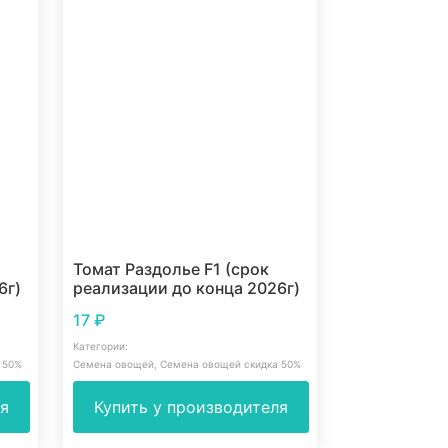
Томат Раздолье F1 (срок
6г)
реализации до конца 2026г)
17
₽
Категории:
 50%
Семена овощей
,
Семена овощей скидка 50%
ля
Купить у производителя