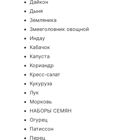
Дайкон
Дыня
Земляника
Змееголовник овощной
Индау
Кабачок
Капуста
Кориандр
Кресс-салат
Кукуруза
Лук
Морковь
НАБОРЫ СЕМЯН
Огурец
Патиссон
Перец