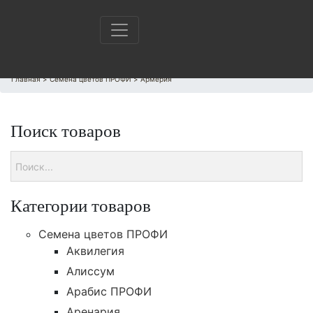
Главная
>
Cемена цветов ПРОФИ
>
Армерия
Поиск товаров
Категории товаров
Cемена цветов ПРОФИ
Аквилегия
Алиссум
Арабис ПРОФИ
Аренария