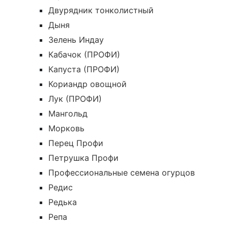
Двурядник тонколистный
Дыня
Зелень Индау
Кабачок (ПРОФИ)
Капуста (ПРОФИ)
Кориандр овощной
Лук (ПРОФИ)
Мангольд
Морковь
Перец Профи
Петрушка Профи
Профессиональные семена огурцов
Редис
Редька
Репа