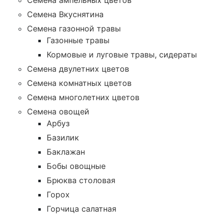
Семена ампельных цветов
Семена Вкуснятина
Семена газонной травы
Газонные травы
Кормовые и луговые травы, сидераты
Семена двулетних цветов
Семена комнатных цветов
Семена многолетних цветов
Семена овощей
Арбуз
Базилик
Баклажан
Бобы овощные
Брюква столовая
Горох
Горчица салатная