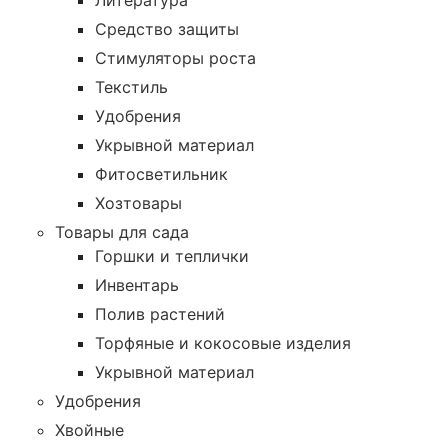
Литература
Средство защиты
Стимуляторы роста
Текстиль
Удобрения
Укрывной материал
Фитосветильник
Хозтовары
Товары для сада
Горшки и теплички
Инвентарь
Полив растений
Торфяные и кокосовые изделия
Укрывной материал
Удобрения
Хвойные