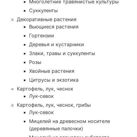
Многолетние травянистые культуры
Суккуленты
Декоративные растения
Вьющиеся растения
Гортензии
Деревья и кустарники
Злаки, травы и суккуленты
Розы
Хвойные растения
Цитрусы и экзотика
Картофель, лук, чеснок
Лук-севок
Картофель, лук, чеснок, грибы
Лук-севок
Мицелий на древесном носителе
(деревянные палочки)