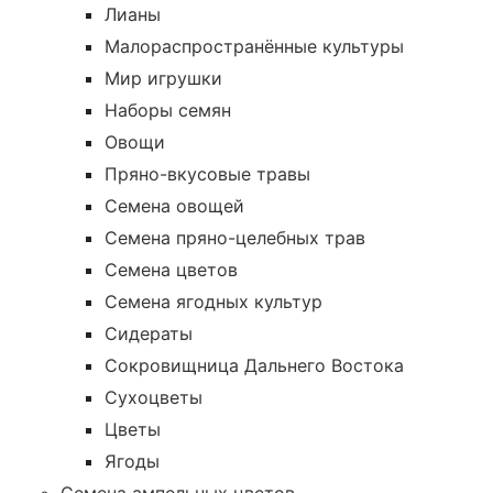
Лианы
Малораспространённые культуры
Мир игрушки
Наборы семян
Овощи
Пряно-вкусовые травы
Семена овощей
Семена пряно-целебных трав
Семена цветов
Семена ягодных культур
Сидераты
Сокровищница Дальнего Востока
Сухоцветы
Цветы
Ягоды