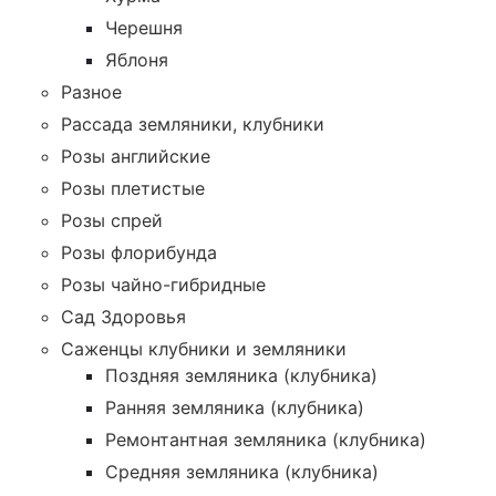
Черешня
Яблоня
Разное
Рассада земляники, клубники
Розы английские
Розы плетистые
Розы спрей
Розы флорибунда
Розы чайно-гибридные
Сад Здоровья
Саженцы клубники и земляники
Поздняя земляника (клубника)
Ранняя земляника (клубника)
Ремонтантная земляника (клубника)
Средняя земляника (клубника)