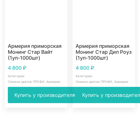
Армерия приморская
Армерия приморская
Монинг Стар Вайт
Монинг Стар Дип Роуз
(1уп-1000шт)
(1уп-1000шт)
4 800
₽
4 800
₽
Категории:
Категории:
Cемена цветов ПРОФИ
,
Армерия
Cемена цветов ПРОФИ
,
Армерия
Купить у производителя
Купить у производите