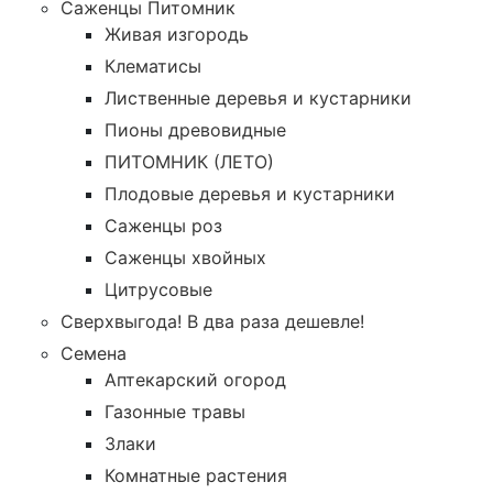
Саженцы Питомник
Живая изгородь
Клематисы
Лиственные деревья и кустарники
Пионы древовидные
ПИТОМНИК (ЛЕТО)
Плодовые деревья и кустарники
Саженцы роз
Саженцы хвойных
Цитрусовые
Сверхвыгода! В два раза дешевле!
Семена
Аптекарский огород
Газонные травы
Злаки
Комнатные растения