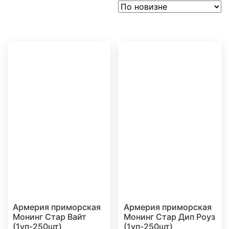
Армерия приморская
Армерия приморская
Монинг Стар Вайт
Монинг Стар Дип Роуз
(1уп-250шт)
(1уп-250шт)