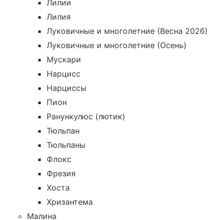
Лилии
Лилия
Луковичные и многолетние (Весна 2026)
Луковичные и многолетние (Осень)
Мускари
Нарцисс
Нарциссы
Пион
Ранункулюс (лютик)
Тюльпан
Тюльпаны
Флокс
Фрезия
Хоста
Хризантема
Малина