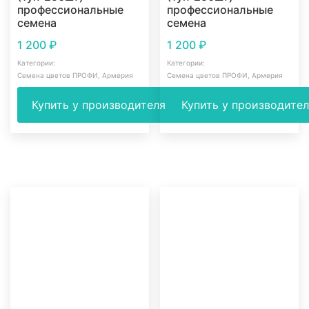
профессиональные
профессиональные
семена
семена
1 200
₽
1 200
₽
Категории:
Категории:
Cемена цветов ПРОФИ
,
Армерия
Cемена цветов ПРОФИ
,
Армерия
Купить у производителя
Купить у производите