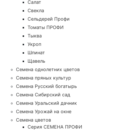
Салат
Свекла
Сельдерей Профи
Томаты ПРОФИ
Тыква
Укроп
Шпинат
Щавель
Семена однолетних цветов
Семена пряных культур
Семена Русский богатырь
Семена Сибирский сад
Семена Уральский дачник
Семена Урожай на окне
Семена цветов
Cерия CЕМЕНА ПРОФИ