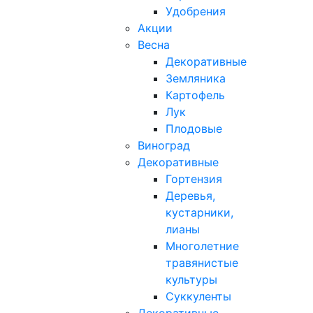
Удобрения
Акции
Весна
Декоративные
Земляника
Картофель
Лук
Плодовые
Виноград
Декоративные
Гортензия
Деревья,
кустарники,
лианы
Многолетние
травянистые
культуры
Суккуленты