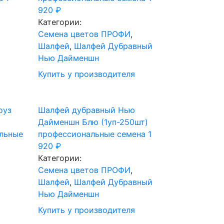
920
₽
Категории:
Cемена цветов ПРОФИ
,
Шалфей
,
Шалфей Дубравный
Нью Дайменшн
Купить у производителя
оуз
Шалфей дубравный Нью
Дайменшн Блю (1уп-250шт)
альные
профессиональные семена
1
920
₽
Категории:
Cемена цветов ПРОФИ
,
Шалфей
,
Шалфей Дубравный
Нью Дайменшн
Купить у производителя