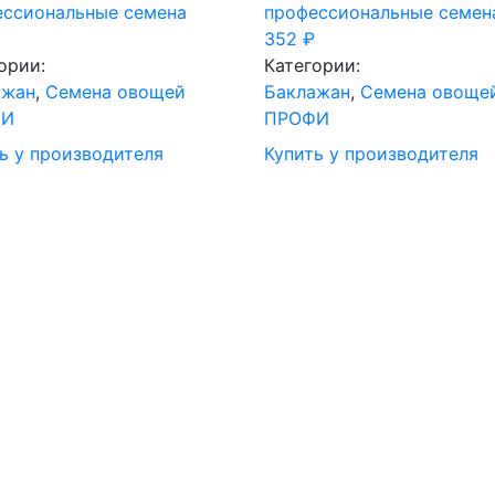
ессиональные семена
профессиональные семен
352
₽
ории:
Категории:
ажан
,
Семена овощей
Баклажан
,
Семена овоще
ФИ
ПРОФИ
ь у производителя
Купить у производителя