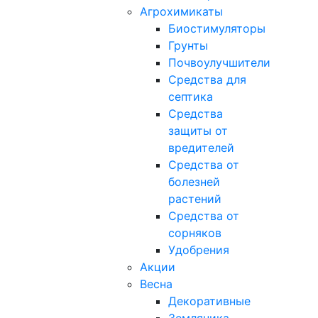
Агрохимикаты
Биостимуляторы
Грунты
Почвоулучшители
Средства для
септика
Средства
защиты от
вредителей
Средства от
болезней
растений
Средства от
сорняков
Удобрения
Акции
Весна
Декоративные