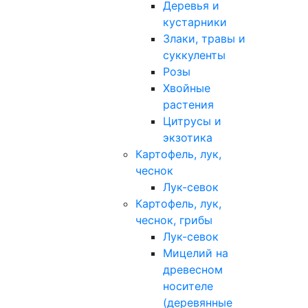
Деревья и
кустарники
Злаки, травы и
суккуленты
Розы
Хвойные
растения
Цитрусы и
экзотика
Картофель, лук,
чеснок
Лук-севок
Картофель, лук,
чеснок, грибы
Лук-севок
Мицелий на
древесном
носителе
(деревянные