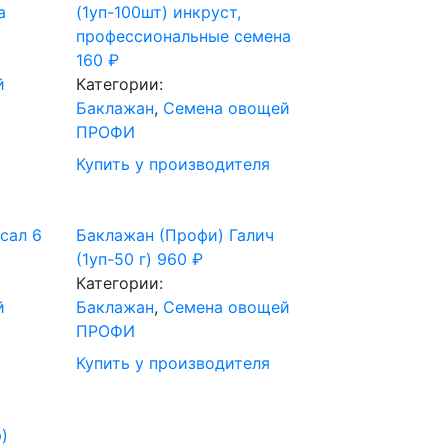
а
(1уп-100шт) инкруст,
профессиональные семена
160
₽
й
Категории:
Баклажан
,
Семена овощей
ПРОФИ
Купить у производителя
сал 6
Баклажан (Профи) Галич
(1уп-50 г)
960
₽
Категории:
й
Баклажан
,
Семена овощей
ПРОФИ
Купить у производителя
)