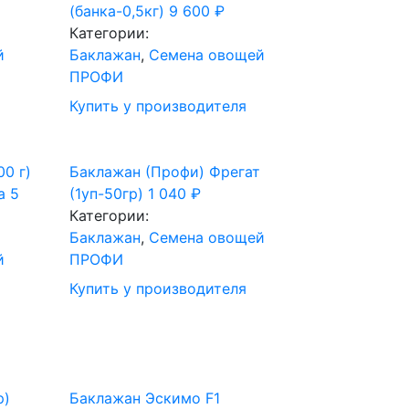
(банка-0,5кг)
9 600
₽
Категории:
й
Баклажан
,
Семена овощей
ПРОФИ
Купить у производителя
0 г)
Баклажан (Профи) Фрегат
а
5
(1уп-50гр)
1 040
₽
Категории:
Баклажан
,
Семена овощей
й
ПРОФИ
Купить у производителя
р)
Баклажан Эскимо F1