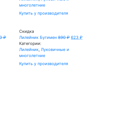
многолетние
Купить у производителя
Скидка
90
₽
Лилейник Бугимен
890
₽
623
₽
Категории:
Лилейник
,
Луковичные и
многолетние
Купить у производителя