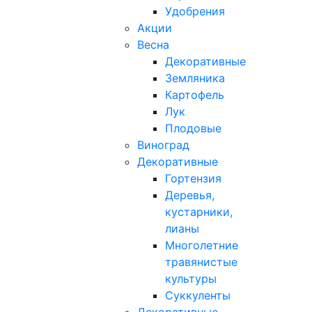
Удобрения
Акции
Весна
Декоративные
Земляника
Картофель
Лук
Плодовые
Виноград
Декоративные
Гортензия
Деревья,
кустарники,
лианы
Многолетние
травянистые
культуры
Суккуленты