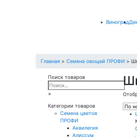
Виноград
Де
Главная
>
Семена овощей ПРОФИ
>
Ш
Ш
Поиск товаров
×
Отобр
Категории товаров
Cемена цветов
ПРОФИ
Аквилегия
Алиссум