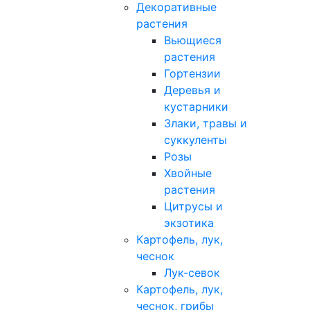
Декоративные
растения
Вьющиеся
растения
Гортензии
Деревья и
кустарники
Злаки, травы и
суккуленты
Розы
Хвойные
растения
Цитрусы и
экзотика
Картофель, лук,
чеснок
Лук-севок
Картофель, лук,
чеснок, грибы