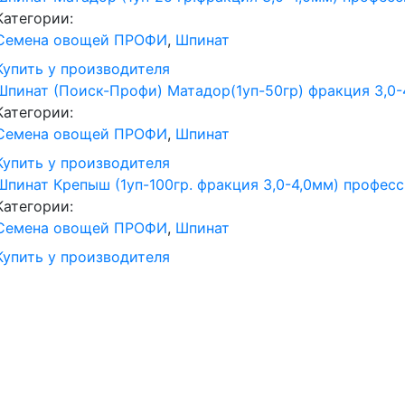
Категории:
Семена овощей ПРОФИ
,
Шпинат
Купить у производителя
Шпинат (Поиск-Профи) Матадор(1уп-50гр) фракция 3,0-
Категории:
Семена овощей ПРОФИ
,
Шпинат
Купить у производителя
Шпинат Крепыш (1уп-100гр. фракция 3,0-4,0мм) профес
Категории:
Семена овощей ПРОФИ
,
Шпинат
Купить у производителя