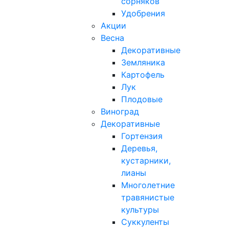
сорняков
Удобрения
Акции
Весна
Декоративные
Земляника
Картофель
Лук
Плодовые
Виноград
Декоративные
Гортензия
Деревья,
кустарники,
лианы
Многолетние
травянистые
культуры
Суккуленты