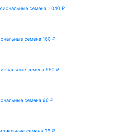
ссиональные семена
1 040
₽
иональные семена
160
₽
сиональные семена
960
₽
иональные семена
96
₽
сиональные семена
96
₽