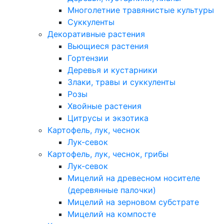
Многолетние травянистые культуры
Суккуленты
Декоративные растения
Вьющиеся растения
Гортензии
Деревья и кустарники
Злаки, травы и суккуленты
Розы
Хвойные растения
Цитрусы и экзотика
Картофель, лук, чеснок
Лук-севок
Картофель, лук, чеснок, грибы
Лук-севок
Мицелий на древесном носителе
(деревянные палочки)
Мицелий на зерновом субстрате
Мицелий на компосте