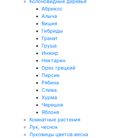
Колоновидные деревья
Абрикос
Алыча
Вишня
Гибриды
Гранат
Груша
Инжир
Нектарин
Орех грецкий
Персик
Рябина
Слива
Хурма
Черешня
Яблоня
Комнатные растения
Лук, чеснок
Луковицы цветов весна