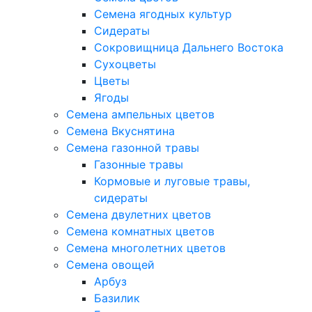
Семена ягодных культур
Сидераты
Сокровищница Дальнего Востока
Сухоцветы
Цветы
Ягоды
Семена ампельных цветов
Семена Вкуснятина
Семена газонной травы
Газонные травы
Кормовые и луговые травы,
сидераты
Семена двулетних цветов
Семена комнатных цветов
Семена многолетних цветов
Семена овощей
Арбуз
Базилик