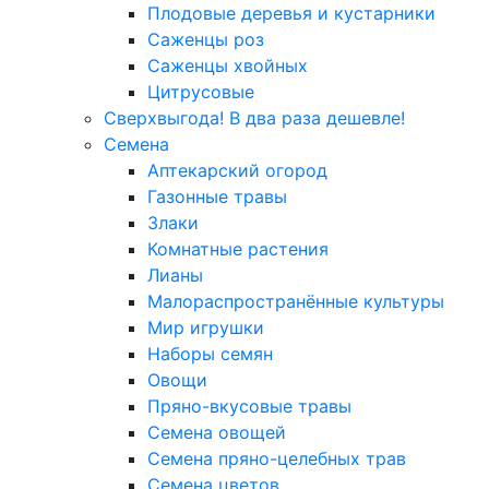
Плодовые деревья и кустарники
Саженцы роз
Саженцы хвойных
Цитрусовые
Сверхвыгода! В два раза дешевле!
Семена
Аптекарский огород
Газонные травы
Злаки
Комнатные растения
Лианы
Малораспространённые культуры
Мир игрушки
Наборы семян
Овощи
Пряно-вкусовые травы
Семена овощей
Семена пряно-целебных трав
Семена цветов