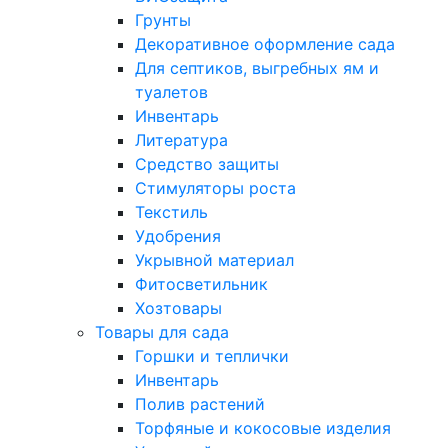
Грунты
Декоративное оформление сада
Для септиков, выгребных ям и
туалетов
Инвентарь
Литература
Средство защиты
Стимуляторы роста
Текстиль
Удобрения
Укрывной материал
Фитосветильник
Хозтовары
Товары для сада
Горшки и теплички
Инвентарь
Полив растений
Торфяные и кокосовые изделия