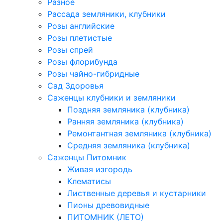
Разное
Рассада земляники, клубники
Розы английские
Розы плетистые
Розы спрей
Розы флорибунда
Розы чайно-гибридные
Сад Здоровья
Саженцы клубники и земляники
Поздняя земляника (клубника)
Ранняя земляника (клубника)
Ремонтантная земляника (клубника)
Средняя земляника (клубника)
Саженцы Питомник
Живая изгородь
Клематисы
Лиственные деревья и кустарники
Пионы древовидные
ПИТОМНИК (ЛЕТО)