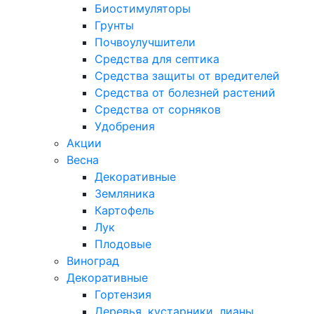
Биостимуляторы
Грунты
Почвоулучшители
Средства для септика
Средства защиты от вредителей
Средства от болезней растений
Средства от сорняков
Удобрения
Акции
Весна
Декоративные
Земляника
Картофель
Лук
Плодовые
Виноград
Декоративные
Гортензия
Деревья, кустарники, лианы