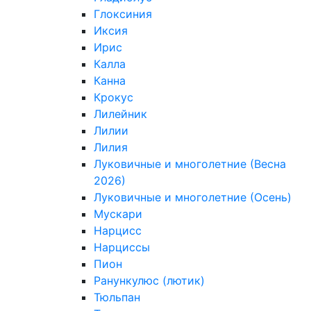
Глоксиния
Иксия
Ирис
Калла
Канна
Крокус
Лилейник
Лилии
Лилия
Луковичные и многолетние (Весна
2026)
Луковичные и многолетние (Осень)
Мускари
Нарцисс
Нарциссы
Пион
Ранункулюс (лютик)
Тюльпан