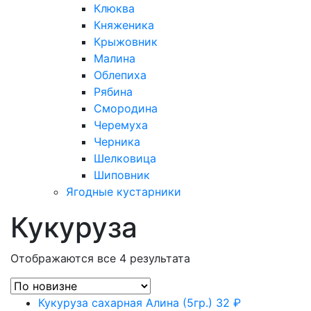
Клюква
Княженика
Крыжовник
Малина
Облепиха
Рябина
Смородина
Черемуха
Черника
Шелковица
Шиповник
Ягодные кустарники
Кукуруза
Отображаются все 4 результата
Кукуруза сахарная Алина (5гр.)
32
₽