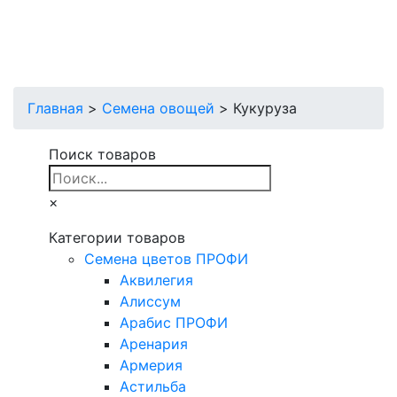
Главная
>
Семена овощей
>
Кукуруза
Поиск товаров
×
Категории товаров
Cемена цветов ПРОФИ
Аквилегия
Алиссум
Арабис ПРОФИ
Аренария
Армерия
Астильба