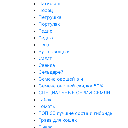
Патиссон
Перец
Петрушка
Портулак
Редис
Редька
Репа
Рута овощная
Салат
Свекла
Сельдерей
Семена овощей в ч
Семена овощей скидка 50%
СПЕЦИАЛЬНЫЕ СЕРИИ СЕМЯН
Табак
Томаты
ТОП 30 лучшие сорта и гибриды
Трава для кошек
Тыква