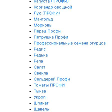
Капуста (ПРОФИ)
Кориандр овощной
Лук (ПРОФИ)
Мангольд
Морковь
Перец Профи
Петрушка Профи
Профессиональные семена огурцов
Редис
Редька
Репа
Салат
Свекла
Сельдерей Профи
Томаты ПРОФИ
Тыква
Укроп
Шпинат
Щавель