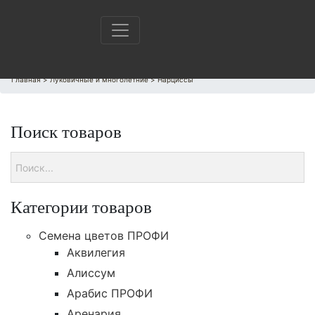
Главная
>
Луковичные и многолетние
>
Нарциссы
Поиск товаров
Категории товаров
Cемена цветов ПРОФИ
Аквилегия
Алиссум
Арабис ПРОФИ
Аренария