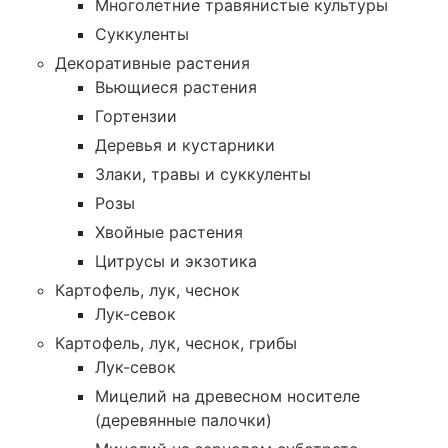
Многолетние травянистые культуры
Суккуленты
Декоративные растения
Вьющиеся растения
Гортензии
Деревья и кустарники
Злаки, травы и суккуленты
Розы
Хвойные растения
Цитрусы и экзотика
Картофель, лук, чеснок
Лук-севок
Картофель, лук, чеснок, грибы
Лук-севок
Мицелий на древесном носителе
(деревянные палочки)