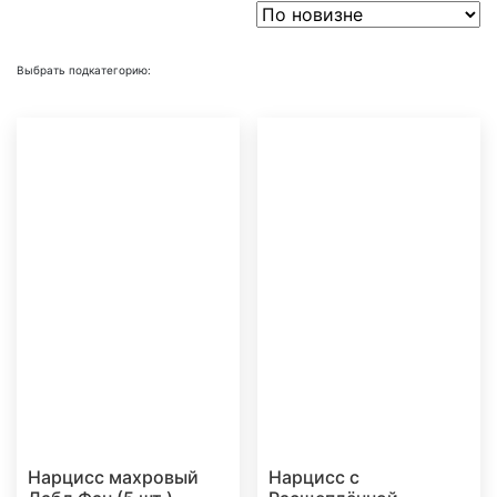
Выбрать подкатегорию:
Нарцисс махровый
Нарцисс с