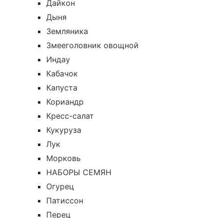
Дайкон
Дыня
Земляника
Змееголовник овощной
Индау
Кабачок
Капуста
Кориандр
Кресс-салат
Кукуруза
Лук
Морковь
НАБОРЫ СЕМЯН
Огурец
Патиссон
Перец