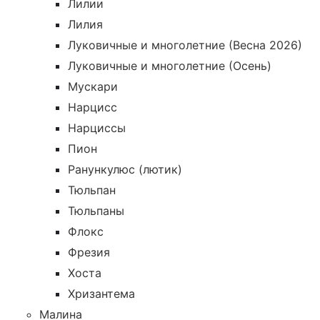
Лилии
Лилия
Луковичные и многолетние (Весна 2026)
Луковичные и многолетние (Осень)
Мускари
Нарцисс
Нарциссы
Пион
Ранункулюс (лютик)
Тюльпан
Тюльпаны
Флокс
Фрезия
Хоста
Хризантема
Малина