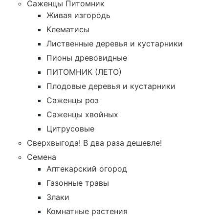
Саженцы Питомник
Живая изгородь
Клематисы
Лиственные деревья и кустарники
Пионы древовидные
ПИТОМНИК (ЛЕТО)
Плодовые деревья и кустарники
Саженцы роз
Саженцы хвойных
Цитрусовые
Сверхвыгода! В два раза дешевле!
Семена
Аптекарский огород
Газонные травы
Злаки
Комнатные растения