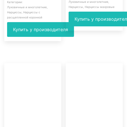
Луковичные и многолетние
,
Категории:
Нарциссы
,
Нарциссы махровые
Луковичные и многолетние
,
Нарциссы
,
Нарциссы с
расщепленной коронкой
Купить у производите
Купить у производителя