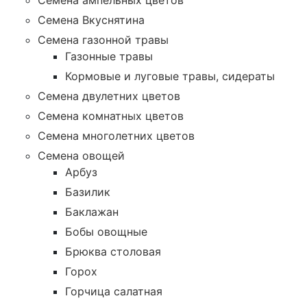
Семена ампельных цветов
Семена Вкуснятина
Семена газонной травы
Газонные травы
Кормовые и луговые травы, сидераты
Семена двулетних цветов
Семена комнатных цветов
Семена многолетних цветов
Семена овощей
Арбуз
Базилик
Баклажан
Бобы овощные
Брюква столовая
Горох
Горчица салатная