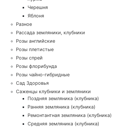
Черешня
Яблоня
Разное
Рассада земляники, клубники
Розы английские
Розы плетистые
Розы спрей
Розы флорибунда
Розы чайно-гибридные
Сад Здоровья
Саженцы клубники и земляники
Поздняя земляника (клубника)
Ранняя земляника (клубника)
Ремонтантная земляника (клубника)
Средняя земляника (клубника)