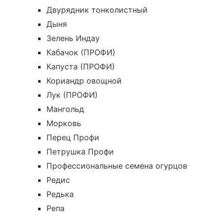
Двурядник тонколистный
Дыня
Зелень Индау
Кабачок (ПРОФИ)
Капуста (ПРОФИ)
Кориандр овощной
Лук (ПРОФИ)
Мангольд
Морковь
Перец Профи
Петрушка Профи
Профессиональные семена огурцов
Редис
Редька
Репа