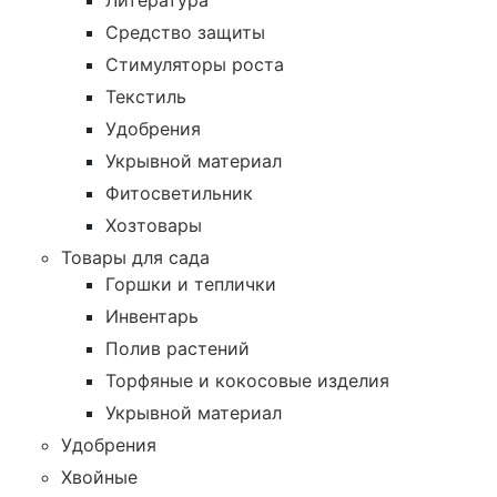
Литература
Средство защиты
Стимуляторы роста
Текстиль
Удобрения
Укрывной материал
Фитосветильник
Хозтовары
Товары для сада
Горшки и теплички
Инвентарь
Полив растений
Торфяные и кокосовые изделия
Укрывной материал
Удобрения
Хвойные