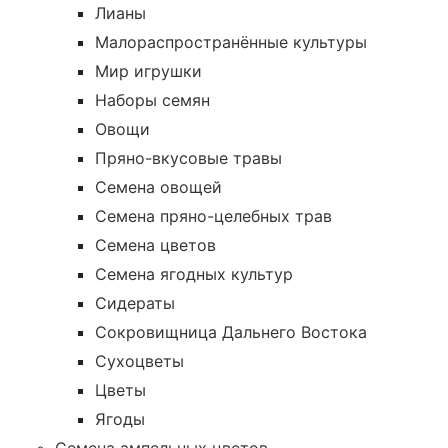
Лианы
Малораспространённые культуры
Мир игрушки
Наборы семян
Овощи
Пряно-вкусовые травы
Семена овощей
Семена пряно-целебных трав
Семена цветов
Семена ягодных культур
Сидераты
Сокровищница Дальнего Востока
Сухоцветы
Цветы
Ягоды