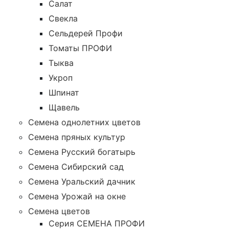
Салат
Свекла
Сельдерей Профи
Томаты ПРОФИ
Тыква
Укроп
Шпинат
Щавель
Семена однолетних цветов
Семена пряных культур
Семена Русский богатырь
Семена Сибирский сад
Семена Уральский дачник
Семена Урожай на окне
Семена цветов
Cерия CЕМЕНА ПРОФИ