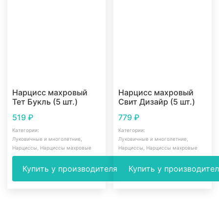
Нарцисс махровый
Нарцисс махровый
Тет Букль (5 шт.)
Свит Дизайр (5 шт.)
519
₽
779
₽
Категории:
Категории:
Луковичные и многолетние
,
Луковичные и многолетние
,
Нарциссы
,
Нарциссы махровые
Нарциссы
,
Нарциссы махровые
Купить у производителя
Купить у производите