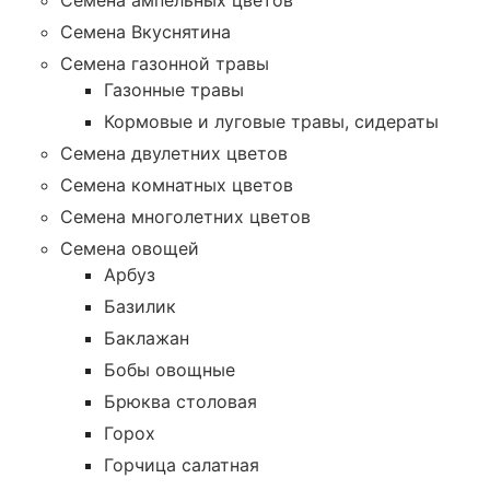
Семена ампельных цветов
Семена Вкуснятина
Семена газонной травы
Газонные травы
Кормовые и луговые травы, сидераты
Семена двулетних цветов
Семена комнатных цветов
Семена многолетних цветов
Семена овощей
Арбуз
Базилик
Баклажан
Бобы овощные
Брюква столовая
Горох
Горчица салатная