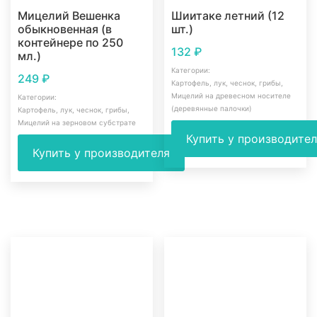
Мицелий Вешенка
Шиитаке летний (12
обыкновенная (в
шт.)
контейнере по 250
132
₽
мл.)
Категории:
249
₽
Картофель, лук, чеснок, грибы
,
Мицелий на древесном носителе
Категории:
(деревянные палочки)
Картофель, лук, чеснок, грибы
,
Мицелий на зерновом субстрате
Купить у производите
Купить у производителя