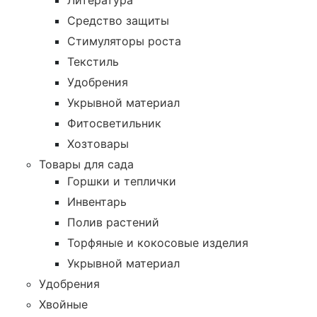
Литература
Средство защиты
Стимуляторы роста
Текстиль
Удобрения
Укрывной материал
Фитосветильник
Хозтовары
Товары для сада
Горшки и теплички
Инвентарь
Полив растений
Торфяные и кокосовые изделия
Укрывной материал
Удобрения
Хвойные