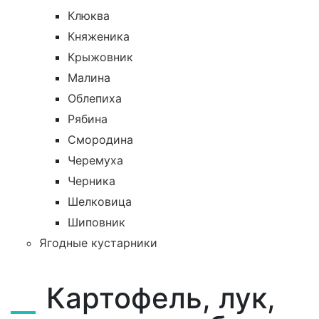
Клюква
Княженика
Крыжовник
Малина
Облепиха
Рябина
Смородина
Черемуха
Черника
Шелковица
Шиповник
Ягодные кустарники
Картофель, лук,