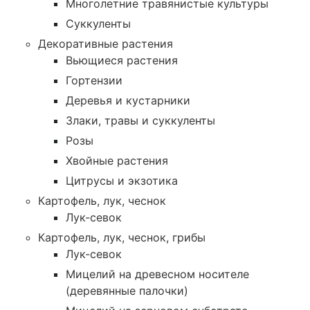
Многолетние травянистые культуры
Суккуленты
Декоративные растения
Вьющиеся растения
Гортензии
Деревья и кустарники
Злаки, травы и суккуленты
Розы
Хвойные растения
Цитрусы и экзотика
Картофель, лук, чеснок
Лук-севок
Картофель, лук, чеснок, грибы
Лук-севок
Мицелий на древесном носителе
(деревянные палочки)