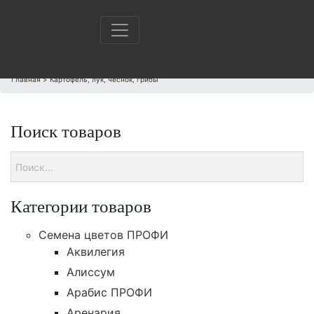
Главная
>
Картофель, лук, чеснок, грибы
Поиск товаров
Категории товаров
Cемена цветов ПРОФИ
Аквилегия
Алиссум
Арабис ПРОФИ
Аренария