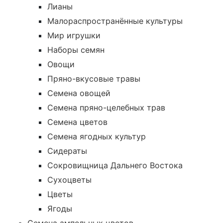
Лианы
Малораспространённые культуры
Мир игрушки
Наборы семян
Овощи
Пряно-вкусовые травы
Семена овощей
Семена пряно-целебных трав
Семена цветов
Семена ягодных культур
Сидераты
Сокровищница Дальнего Востока
Сухоцветы
Цветы
Ягоды