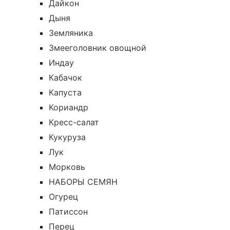
Дайкон
Дыня
Земляника
Змееголовник овощной
Индау
Кабачок
Капуста
Кориандр
Кресс-салат
Кукуруза
Лук
Морковь
НАБОРЫ СЕМЯН
Огурец
Патиссон
Перец