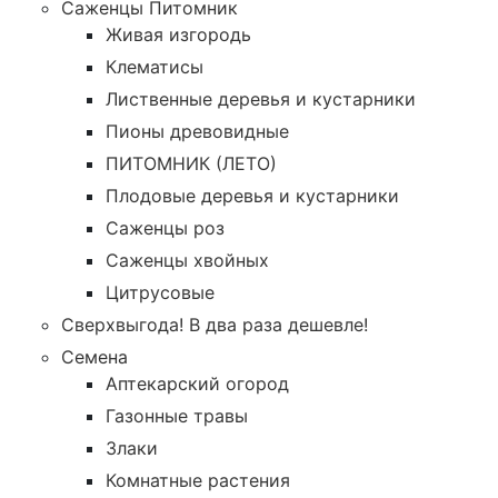
Саженцы Питомник
Живая изгородь
Клематисы
Лиственные деревья и кустарники
Пионы древовидные
ПИТОМНИК (ЛЕТО)
Плодовые деревья и кустарники
Саженцы роз
Саженцы хвойных
Цитрусовые
Сверхвыгода! В два раза дешевле!
Семена
Аптекарский огород
Газонные травы
Злаки
Комнатные растения