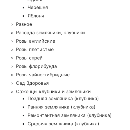
Черешня
Яблоня
Разное
Рассада земляники, клубники
Розы английские
Розы плетистые
Розы спрей
Розы флорибунда
Розы чайно-гибридные
Сад Здоровья
Саженцы клубники и земляники
Поздняя земляника (клубника)
Ранняя земляника (клубника)
Ремонтантная земляника (клубника)
Средняя земляника (клубника)