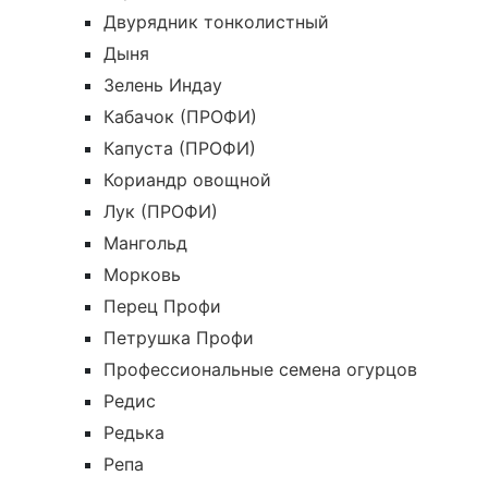
Двурядник тонколистный
Дыня
Зелень Индау
Кабачок (ПРОФИ)
Капуста (ПРОФИ)
Кориандр овощной
Лук (ПРОФИ)
Мангольд
Морковь
Перец Профи
Петрушка Профи
Профессиональные семена огурцов
Редис
Редька
Репа