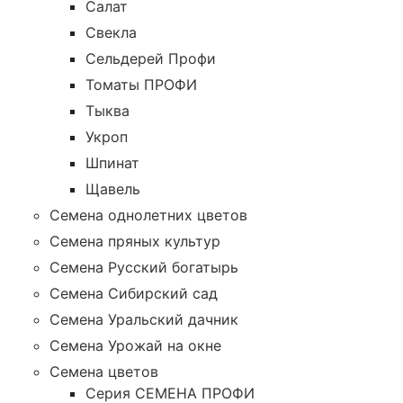
Салат
Свекла
Сельдерей Профи
Томаты ПРОФИ
Тыква
Укроп
Шпинат
Щавель
Семена однолетних цветов
Семена пряных культур
Семена Русский богатырь
Семена Сибирский сад
Семена Уральский дачник
Семена Урожай на окне
Семена цветов
Cерия CЕМЕНА ПРОФИ