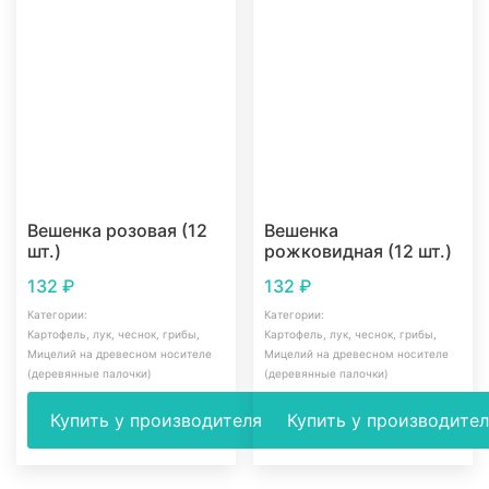
Вешенка розовая (12
Вешенка
шт.)
рожковидная (12 шт.)
132
₽
132
₽
Категории:
Категории:
Картофель, лук, чеснок, грибы
,
Картофель, лук, чеснок, грибы
,
Мицелий на древесном носителе
Мицелий на древесном носителе
(деревянные палочки)
(деревянные палочки)
Купить у производителя
Купить у производите