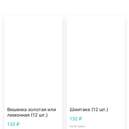
Вешенка золотая или
Шиитаке (12 шт.)
лимонная (12 шт.)
132
₽
132
₽
Категории: