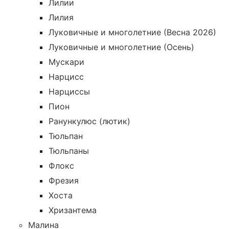
Лилии
Лилия
Луковичные и многолетние (Весна 2026)
Луковичные и многолетние (Осень)
Мускари
Нарцисс
Нарциссы
Пион
Ранункулюс (лютик)
Тюльпан
Тюльпаны
Флокс
Фрезия
Хоста
Хризантема
Малина