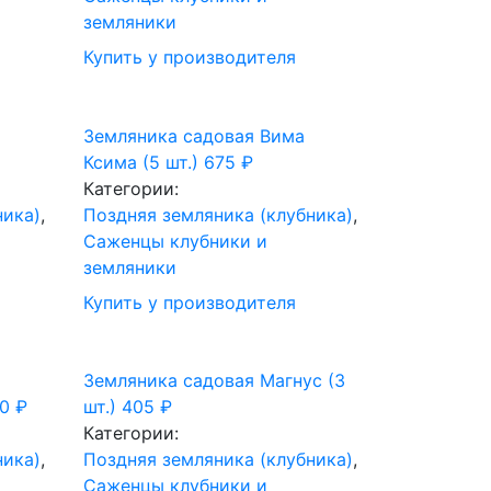
земляники
Купить у производителя
Земляника садовая Вима
Ксима (5 шт.)
675
₽
Категории:
ника)
,
Поздняя земляника (клубника)
,
Саженцы клубники и
земляники
Купить у производителя
Земляника садовая Магнус (3
00
₽
шт.)
405
₽
Категории:
ника)
,
Поздняя земляника (клубника)
,
Саженцы клубники и