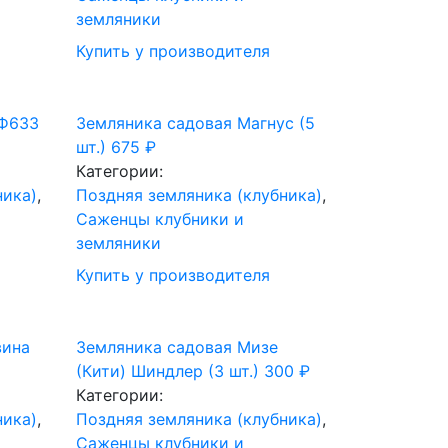
земляники
Купить у производителя
НФ633
Земляника садовая Магнус (5
шт.)
675
₽
Категории:
ника)
,
Поздняя земляника (клубника)
,
Саженцы клубники и
земляники
Купить у производителя
вина
Земляника садовая Мизе
(Кити) Шиндлер (3 шт.)
300
₽
Категории:
ника)
,
Поздняя земляника (клубника)
,
Саженцы клубники и