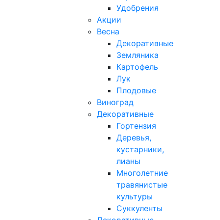
Удобрения
Акции
Весна
Декоративные
Земляника
Картофель
Лук
Плодовые
Виноград
Декоративные
Гортензия
Деревья,
кустарники,
лианы
Многолетние
травянистые
культуры
Суккуленты