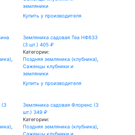
земляники
Купить у производителя
вина
Земляника садовая Теа НФ633
(3 шт.)
405
₽
Категории:
ника)
,
Поздняя земляника (клубника)
,
Саженцы клубники и
земляники
Купить у производителя
 (3
Земляника садовая Флоренс (3
шт.)
349
₽
Категории:
ника)
,
Поздняя земляника (клубника)
,
Саженцы клубники и