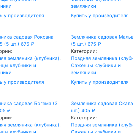
яники
земляники
ь у производителя
Купить у производителя
ника садовая Роксана
Земляника садовая Маль
 (5 шт.)
675
₽
(5 шт.)
675
₽
ории:
Категории:
яя земляника (клубника)
,
Поздняя земляника (клуб
нцы клубники и
Саженцы клубники и
яники
земляники
ь у производителя
Купить у производителя
ника садовая Богема (3
Земляника садовая Скала
405
₽
шт.)
405
₽
ории:
Категории:
яя земляника (клубника)
,
Поздняя земляника (клуб
нцы клубники и
Саженцы клубники и