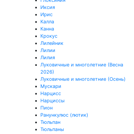
Глоксиния
Иксия
Ирис
Калла
Канна
Крокус
Лилейник
Лилии
Лилия
Луковичные и многолетние (Весна
2026)
Луковичные и многолетние (Осень)
Мускари
Нарцисс
Нарциссы
Пион
Ранункулюс (лютик)
Тюльпан
Тюльпаны