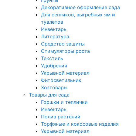
Грунты
Декоративное оформление сада
Для септиков, выгребных ям и
туалетов
Инвентарь
Литература
Средство защиты
Стимуляторы роста
Текстиль
Удобрения
Укрывной материал
Фитосветильник
Хозтовары
Товары для сада
Горшки и теплички
Инвентарь
Полив растений
Торфяные и кокосовые изделия
Укрывной материал