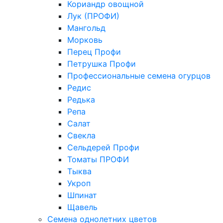
Кориандр овощной
Лук (ПРОФИ)
Мангольд
Морковь
Перец Профи
Петрушка Профи
Профессиональные семена огурцов
Редис
Редька
Репа
Салат
Свекла
Сельдерей Профи
Томаты ПРОФИ
Тыква
Укроп
Шпинат
Щавель
Семена однолетних цветов