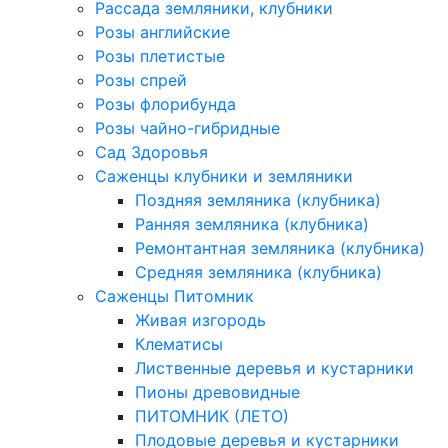
Рассада земляники, клубники
Розы английские
Розы плетистые
Розы спрей
Розы флорибунда
Розы чайно-гибридные
Сад Здоровья
Саженцы клубники и земляники
Поздняя земляника (клубника)
Ранняя земляника (клубника)
Ремонтантная земляника (клубника)
Средняя земляника (клубника)
Саженцы Питомник
Живая изгородь
Клематисы
Лиственные деревья и кустарники
Пионы древовидные
ПИТОМНИК (ЛЕТО)
Плодовые деревья и кустарники