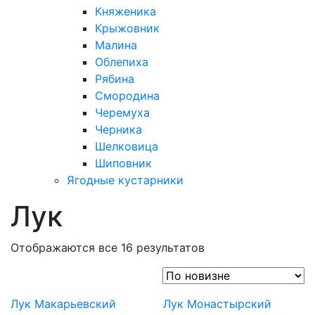
Княженика
Крыжовник
Малина
Облепиха
Рябина
Смородина
Черемуха
Черника
Шелковица
Шиповник
Ягодные кустарники
Лук
Отображаются все 16 результатов
Лук Макарьевский
Лук Монастырский