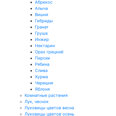
Абрикос
Алыча
Вишня
Гибриды
Гранат
Груша
Инжир
Нектарин
Орех грецкий
Персик
Рябина
Слива
Хурма
Черешня
Яблоня
Комнатные растения
Лук, чеснок
Луковицы цветов весна
Луковицы цветов осень