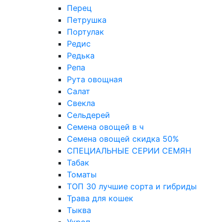
Перец
Петрушка
Портулак
Редис
Редька
Репа
Рута овощная
Салат
Свекла
Сельдерей
Семена овощей в ч
Семена овощей скидка 50%
СПЕЦИАЛЬНЫЕ СЕРИИ СЕМЯН
Табак
Томаты
ТОП 30 лучшие сорта и гибриды
Трава для кошек
Тыква