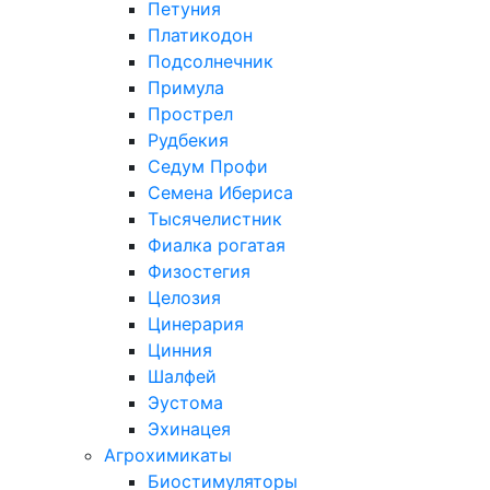
Петуния
Платикодон
Подсолнечник
Примула
Прострел
Рудбекия
Седум Профи
Семена Ибериса
Тысячелистник
Фиалка рогатая
Физостегия
Целозия
Цинерария
Цинния
Шалфей
Эустома
Эхинацея
Агрохимикаты
Биостимуляторы