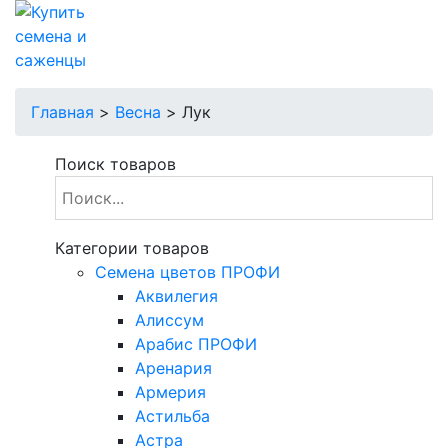
Главная
>
Весна
>
Лук
Поиск товаров
Категории товаров
Cемена цветов ПРОФИ
Аквилегия
Алиссум
Арабис ПРОФИ
Аренария
Армерия
Астильба
Астра