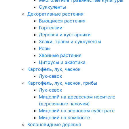
Многолетние травянистые культуры
Суккуленты
Декоративные растения
Вьющиеся растения
Гортензии
Деревья и кустарники
Злаки, травы и суккуленты
Розы
Хвойные растения
Цитрусы и экзотика
Картофель, лук, чеснок
Лук-севок
Картофель, лук, чеснок, грибы
Лук-севок
Мицелий на древесном носителе
(деревянные палочки)
Мицелий на зерновом субстрате
Мицелий на компосте
Колоновидные деревья