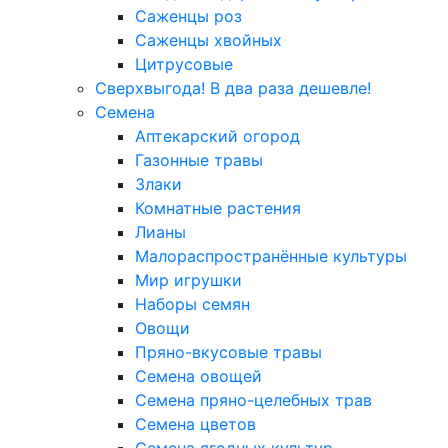
Саженцы роз
Саженцы хвойных
Цитрусовые
Сверхвыгода! В два раза дешевле!
Семена
Аптекарский огород
Газонные травы
Злаки
Комнатные растения
Лианы
Малораспространённые культуры
Мир игрушки
Наборы семян
Овощи
Пряно-вкусовые травы
Семена овощей
Семена пряно-целебных трав
Семена цветов