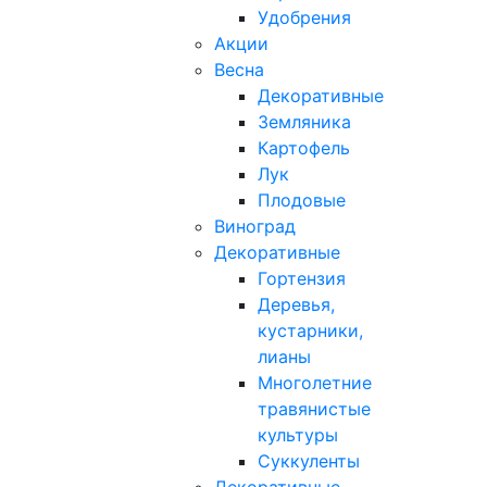
Удобрения
Акции
Весна
Декоративные
Земляника
Картофель
Лук
Плодовые
Виноград
Декоративные
Гортензия
Деревья,
кустарники,
лианы
Многолетние
травянистые
культуры
Суккуленты