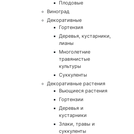
Плодовые
Виноград
Декоративные
Гортензия
Деревья, кустарники,
лианы
Многолетние
травянистые
культуры
Суккуленты
Декоративные растения
Вьющиеся растения
Гортензии
Деревья и
кустарники
Злаки, травы и
суккуленты