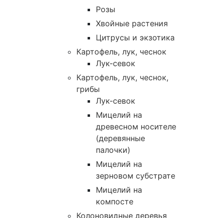
Розы
Хвойные растения
Цитрусы и экзотика
Картофель, лук, чеснок
Лук-севок
Картофель, лук, чеснок,
грибы
Лук-севок
Мицелий на
древесном носителе
(деревянные
палочки)
Мицелий на
зерновом субстрате
Мицелий на
компосте
Колоновидные деревья