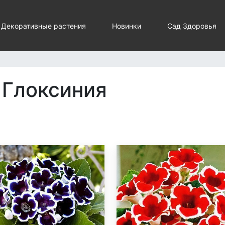
Декоративные растения
Новинки
Сад Здоровья
Глоксиния