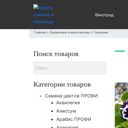
Виноград
Главная
>
Луковичные и многолетние
>
Глоксиния
Поиск товаров
Категории товаров
Cемена цветов ПРОФИ
Аквилегия
Алиссум
Арабис ПРОФИ
Аренария