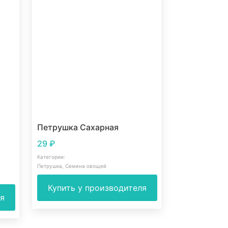
Петрушка Сахарная
29
₽
Категории:
Петрушка
,
Семена овощей
Купить у производителя
ля