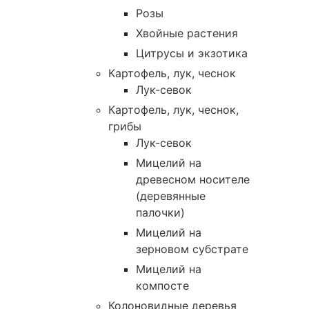
Розы
Хвойные растения
Цитрусы и экзотика
Картофель, лук, чеснок
Лук-севок
Картофель, лук, чеснок,
грибы
Лук-севок
Мицелий на
древесном носителе
(деревянные
палочки)
Мицелий на
зерновом субстрате
Мицелий на
компосте
Колоновидные деревья