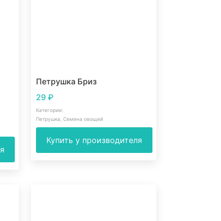
Петрушка Бриз
29
₽
Категории:
Петрушка
,
Семена овощей
Купить у производителя
ля