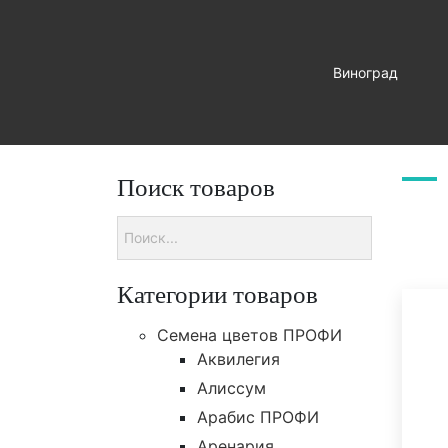
Виноград
Главная
>
Семена овощей
>
Петрушка
Поиск товаров
Категории товаров
Cемена цветов ПРОФИ
Аквилегия
Алиссум
Арабис ПРОФИ
Аренария