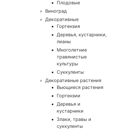
Плодовые
Виноград
Декоративные
Гортензия
Деревья, кустарники,
лианы
Многолетние
травянистые
культуры
Суккуленты
Декоративные растения
Вьющиеся растения
Гортензии
Деревья и
кустарники
Злаки, травы и
суккуленты