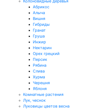
Колоновидные деревья
Абрикос
Алыча
Вишня
Гибриды
Гранат
Груша
Инжир
Нектарин
Орех грецкий
Персик
Рябина
Слива
Хурма
Черешня
Яблоня
Комнатные растения
Лук, чеснок
Луковицы цветов весна