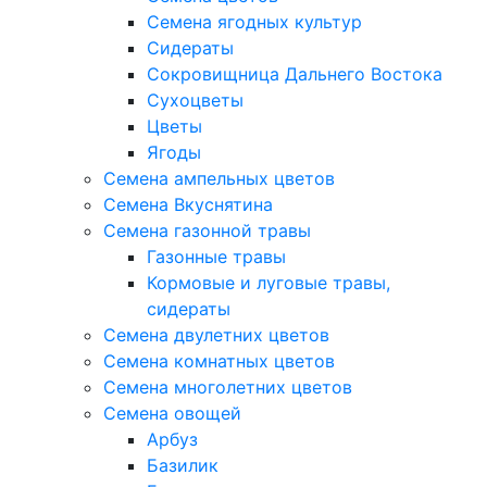
Семена ягодных культур
Сидераты
Сокровищница Дальнего Востока
Сухоцветы
Цветы
Ягоды
Семена ампельных цветов
Семена Вкуснятина
Семена газонной травы
Газонные травы
Кормовые и луговые травы,
сидераты
Семена двулетних цветов
Семена комнатных цветов
Семена многолетних цветов
Семена овощей
Арбуз
Базилик