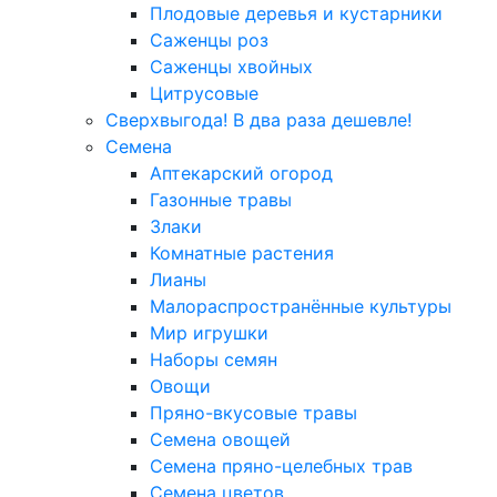
Плодовые деревья и кустарники
Саженцы роз
Саженцы хвойных
Цитрусовые
Сверхвыгода! В два раза дешевле!
Семена
Аптекарский огород
Газонные травы
Злаки
Комнатные растения
Лианы
Малораспространённые культуры
Мир игрушки
Наборы семян
Овощи
Пряно-вкусовые травы
Семена овощей
Семена пряно-целебных трав
Семена цветов