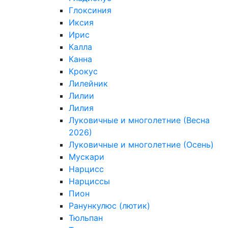
Глоксиния
Иксия
Ирис
Калла
Канна
Крокус
Лилейник
Лилии
Лилия
Луковичные и многолетние (Весна
2026)
Луковичные и многолетние (Осень)
Мускари
Нарцисс
Нарциссы
Пион
Ранункулюс (лютик)
Тюльпан