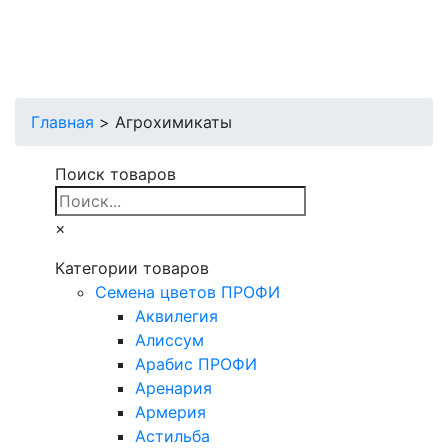
Главная
>
Агрохимикаты
Поиск товаров
×
Категории товаров
Cемена цветов ПРОФИ
Аквилегия
Алиссум
Арабис ПРОФИ
Аренария
Армерия
Астильба