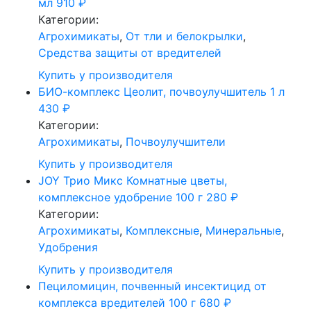
мл
910
₽
Категории:
Агрохимикаты
,
От тли и белокрылки
,
Средства защиты от вредителей
Купить у производителя
БИО-комплекс Цеолит, почвоулучшитель 1 л
430
₽
Категории:
Агрохимикаты
,
Почвоулучшители
Купить у производителя
JOY Трио Микс Комнатные цветы,
комплексное удобрение 100 г
280
₽
Категории:
Агрохимикаты
,
Комплексные
,
Минеральные
,
Удобрения
Купить у производителя
Пециломицин, почвенный инсектицид от
комплекса вредителей 100 г
680
₽