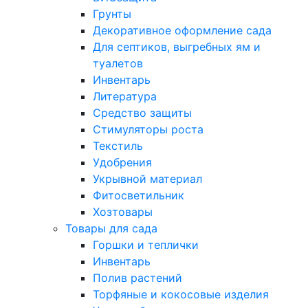
Грунты
Декоративное оформление сада
Для септиков, выгребных ям и
туалетов
Инвентарь
Литература
Средство защиты
Стимуляторы роста
Текстиль
Удобрения
Укрывной материал
Фитосветильник
Хозтовары
Товары для сада
Горшки и теплички
Инвентарь
Полив растений
Торфяные и кокосовые изделия