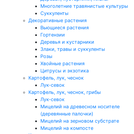
Многолетние травянистые культуры
Суккуленты
Декоративные растения
Вьющиеся растения
Гортензии
Деревья и кустарники
Злаки, травы и суккуленты
Розы
Хвойные растения
Цитрусы и экзотика
Картофель, лук, чеснок
Лук-севок
Картофель, лук, чеснок, грибы
Лук-севок
Мицелий на древесном носителе
(деревянные палочки)
Мицелий на зерновом субстрате
Мицелий на компосте