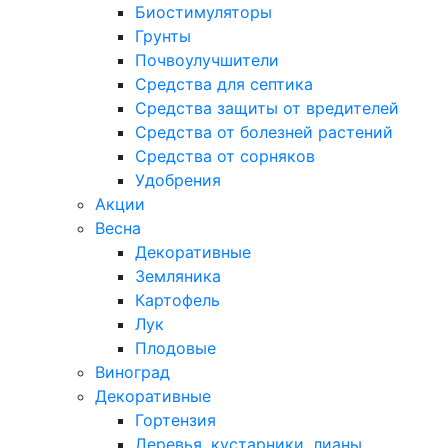
Биостимуляторы
Грунты
Почвоулучшители
Средства для септика
Средства защиты от вредителей
Средства от болезней растений
Средства от сорняков
Удобрения
Акции
Весна
Декоративные
Земляника
Картофель
Лук
Плодовые
Виноград
Декоративные
Гортензия
Деревья, кустарники, лианы