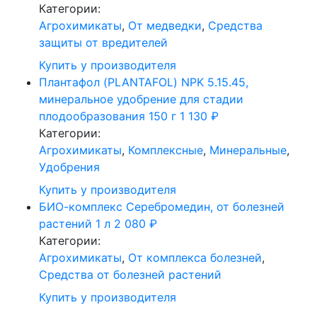
Категории:
Агрохимикаты
,
От медведки
,
Средства
защиты от вредителей
Купить у производителя
Плантафол (PLANTAFOL) NPK 5.15.45,
минеральное удобрение для стадии
плодообразования 150 г
1 130
₽
Категории:
Агрохимикаты
,
Комплексные
,
Минеральные
,
Удобрения
Купить у производителя
БИО-комплекс Серебромедин, от болезней
растений 1 л
2 080
₽
Категории:
Агрохимикаты
,
От комплекса болезней
,
Средства от болезней растений
Купить у производителя