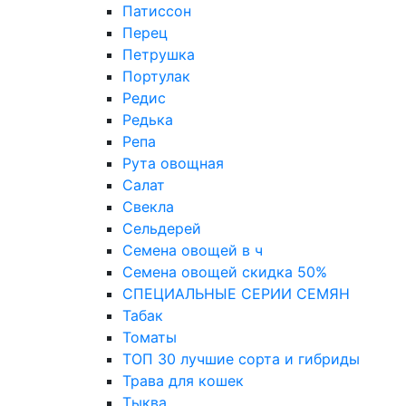
Патиссон
Перец
Петрушка
Портулак
Редис
Редька
Репа
Рута овощная
Салат
Свекла
Сельдерей
Семена овощей в ч
Семена овощей скидка 50%
СПЕЦИАЛЬНЫЕ СЕРИИ СЕМЯН
Табак
Томаты
ТОП 30 лучшие сорта и гибриды
Трава для кошек
Тыква