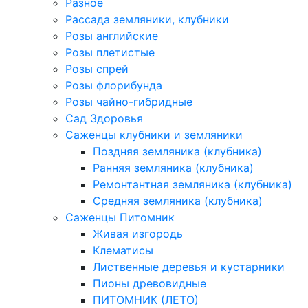
Разное
Рассада земляники, клубники
Розы английские
Розы плетистые
Розы спрей
Розы флорибунда
Розы чайно-гибридные
Сад Здоровья
Саженцы клубники и земляники
Поздняя земляника (клубника)
Ранняя земляника (клубника)
Ремонтантная земляника (клубника)
Средняя земляника (клубника)
Саженцы Питомник
Живая изгородь
Клематисы
Лиственные деревья и кустарники
Пионы древовидные
ПИТОМНИК (ЛЕТО)