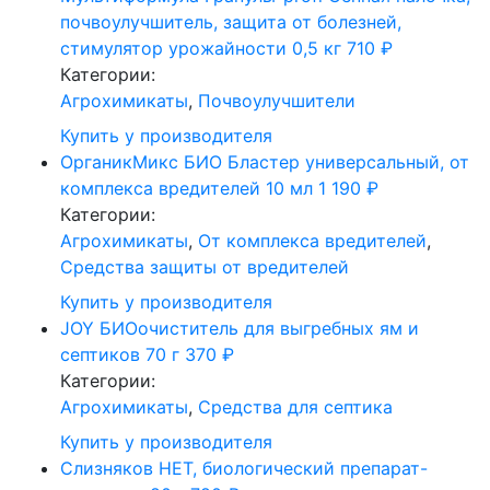
почвоулучшитель, защита от болезней,
стимулятор урожайности 0,5 кг
710
₽
Категории:
Агрохимикаты
,
Почвоулучшители
Купить у производителя
ОрганикМикс БИО Бластер универсальный, от
комплекса вредителей 10 мл
1 190
₽
Категории:
Агрохимикаты
,
От комплекса вредителей
,
Средства защиты от вредителей
Купить у производителя
JOY БИОочиститель для выгребных ям и
септиков 70 г
370
₽
Категории:
Агрохимикаты
,
Средства для септика
Купить у производителя
Слизняков НЕТ, биологический препарат-