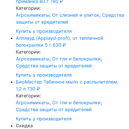
приманка 80 г
780
₽
Категории:
Агрохимикаты
,
От слизней и улиток
,
Средства
защиты от вредителей
Купить у производителя
Апплауд (Applayd-profi), от тепличной
белокрылки 5 г
630
₽
Категории:
Агрохимикаты
,
От тли и белокрылки
,
Средства защиты от вредителей
Купить у производителя
БиоМастер Табачное мыло с распылителем,
1,2 л
730
₽
Категории:
Агрохимикаты
,
От тли и белокрылки
,
Средства защиты от вредителей
Купить у производителя
Скидка