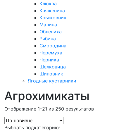
Клюква
Княженика
Крыжовник
Малина
Облепиха
Рябина
Смородина
Черемуха
Черника
Шелковица
Шиповник
Ягодные кустарники
Агрохимикаты
Отображение 1–21 из 250 результатов
Выбрать подкатегорию: