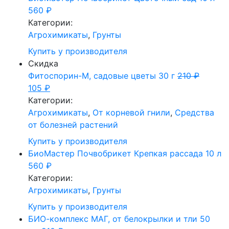
560
₽
Категории:
Агрохимикаты
,
Грунты
Купить у производителя
Скидка
Фитоспорин-М, садовые цветы 30 г
210
₽
105
₽
Категории:
Агрохимикаты
,
От корневой гнили
,
Средства
от болезней растений
Купить у производителя
БиоМастер Почвобрикет Крепкая рассада 10 л
560
₽
Категории:
Агрохимикаты
,
Грунты
Купить у производителя
БИО-комплекс МАГ, от белокрылки и тли 50