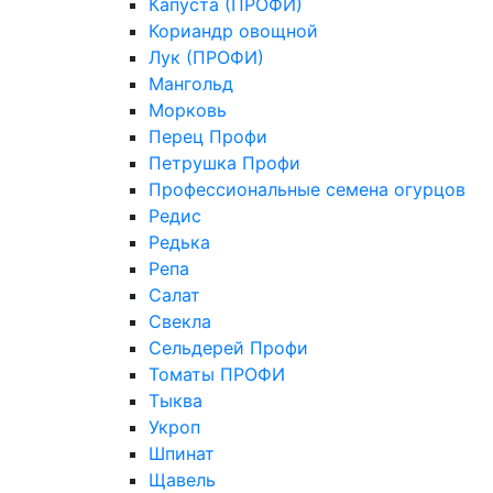
Капуста (ПРОФИ)
Кориандр овощной
Лук (ПРОФИ)
Мангольд
Морковь
Перец Профи
Петрушка Профи
Профессиональные семена огурцов
Редис
Редька
Репа
Салат
Свекла
Сельдерей Профи
Томаты ПРОФИ
Тыква
Укроп
Шпинат
Щавель