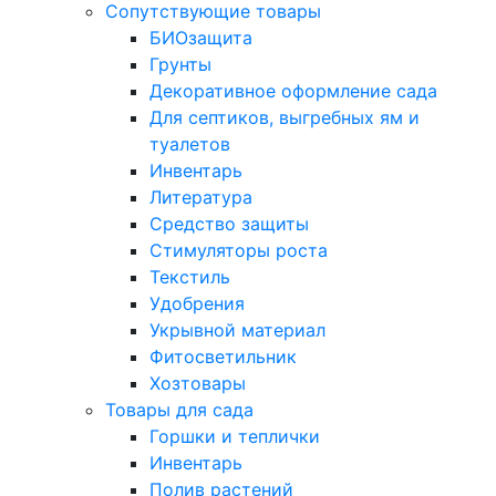
Сопутствующие товары
БИОзащита
Грунты
Декоративное оформление сада
Для септиков, выгребных ям и
туалетов
Инвентарь
Литература
Средство защиты
Стимуляторы роста
Текстиль
Удобрения
Укрывной материал
Фитосветильник
Хозтовары
Товары для сада
Горшки и теплички
Инвентарь
Полив растений