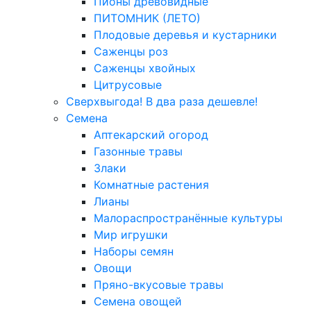
Пионы древовидные
ПИТОМНИК (ЛЕТО)
Плодовые деревья и кустарники
Саженцы роз
Саженцы хвойных
Цитрусовые
Сверхвыгода! В два раза дешевле!
Семена
Аптекарский огород
Газонные травы
Злаки
Комнатные растения
Лианы
Малораспространённые культуры
Мир игрушки
Наборы семян
Овощи
Пряно-вкусовые травы
Семена овощей