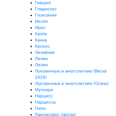
Гиацинт
Гладиолус
Глоксиния
Иксия
Ирис
Калла
Канна
Крокус
Лилейник
Лилии
Лилия
Луковичные и многолетние (Весна
2026)
Луковичные и многолетние (Осень)
Мускари
Нарцисс
Нарциссы
Пион
Ранункулюс (лютик)