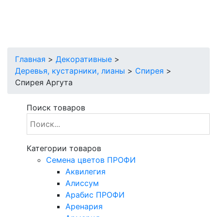
Главная
>
Декоративные
>
Деревья, кустарники, лианы
>
Спирея
>
Спирея Аргута
Поиск товаров
Категории товаров
Cемена цветов ПРОФИ
Аквилегия
Алиссум
Арабис ПРОФИ
Аренария