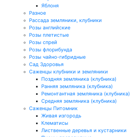
Яблоня
Разное
Рассада земляники, клубники
Розы английские
Розы плетистые
Розы спрей
Розы флорибунда
Розы чайно-гибридные
Сад Здоровья
Саженцы клубники и земляники
Поздняя земляника (клубника)
Ранняя земляника (клубника)
Ремонтантная земляника (клубника)
Средняя земляника (клубника)
Саженцы Питомник
Живая изгородь
Клематисы
Лиственные деревья и кустарники