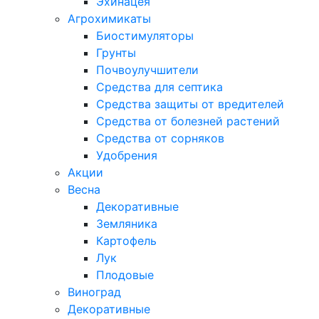
Эхинацея
Агрохимикаты
Биостимуляторы
Грунты
Почвоулучшители
Средства для септика
Средства защиты от вредителей
Средства от болезней растений
Средства от сорняков
Удобрения
Акции
Весна
Декоративные
Земляника
Картофель
Лук
Плодовые
Виноград
Декоративные