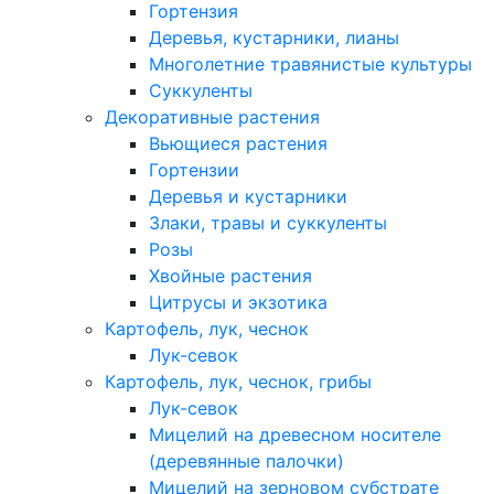
Гортензия
Деревья, кустарники, лианы
Многолетние травянистые культуры
Суккуленты
Декоративные растения
Вьющиеся растения
Гортензии
Деревья и кустарники
Злаки, травы и суккуленты
Розы
Хвойные растения
Цитрусы и экзотика
Картофель, лук, чеснок
Лук-севок
Картофель, лук, чеснок, грибы
Лук-севок
Мицелий на древесном носителе
(деревянные палочки)
Мицелий на зерновом субстрате