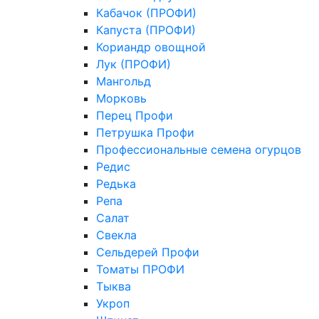
Кабачок (ПРОФИ)
Капуста (ПРОФИ)
Кориандр овощной
Лук (ПРОФИ)
Мангольд
Морковь
Перец Профи
Петрушка Профи
Профессиональные семена огурцов
Редис
Редька
Репа
Салат
Свекла
Сельдерей Профи
Томаты ПРОФИ
Тыква
Укроп