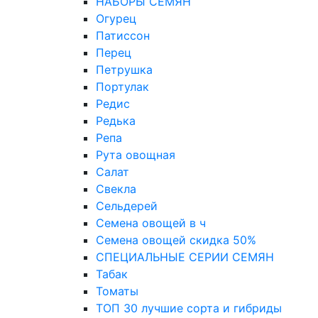
НАБОРЫ СЕМЯН
Огурец
Патиссон
Перец
Петрушка
Портулак
Редис
Редька
Репа
Рута овощная
Салат
Свекла
Сельдерей
Семена овощей в ч
Семена овощей скидка 50%
СПЕЦИАЛЬНЫЕ СЕРИИ СЕМЯН
Табак
Томаты
ТОП 30 лучшие сорта и гибриды