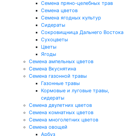
Семена пряно-целебных трав
Семена цветов
Семена ягодных культур
Сидераты
Сокровищница Дальнего Востока
Сухоцветы
Цветы
Ягоды
Семена ампельных цветов
Семена Вкуснятина
Семена газонной травы
Газонные травы
Кормовые и луговые травы,
сидераты
Семена двулетних цветов
Семена комнатных цветов
Семена многолетних цветов
Семена овощей
Арбуз