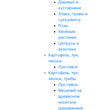
Деревья и
кустарники
Злаки, травы и
суккуленты
Розы
Хвойные
растения
Цитрусы и
экзотика
Картофель, лук,
чеснок
Лук-севок
Картофель, лук,
чеснок, грибы
Лук-севок
Мицелий на
древесном
носителе
(деревянные