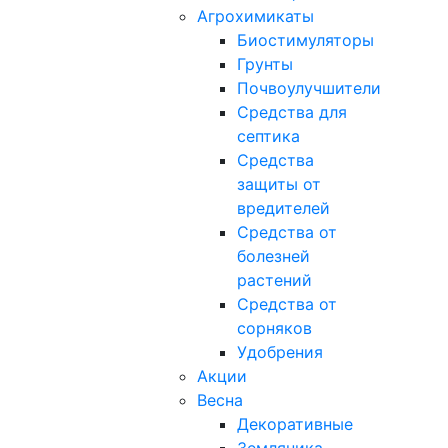
Агрохимикаты
Биостимуляторы
Грунты
Почвоулучшители
Средства для
септика
Средства
защиты от
вредителей
Средства от
болезней
растений
Средства от
сорняков
Удобрения
Акции
Весна
Декоративные