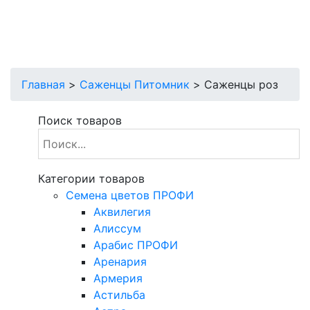
Главная
>
Саженцы Питомник
>
Саженцы роз
Поиск товаров
Категории товаров
Cемена цветов ПРОФИ
Аквилегия
Алиссум
Арабис ПРОФИ
Аренария
Армерия
Астильба