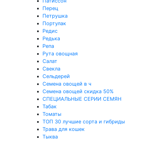
Патиссон
Перец
Петрушка
Портулак
Редис
Редька
Репа
Рута овощная
Салат
Свекла
Сельдерей
Семена овощей в ч
Семена овощей скидка 50%
СПЕЦИАЛЬНЫЕ СЕРИИ СЕМЯН
Табак
Томаты
ТОП 30 лучшие сорта и гибриды
Трава для кошек
Тыква