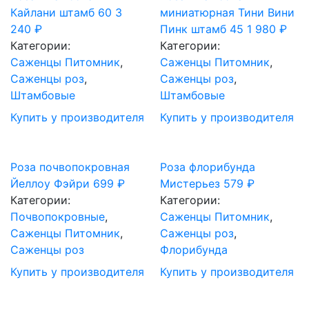
Кайлани штамб 60
3
миниатюрная Тини Вини
240
₽
Пинк штамб 45
1 980
₽
Категории:
Категории:
Саженцы Питомник
,
Саженцы Питомник
,
Саженцы роз
,
Саженцы роз
,
Штамбовые
Штамбовые
Купить у производителя
Купить у производителя
Роза почвопокровная
Роза флорибунда
Йеллоу Фэйри
699
₽
Мистерьез
579
₽
Категории:
Категории:
Почвопокровные
,
Саженцы Питомник
,
Саженцы Питомник
,
Саженцы роз
,
Саженцы роз
Флорибунда
Купить у производителя
Купить у производителя