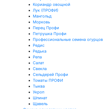
Кориандр овощной
Лук (ПРОФИ)
Мангольд
Морковь
Перец Профи
Петрушка Профи
Профессиональные семена огурцов
Редис
Редька
Репа
Салат
Свекла
Сельдерей Профи
Томаты ПРОФИ
Тыква
Укроп
Шпинат
Щавель