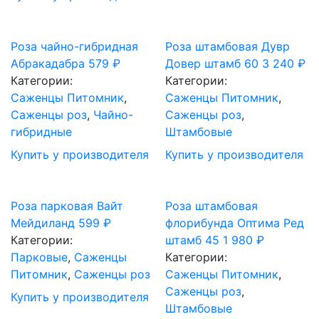
Роза чайно-гибридная
Роза штамбовая Дувр
Абракадабра
579
₽
Довер штамб 60
3 240
₽
Категории:
Категории:
Саженцы Питомник
,
Саженцы Питомник
,
Саженцы роз
,
Чайно-
Саженцы роз
,
гибридные
Штамбовые
Купить у производителя
Купить у производителя
Роза парковая Вайт
Роза штамбовая
Мейдиланд
599
₽
флорибунда Оптима Ред
Категории:
штамб 45
1 980
₽
Парковые
,
Саженцы
Категории:
Питомник
,
Саженцы роз
Саженцы Питомник
,
Саженцы роз
,
Купить у производителя
Штамбовые