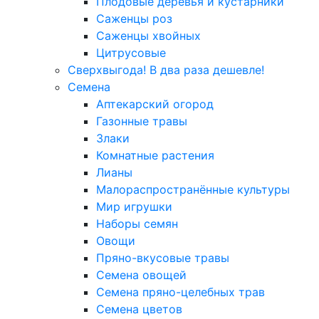
Плодовые деревья и кустарники
Саженцы роз
Саженцы хвойных
Цитрусовые
Сверхвыгода! В два раза дешевле!
Семена
Аптекарский огород
Газонные травы
Злаки
Комнатные растения
Лианы
Малораспространённые культуры
Мир игрушки
Наборы семян
Овощи
Пряно-вкусовые травы
Семена овощей
Семена пряно-целебных трав
Семена цветов