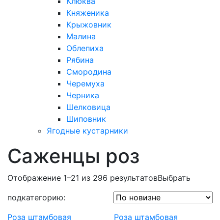
Клюква
Княженика
Крыжовник
Малина
Облепиха
Рябина
Смородина
Черемуха
Черника
Шелковица
Шиповник
Ягодные кустарники
Саженцы роз
Отображение 1–21 из 296 результатов
Выбрать
подкатегорию:
Роза штамбовая
Роза штамбовая