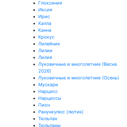
Глоксиния
Иксия
Ирис
Калла
Канна
Крокус
Лилейник
Лилии
Лилия
Луковичные и многолетние (Весна
2026)
Луковичные и многолетние (Осень)
Мускари
Нарцисс
Нарциссы
Пион
Ранункулюс (лютик)
Тюльпан
Тюльпаны