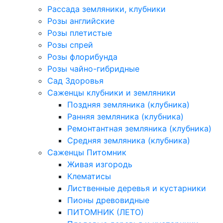
Рассада земляники, клубники
Розы английские
Розы плетистые
Розы спрей
Розы флорибунда
Розы чайно-гибридные
Сад Здоровья
Саженцы клубники и земляники
Поздняя земляника (клубника)
Ранняя земляника (клубника)
Ремонтантная земляника (клубника)
Средняя земляника (клубника)
Саженцы Питомник
Живая изгородь
Клематисы
Лиственные деревья и кустарники
Пионы древовидные
ПИТОМНИК (ЛЕТО)