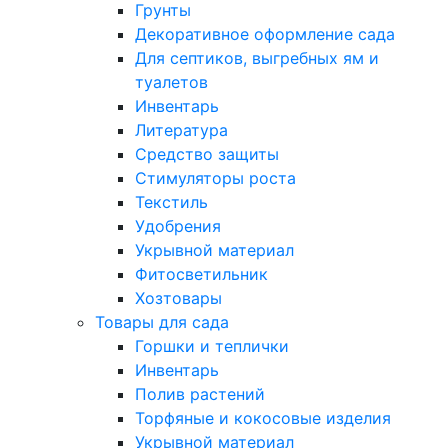
Грунты
Декоративное оформление сада
Для септиков, выгребных ям и
туалетов
Инвентарь
Литература
Средство защиты
Стимуляторы роста
Текстиль
Удобрения
Укрывной материал
Фитосветильник
Хозтовары
Товары для сада
Горшки и теплички
Инвентарь
Полив растений
Торфяные и кокосовые изделия
Укрывной материал