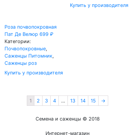
Купить у производителя
Роза почвопокровная
Пат Де Велюр
699
₽
Категории:
Почвопокровные
,
Саженцы Питомник
,
Саженцы роз
Купить у производителя
1
2
3
4
…
13
14
15
→
Семена и саженцы © 2018
Интернет-магазин