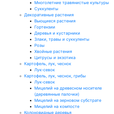
Многолетние травянистые культуры
Суккуленты
Декоративные растения
Вьющиеся растения
Гортензии
Деревья и кустарники
Злаки, травы и суккуленты
Розы
Хвойные растения
Цитрусы и экзотика
Картофель, лук, чеснок
Лук-севок
Картофель, лук, чеснок, грибы
Лук-севок
Мицелий на древесном носителе
(деревянные палочки)
Мицелий на зерновом субстрате
Мицелий на компосте
Колоновидные деревья