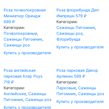
Роза почвопокровная
Роза флорибунда Дип
Миниатюр Ориндж
Импрешн
579
₽
699
₽
Категории:
Категории:
Саженцы Питомник
,
Почвопокровные
,
Саженцы роз
,
Саженцы Питомник
,
Флорибунда
Саженцы роз
Купить у производителя
Купить у производителя
Роза английская
Роза парковая Декор
парковая Клэр Роуз
Арлекин
599
₽
719
₽
Категории:
Категории:
Парковые
,
Саженцы
Английские
,
Саженцы
Питомник
,
Саженцы роз
Питомник
,
Саженцы роз
Купить у производителя
Купить у производителя