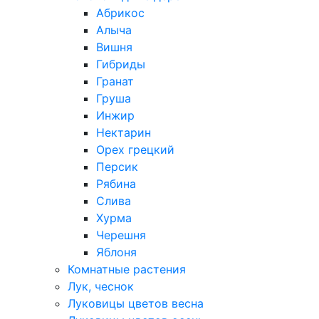
Абрикос
Алыча
Вишня
Гибриды
Гранат
Груша
Инжир
Нектарин
Орех грецкий
Персик
Рябина
Слива
Хурма
Черешня
Яблоня
Комнатные растения
Лук, чеснок
Луковицы цветов весна