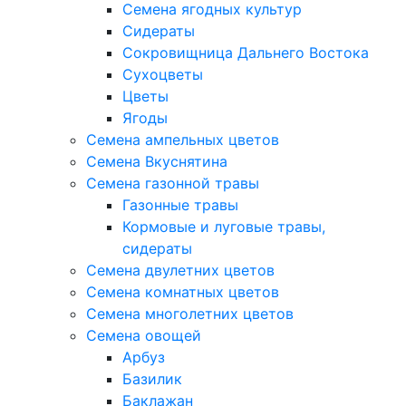
Семена ягодных культур
Сидераты
Сокровищница Дальнего Востока
Сухоцветы
Цветы
Ягоды
Семена ампельных цветов
Семена Вкуснятина
Семена газонной травы
Газонные травы
Кормовые и луговые травы,
сидераты
Семена двулетних цветов
Семена комнатных цветов
Семена многолетних цветов
Семена овощей
Арбуз
Базилик
Баклажан