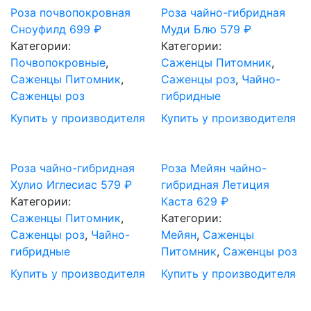
Роза почвопокровная
Роза чайно-гибридная
Сноуфилд
699
₽
Муди Блю
579
₽
Категории:
Категории:
Почвопокровные
,
Саженцы Питомник
,
Саженцы Питомник
,
Саженцы роз
,
Чайно-
Саженцы роз
гибридные
Купить у производителя
Купить у производителя
Роза чайно-гибридная
Роза Мейян чайно-
Хулио Иглесиас
579
₽
гибридная Летиция
Категории:
Каста
629
₽
Саженцы Питомник
,
Категории:
Саженцы роз
,
Чайно-
Мейян
,
Саженцы
гибридные
Питомник
,
Саженцы роз
Купить у производителя
Купить у производителя