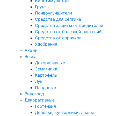
Биостимуляторы
Грунты
Почвоулучшители
Средства для септика
Средства защиты от вредителей
Средства от болезней растений
Средства от сорняков
Удобрения
Акции
Весна
Декоративные
Земляника
Картофель
Лук
Плодовые
Виноград
Декоративные
Гортензия
Деревья, кустарники, лианы