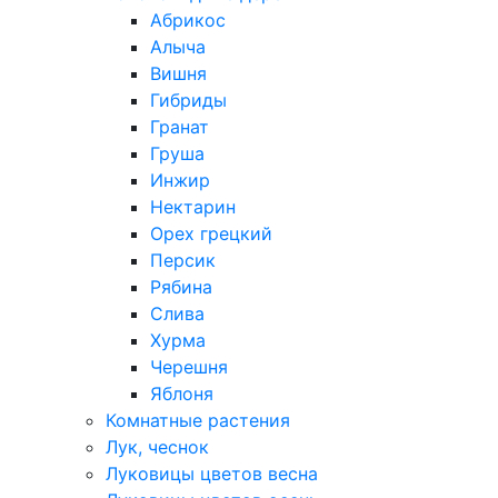
Абрикос
Алыча
Вишня
Гибриды
Гранат
Груша
Инжир
Нектарин
Орех грецкий
Персик
Рябина
Слива
Хурма
Черешня
Яблоня
Комнатные растения
Лук, чеснок
Луковицы цветов весна