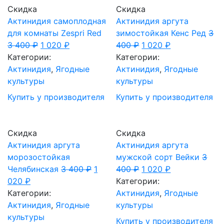
Скидка
Скидка
Актинидия самоплодная
Актинидия аргута
для комнаты Zespri Red
зимостойкая Кенс Ред
3
3 400
₽
1 020
₽
400
₽
1 020
₽
Категории:
Категории:
Актинидия
,
Ягодные
Актинидия
,
Ягодные
культуры
культуры
Купить у производителя
Купить у производителя
Скидка
Скидка
Актинидия аргута
Актинидия аргута
морозостойкая
мужской сорт Вейки
3
Челябинская
3 400
₽
1
400
₽
1 020
₽
020
₽
Категории:
Категории:
Актинидия
,
Ягодные
Актинидия
,
Ягодные
культуры
культуры
Купить у производителя