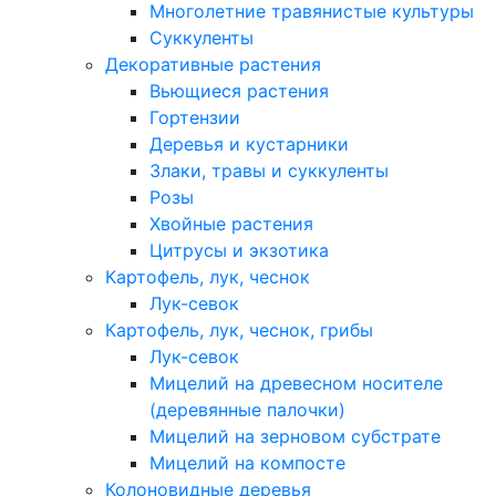
Многолетние травянистые культуры
Суккуленты
Декоративные растения
Вьющиеся растения
Гортензии
Деревья и кустарники
Злаки, травы и суккуленты
Розы
Хвойные растения
Цитрусы и экзотика
Картофель, лук, чеснок
Лук-севок
Картофель, лук, чеснок, грибы
Лук-севок
Мицелий на древесном носителе
(деревянные палочки)
Мицелий на зерновом субстрате
Мицелий на компосте
Колоновидные деревья