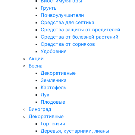
Биостимуляторы
Грунты
Почвоулучшители
Средства для септика
Средства защиты от вредителей
Средства от болезней растений
Средства от сорняков
Удобрения
Акции
Весна
Декоративные
Земляника
Картофель
Лук
Плодовые
Виноград
Декоративные
Гортензия
Деревья, кустарники, лианы