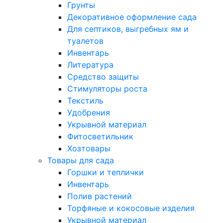
Грунты
Декоративное оформление сада
Для септиков, выгребных ям и
туалетов
Инвентарь
Литература
Средство защиты
Стимуляторы роста
Текстиль
Удобрения
Укрывной материал
Фитосветильник
Хозтовары
Товары для сада
Горшки и теплички
Инвентарь
Полив растений
Торфяные и кокосовые изделия
Укрывной материал