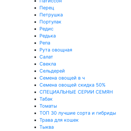
Патиссон
Перец
Петрушка
Портулак
Редис
Редька
Репа
Рута овощная
Салат
Свекла
Сельдерей
Семена овощей в ч
Семена овощей скидка 50%
СПЕЦИАЛЬНЫЕ СЕРИИ СЕМЯН
Табак
Томаты
ТОП 30 лучшие сорта и гибриды
Трава для кошек
Тыква