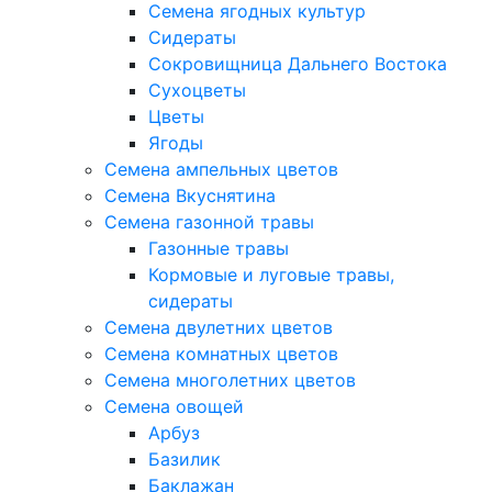
Семена ягодных культур
Сидераты
Сокровищница Дальнего Востока
Сухоцветы
Цветы
Ягоды
Семена ампельных цветов
Семена Вкуснятина
Семена газонной травы
Газонные травы
Кормовые и луговые травы,
сидераты
Семена двулетних цветов
Семена комнатных цветов
Семена многолетних цветов
Семена овощей
Арбуз
Базилик
Баклажан