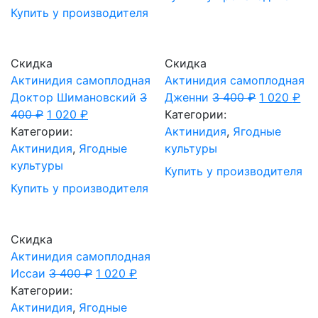
Купить у производителя
Скидка
Скидка
Актинидия самоплодная
Актинидия самоплодная
Доктор Шимановский
3
Дженни
3 400
₽
1 020
₽
400
₽
1 020
₽
Категории:
Категории:
Актинидия
,
Ягодные
Актинидия
,
Ягодные
культуры
культуры
Купить у производителя
Купить у производителя
Скидка
Актинидия самоплодная
Иссаи
3 400
₽
1 020
₽
Категории:
Актинидия
,
Ягодные