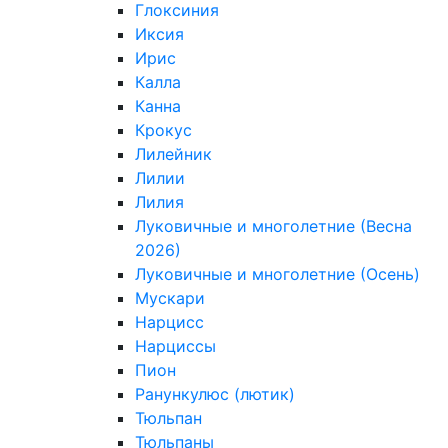
Глоксиния
Иксия
Ирис
Калла
Канна
Крокус
Лилейник
Лилии
Лилия
Луковичные и многолетние (Весна
2026)
Луковичные и многолетние (Осень)
Мускари
Нарцисс
Нарциссы
Пион
Ранункулюс (лютик)
Тюльпан
Тюльпаны