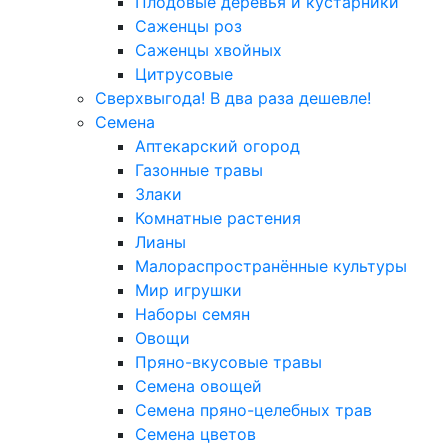
Плодовые деревья и кустарники
Саженцы роз
Саженцы хвойных
Цитрусовые
Сверхвыгода! В два раза дешевле!
Семена
Аптекарский огород
Газонные травы
Злаки
Комнатные растения
Лианы
Малораспространённые культуры
Мир игрушки
Наборы семян
Овощи
Пряно-вкусовые травы
Семена овощей
Семена пряно-целебных трав
Семена цветов