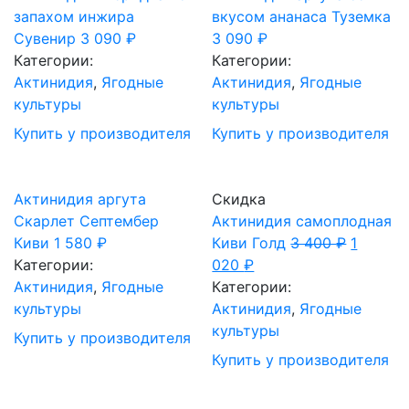
запахом инжира
вкусом ананаса Туземка
Сувенир
3 090
₽
3 090
₽
Категории:
Категории:
Актинидия
,
Ягодные
Актинидия
,
Ягодные
культуры
культуры
Купить у производителя
Купить у производителя
Актинидия аргута
Скидка
Скарлет Септембер
Актинидия самоплодная
Киви
1 580
₽
Киви Голд
3 400
₽
1
Категории:
020
₽
Актинидия
,
Ягодные
Категории:
культуры
Актинидия
,
Ягодные
культуры
Купить у производителя
Купить у производителя