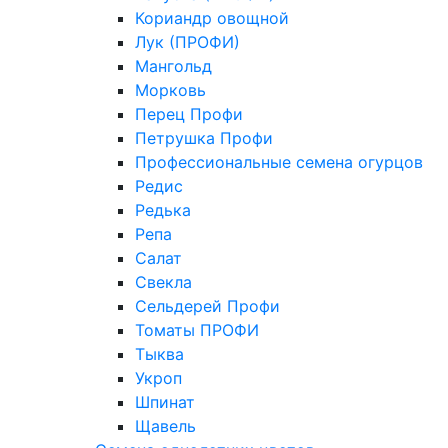
Кориандр овощной
Лук (ПРОФИ)
Мангольд
Морковь
Перец Профи
Петрушка Профи
Профессиональные семена огурцов
Редис
Редька
Репа
Салат
Свекла
Сельдерей Профи
Томаты ПРОФИ
Тыква
Укроп
Шпинат
Щавель