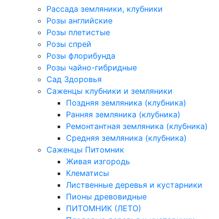
Рассада земляники, клубники
Розы английские
Розы плетистые
Розы спрей
Розы флорибунда
Розы чайно-гибридные
Сад Здоровья
Саженцы клубники и земляники
Поздняя земляника (клубника)
Ранняя земляника (клубника)
Ремонтантная земляника (клубника)
Средняя земляника (клубника)
Саженцы Питомник
Живая изгородь
Клематисы
Лиственные деревья и кустарники
Пионы древовидные
ПИТОМНИК (ЛЕТО)