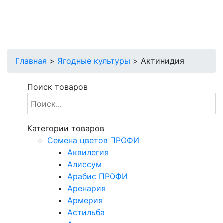
Главная
>
Ягодные культуры
>
Актинидия
Поиск товаров
Категории товаров
Cемена цветов ПРОФИ
Аквилегия
Алиссум
Арабис ПРОФИ
Аренария
Армерия
Астильба