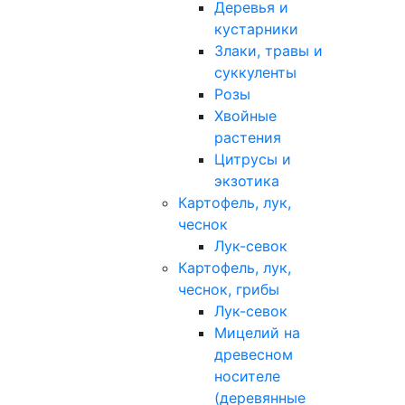
Деревья и
кустарники
Злаки, травы и
суккуленты
Розы
Хвойные
растения
Цитрусы и
экзотика
Картофель, лук,
чеснок
Лук-севок
Картофель, лук,
чеснок, грибы
Лук-севок
Мицелий на
древесном
носителе
(деревянные