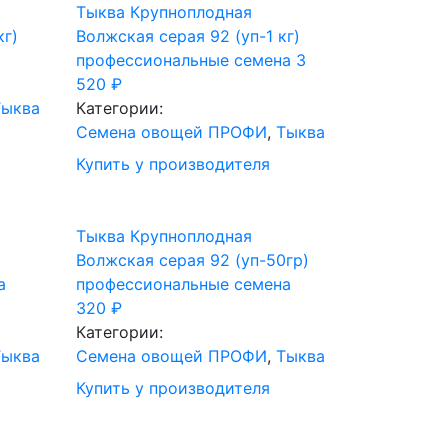
Тыква Крупноплодная
кг)
Волжская серая 92 (уп-1 кг)
профессиональные семена
3
520
₽
Тыква
Категории:
Семена овощей ПРОФИ
,
Тыква
Купить у производителя
Тыква Крупноплодная
Волжская серая 92 (уп-50гр)
а
профессиональные семена
320
₽
Категории:
Тыква
Семена овощей ПРОФИ
,
Тыква
Купить у производителя