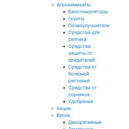
Агрохимикаты
Биостимуляторы
Грунты
Почвоулучшители
Средства для
септика
Средства
защиты от
вредителей
Средства от
болезней
растений
Средства от
сорняков
Удобрения
Акции
Весна
Декоративные