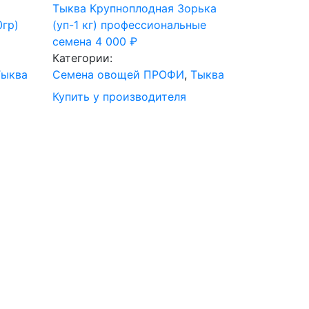
Тыква Крупноплодная Зорька
0гр)
(уп-1 кг) профессиональные
семена
4 000
₽
Категории:
Тыква
Семена овощей ПРОФИ
,
Тыква
Купить у производителя