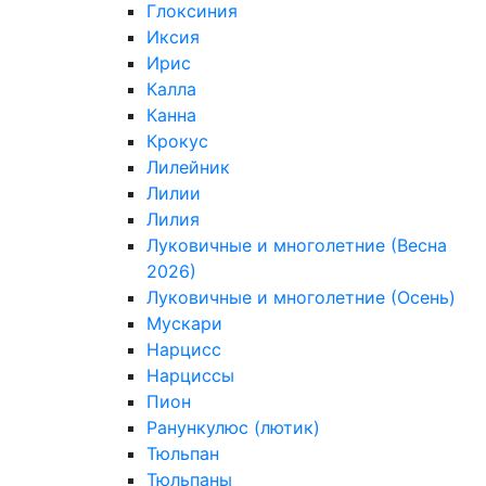
Глоксиния
Иксия
Ирис
Калла
Канна
Крокус
Лилейник
Лилии
Лилия
Луковичные и многолетние (Весна
2026)
Луковичные и многолетние (Осень)
Мускари
Нарцисс
Нарциссы
Пион
Ранункулюс (лютик)
Тюльпан
Тюльпаны