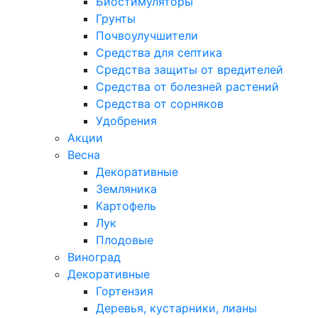
Биостимуляторы
Грунты
Почвоулучшители
Средства для септика
Средства защиты от вредителей
Средства от болезней растений
Средства от сорняков
Удобрения
Акции
Весна
Декоративные
Земляника
Картофель
Лук
Плодовые
Виноград
Декоративные
Гортензия
Деревья, кустарники, лианы