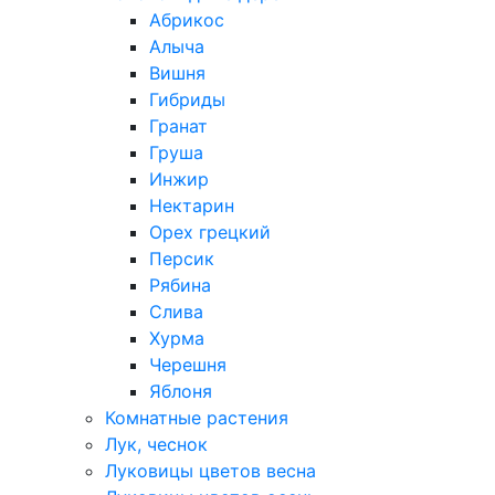
Абрикос
Алыча
Вишня
Гибриды
Гранат
Груша
Инжир
Нектарин
Орех грецкий
Персик
Рябина
Слива
Хурма
Черешня
Яблоня
Комнатные растения
Лук, чеснок
Луковицы цветов весна