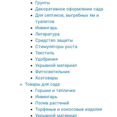
Грунты
Декоративное оформление сада
Для септиков, выгребных ям и
туалетов
Инвентарь
Литература
Средство защиты
Стимуляторы роста
Текстиль
Удобрения
Укрывной материал
Фитосветильник
Хозтовары
Товары для сада
Горшки и теплички
Инвентарь
Полив растений
Торфяные и кокосовые изделия
Укрывной материал