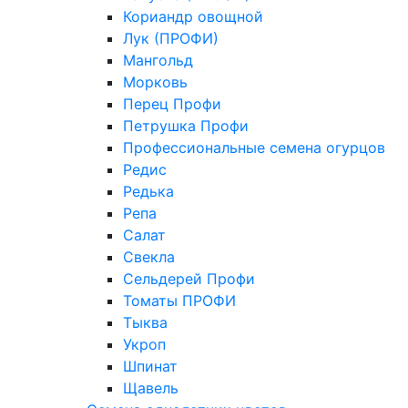
Кориандр овощной
Лук (ПРОФИ)
Мангольд
Морковь
Перец Профи
Петрушка Профи
Профессиональные семена огурцов
Редис
Редька
Репа
Салат
Свекла
Сельдерей Профи
Томаты ПРОФИ
Тыква
Укроп
Шпинат
Щавель