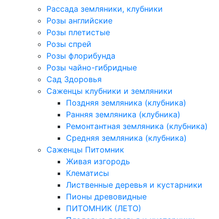
Рассада земляники, клубники
Розы английские
Розы плетистые
Розы спрей
Розы флорибунда
Розы чайно-гибридные
Сад Здоровья
Саженцы клубники и земляники
Поздняя земляника (клубника)
Ранняя земляника (клубника)
Ремонтантная земляника (клубника)
Средняя земляника (клубника)
Саженцы Питомник
Живая изгородь
Клематисы
Лиственные деревья и кустарники
Пионы древовидные
ПИТОМНИК (ЛЕТО)