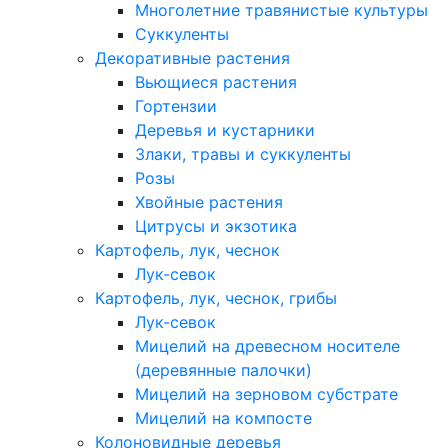
Многолетние травянистые культуры
Суккуленты
Декоративные растения
Вьющиеся растения
Гортензии
Деревья и кустарники
Злаки, травы и суккуленты
Розы
Хвойные растения
Цитрусы и экзотика
Картофель, лук, чеснок
Лук-севок
Картофель, лук, чеснок, грибы
Лук-севок
Мицелий на древесном носителе
(деревянные палочки)
Мицелий на зерновом субстрате
Мицелий на компосте
Колоновидные деревья