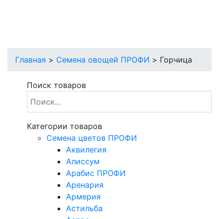
Главная
>
Семена овощей ПРОФИ
>
Горчица
Поиск товаров
Категории товаров
Cемена цветов ПРОФИ
Аквилегия
Алиссум
Арабис ПРОФИ
Аренария
Армерия
Астильба