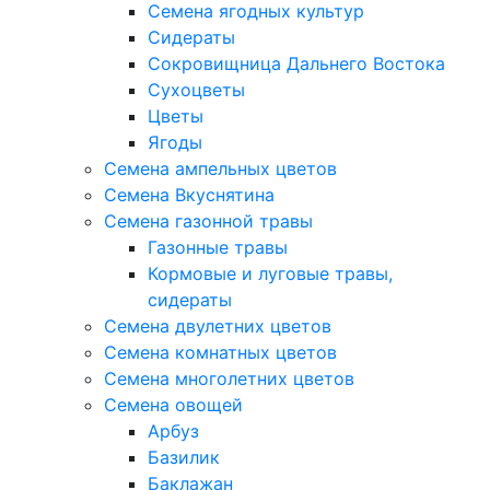
Семена ягодных культур
Сидераты
Сокровищница Дальнего Востока
Сухоцветы
Цветы
Ягоды
Семена ампельных цветов
Семена Вкуснятина
Семена газонной травы
Газонные травы
Кормовые и луговые травы,
сидераты
Семена двулетних цветов
Семена комнатных цветов
Семена многолетних цветов
Семена овощей
Арбуз
Базилик
Баклажан