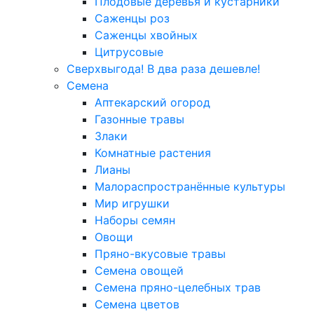
Плодовые деревья и кустарники
Саженцы роз
Саженцы хвойных
Цитрусовые
Сверхвыгода! В два раза дешевле!
Семена
Аптекарский огород
Газонные травы
Злаки
Комнатные растения
Лианы
Малораспространённые культуры
Мир игрушки
Наборы семян
Овощи
Пряно-вкусовые травы
Семена овощей
Семена пряно-целебных трав
Семена цветов