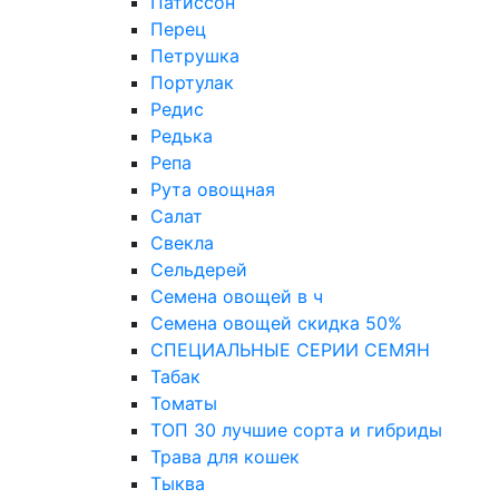
Патиссон
Перец
Петрушка
Портулак
Редис
Редька
Репа
Рута овощная
Салат
Свекла
Сельдерей
Семена овощей в ч
Семена овощей скидка 50%
СПЕЦИАЛЬНЫЕ СЕРИИ СЕМЯН
Табак
Томаты
ТОП 30 лучшие сорта и гибриды
Трава для кошек
Тыква