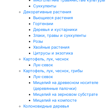
Многолетние травянистые культуры
Суккуленты
Декоративные растения
Вьющиеся растения
Гортензии
Деревья и кустарники
Злаки, травы и суккуленты
Розы
Хвойные растения
Цитрусы и экзотика
Картофель, лук, чеснок
Лук-севок
Картофель, лук, чеснок, грибы
Лук-севок
Мицелий на древесном носителе
(деревянные палочки)
Мицелий на зерновом субстрате
Мицелий на компосте
Колоновидные деревья