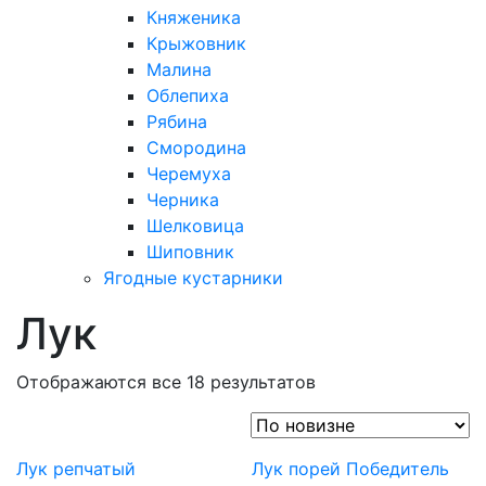
Княженика
Крыжовник
Малина
Облепиха
Рябина
Смородина
Черемуха
Черника
Шелковица
Шиповник
Ягодные кустарники
Лук
Отображаются все 18 результатов
Лук репчатый
Лук порей Победитель