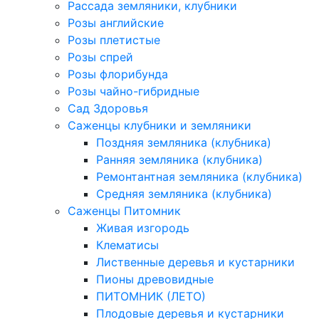
Рассада земляники, клубники
Розы английские
Розы плетистые
Розы спрей
Розы флорибунда
Розы чайно-гибридные
Сад Здоровья
Саженцы клубники и земляники
Поздняя земляника (клубника)
Ранняя земляника (клубника)
Ремонтантная земляника (клубника)
Средняя земляника (клубника)
Саженцы Питомник
Живая изгородь
Клематисы
Лиственные деревья и кустарники
Пионы древовидные
ПИТОМНИК (ЛЕТО)
Плодовые деревья и кустарники