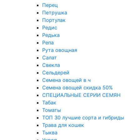
Перец
Петрушка
Портулак
Редис
Редька
Репа
Рута овощная
Салат
Свекла
Сельдерей
Семена овощей в ч
Семена овощей скидка 50%
СПЕЦИАЛЬНЫЕ СЕРИИ СЕМЯН
Табак
Томаты
ТОП 30 лучшие сорта и гибриды
Трава для кошек
Тыква