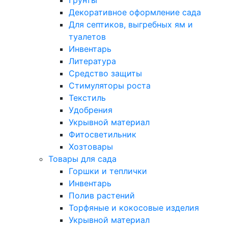
Грунты
Декоративное оформление сада
Для септиков, выгребных ям и
туалетов
Инвентарь
Литература
Средство защиты
Стимуляторы роста
Текстиль
Удобрения
Укрывной материал
Фитосветильник
Хозтовары
Товары для сада
Горшки и теплички
Инвентарь
Полив растений
Торфяные и кокосовые изделия
Укрывной материал