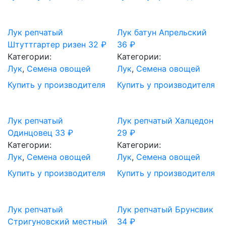
Лук репчатый
Лук батун Апрельский
Штуттгартер ризен
32
₽
36
₽
Категории:
Категории:
Лук
,
Семена овощей
Лук
,
Семена овощей
Купить у производителя
Купить у производителя
Лук репчатый
Лук репчатый Халцедон
Одинцовец
33
₽
29
₽
Категории:
Категории:
Лук
,
Семена овощей
Лук
,
Семена овощей
Купить у производителя
Купить у производителя
Лук репчатый
Лук репчатый Брунсвик
Стригуновский местный
34
₽