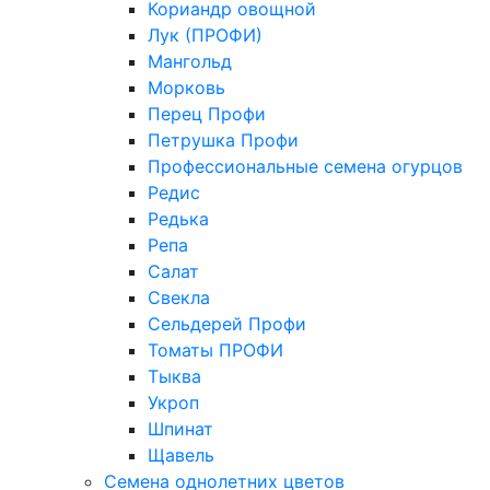
Кориандр овощной
Лук (ПРОФИ)
Мангольд
Морковь
Перец Профи
Петрушка Профи
Профессиональные семена огурцов
Редис
Редька
Репа
Салат
Свекла
Сельдерей Профи
Томаты ПРОФИ
Тыква
Укроп
Шпинат
Щавель
Семена однолетних цветов