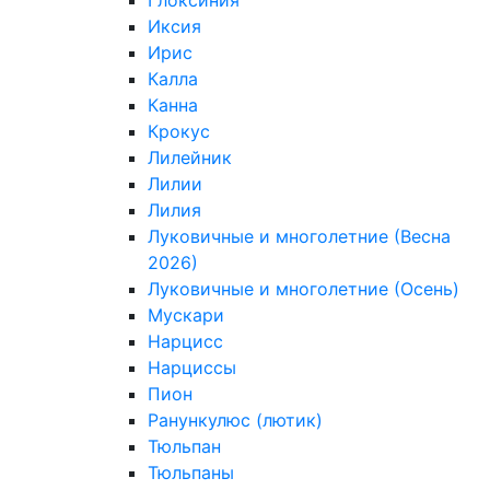
Глоксиния
Иксия
Ирис
Калла
Канна
Крокус
Лилейник
Лилии
Лилия
Луковичные и многолетние (Весна
2026)
Луковичные и многолетние (Осень)
Мускари
Нарцисс
Нарциссы
Пион
Ранункулюс (лютик)
Тюльпан
Тюльпаны