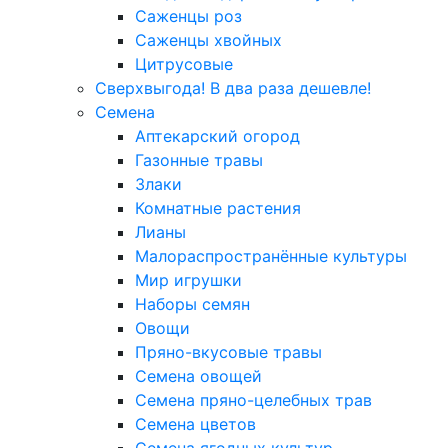
Саженцы роз
Саженцы хвойных
Цитрусовые
Сверхвыгода! В два раза дешевле!
Семена
Аптекарский огород
Газонные травы
Злаки
Комнатные растения
Лианы
Малораспространённые культуры
Мир игрушки
Наборы семян
Овощи
Пряно-вкусовые травы
Семена овощей
Семена пряно-целебных трав
Семена цветов