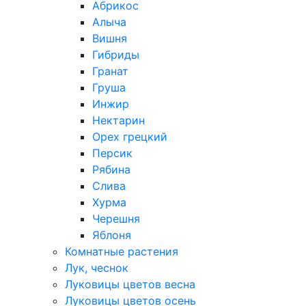
Абрикос
Алыча
Вишня
Гибриды
Гранат
Груша
Инжир
Нектарин
Орех грецкий
Персик
Рябина
Слива
Хурма
Черешня
Яблоня
Комнатные растения
Лук, чеснок
Луковицы цветов весна
Луковицы цветов осень