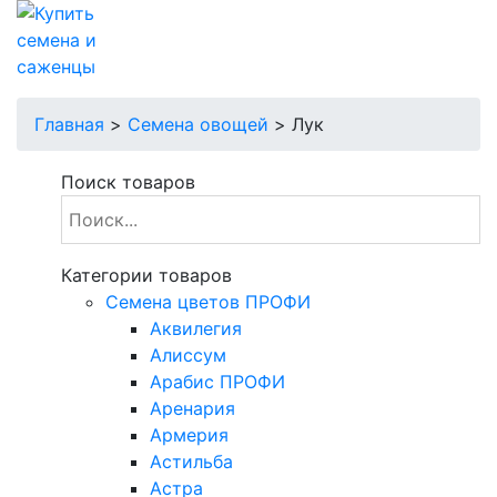
Главная
>
Семена овощей
>
Лук
Поиск товаров
Категории товаров
Cемена цветов ПРОФИ
Аквилегия
Алиссум
Арабис ПРОФИ
Аренария
Армерия
Астильба
Астра