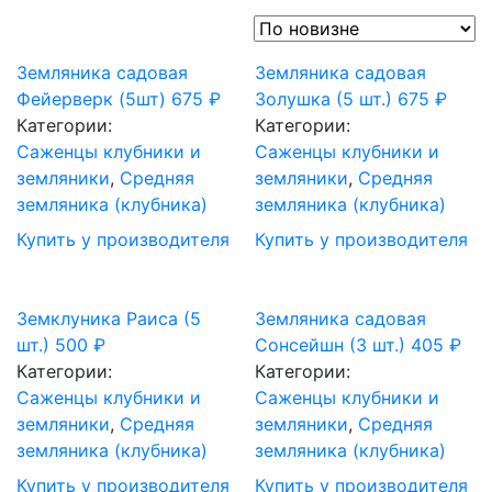
Земляника садовая
Земляника садовая
Фейерверк (5шт)
675
₽
Золушка (5 шт.)
675
₽
Категории:
Категории:
Саженцы клубники и
Саженцы клубники и
земляники
,
Средняя
земляники
,
Средняя
земляника (клубника)
земляника (клубника)
Купить у производителя
Купить у производителя
Земклуника Раиса (5
Земляника садовая
шт.)
500
₽
Сонсейшн (3 шт.)
405
₽
Категории:
Категории:
Саженцы клубники и
Саженцы клубники и
земляники
,
Средняя
земляники
,
Средняя
земляника (клубника)
земляника (клубника)
Купить у производителя
Купить у производителя