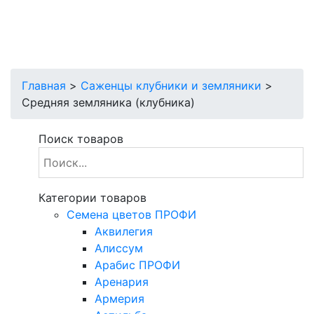
Главная
>
Саженцы клубники и земляники
>
Средняя земляника (клубника)
Поиск товаров
Категории товаров
Cемена цветов ПРОФИ
Аквилегия
Алиссум
Арабис ПРОФИ
Аренария
Армерия