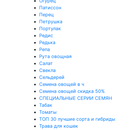
Огурец
Патиссон
Перец
Петрушка
Портулак
Редис
Редька
Репа
Рута овощная
Салат
Свекла
Сельдерей
Семена овощей в ч
Семена овощей скидка 50%
СПЕЦИАЛЬНЫЕ СЕРИИ СЕМЯН
Табак
Томаты
ТОП 30 лучшие сорта и гибриды
Трава для кошек