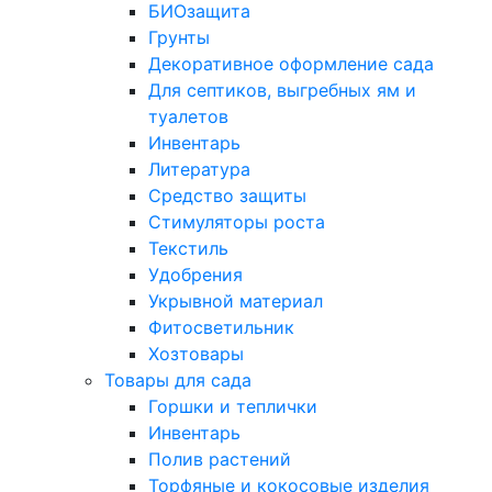
БИОзащита
Грунты
Декоративное оформление сада
Для септиков, выгребных ям и
туалетов
Инвентарь
Литература
Средство защиты
Стимуляторы роста
Текстиль
Удобрения
Укрывной материал
Фитосветильник
Хозтовары
Товары для сада
Горшки и теплички
Инвентарь
Полив растений
Торфяные и кокосовые изделия