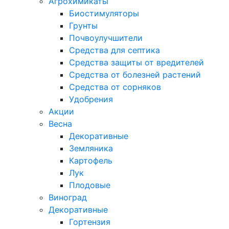
Агрохимикаты
Биостимуляторы
Грунты
Почвоулучшители
Средства для септика
Средства защиты от вредителей
Средства от болезней растений
Средства от сорняков
Удобрения
Акции
Весна
Декоративные
Земляника
Картофель
Лук
Плодовые
Виноград
Декоративные
Гортензия