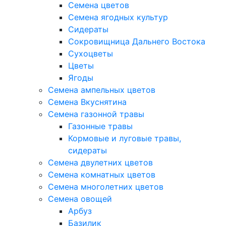
Семена цветов
Семена ягодных культур
Сидераты
Сокровищница Дальнего Востока
Сухоцветы
Цветы
Ягоды
Семена ампельных цветов
Семена Вкуснятина
Семена газонной травы
Газонные травы
Кормовые и луговые травы,
сидераты
Семена двулетних цветов
Семена комнатных цветов
Семена многолетних цветов
Семена овощей
Арбуз
Базилик