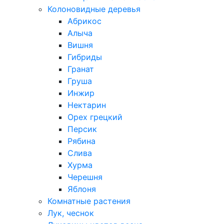
Колоновидные деревья
Абрикос
Алыча
Вишня
Гибриды
Гранат
Груша
Инжир
Нектарин
Орех грецкий
Персик
Рябина
Слива
Хурма
Черешня
Яблоня
Комнатные растения
Лук, чеснок