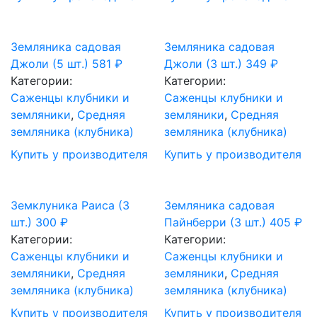
Земляника садовая
Земляника садовая
Джоли (5 шт.)
581
₽
Джоли (3 шт.)
349
₽
Категории:
Категории:
Саженцы клубники и
Саженцы клубники и
земляники
,
Средняя
земляники
,
Средняя
земляника (клубника)
земляника (клубника)
Купить у производителя
Купить у производителя
Земклуника Раиса (3
Земляника садовая
шт.)
300
₽
Пайнберри (3 шт.)
405
₽
Категории:
Категории:
Саженцы клубники и
Саженцы клубники и
земляники
,
Средняя
земляники
,
Средняя
земляника (клубника)
земляника (клубника)
Купить у производителя
Купить у производителя