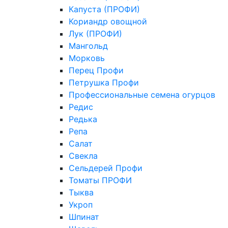
Капуста (ПРОФИ)
Кориандр овощной
Лук (ПРОФИ)
Мангольд
Морковь
Перец Профи
Петрушка Профи
Профессиональные семена огурцов
Редис
Редька
Репа
Салат
Свекла
Сельдерей Профи
Томаты ПРОФИ
Тыква
Укроп
Шпинат