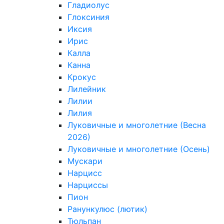
Гладиолус
Глоксиния
Иксия
Ирис
Калла
Канна
Крокус
Лилейник
Лилии
Лилия
Луковичные и многолетние (Весна
2026)
Луковичные и многолетние (Осень)
Мускари
Нарцисс
Нарциссы
Пион
Ранункулюс (лютик)
Тюльпан