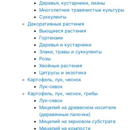
Деревья, кустарники, лианы
Многолетние травянистые культуры
Суккуленты
Декоративные растения
Вьющиеся растения
Гортензии
Деревья и кустарники
Злаки, травы и суккуленты
Розы
Хвойные растения
Цитрусы и экзотика
Картофель, лук, чеснок
Лук-севок
Картофель, лук, чеснок, грибы
Лук-севок
Мицелий на древесном носителе
(деревянные палочки)
Мицелий на зерновом субстрате
Мицелий на компосте