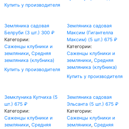
Купить у производителя
Земляника садовая
Земляника садовая
Белруби (3 шт.)
300
₽
Максим (Гигантелла
Категории:
Максим) (5 шт.)
675
₽
Саженцы клубники и
Категории:
земляники
,
Средняя
Саженцы клубники и
земляника (клубника)
земляники
,
Средняя
земляника (клубника)
Купить у производителя
Купить у производителя
Земклуника Купчиха (5
Земляника садовая
шт.)
675
₽
Эльсанта (5 шт.)
675
₽
Категории:
Категории:
Саженцы клубники и
Саженцы клубники и
земляники
,
Средняя
земляники
,
Средняя