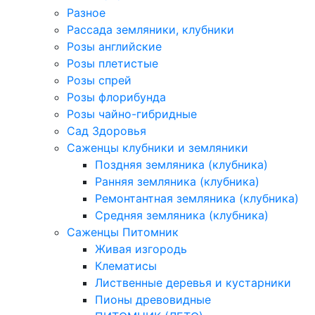
Разное
Рассада земляники, клубники
Розы английские
Розы плетистые
Розы спрей
Розы флорибунда
Розы чайно-гибридные
Сад Здоровья
Саженцы клубники и земляники
Поздняя земляника (клубника)
Ранняя земляника (клубника)
Ремонтантная земляника (клубника)
Средняя земляника (клубника)
Саженцы Питомник
Живая изгородь
Клематисы
Лиственные деревья и кустарники
Пионы древовидные