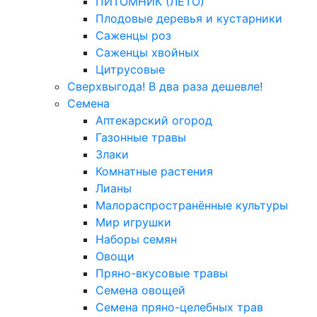
ПИТОМНИК (ЛЕТО)
Плодовые деревья и кустарники
Саженцы роз
Саженцы хвойных
Цитрусовые
Сверхвыгода! В два раза дешевле!
Семена
Аптекарский огород
Газонные травы
Злаки
Комнатные растения
Лианы
Малораспространённые культуры
Мир игрушки
Наборы семян
Овощи
Пряно-вкусовые травы
Семена овощей
Семена пряно-целебных трав