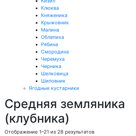
Кизил
Клюква
Княженика
Крыжовник
Малина
Облепиха
Рябина
Смородина
Черемуха
Черника
Шелковица
Шиповник
Ягодные кустарники
Средняя земляника
(клубника)
Отображение 1–21 из 28 результатов