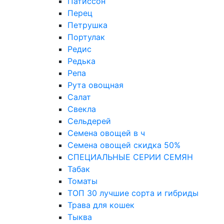
Патиссон
Перец
Петрушка
Портулак
Редис
Редька
Репа
Рута овощная
Салат
Свекла
Сельдерей
Семена овощей в ч
Семена овощей скидка 50%
СПЕЦИАЛЬНЫЕ СЕРИИ СЕМЯН
Табак
Томаты
ТОП 30 лучшие сорта и гибриды
Трава для кошек
Тыква