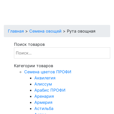
Главная
>
Семена овощей
>
Рута овощная
Поиск товаров
Категории товаров
Cемена цветов ПРОФИ
Аквилегия
Алиссум
Арабис ПРОФИ
Аренария
Армерия
Астильба