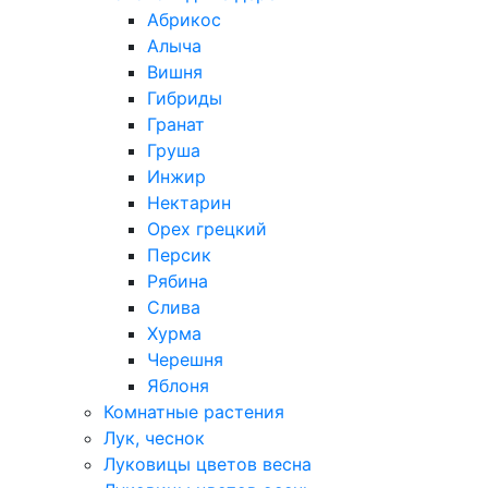
Абрикос
Алыча
Вишня
Гибриды
Гранат
Груша
Инжир
Нектарин
Орех грецкий
Персик
Рябина
Слива
Хурма
Черешня
Яблоня
Комнатные растения
Лук, чеснок
Луковицы цветов весна