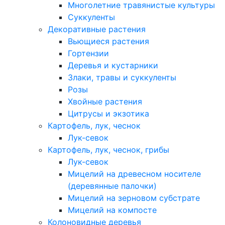
Многолетние травянистые культуры
Суккуленты
Декоративные растения
Вьющиеся растения
Гортензии
Деревья и кустарники
Злаки, травы и суккуленты
Розы
Хвойные растения
Цитрусы и экзотика
Картофель, лук, чеснок
Лук-севок
Картофель, лук, чеснок, грибы
Лук-севок
Мицелий на древесном носителе
(деревянные палочки)
Мицелий на зерновом субстрате
Мицелий на компосте
Колоновидные деревья