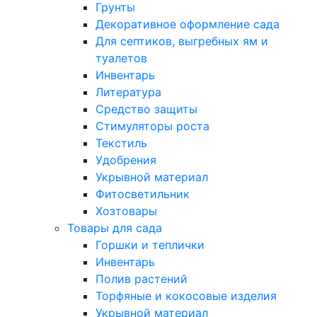
Грунты
Декоративное оформление сада
Для септиков, выгребных ям и
туалетов
Инвентарь
Литература
Средство защиты
Стимуляторы роста
Текстиль
Удобрения
Укрывной материал
Фитосветильник
Хозтовары
Товары для сада
Горшки и теплички
Инвентарь
Полив растений
Торфяные и кокосовые изделия
Укрывной материал