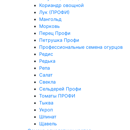
Кориандр овощной
Лук (ПРОФИ)
Мангольд
Морковь
Перец Профи
Петрушка Профи
Профессиональные семена огурцов
Редис
Редька
Репа
Салат
Свекла
Сельдерей Профи
Томаты ПРОФИ
Тыква
Укроп
Шпинат
Щавель