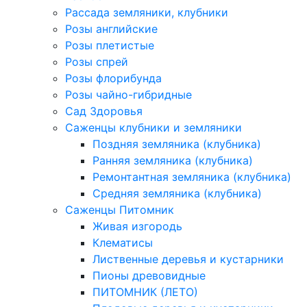
Рассада земляники, клубники
Розы английские
Розы плетистые
Розы спрей
Розы флорибунда
Розы чайно-гибридные
Сад Здоровья
Саженцы клубники и земляники
Поздняя земляника (клубника)
Ранняя земляника (клубника)
Ремонтантная земляника (клубника)
Средняя земляника (клубника)
Саженцы Питомник
Живая изгородь
Клематисы
Лиственные деревья и кустарники
Пионы древовидные
ПИТОМНИК (ЛЕТО)