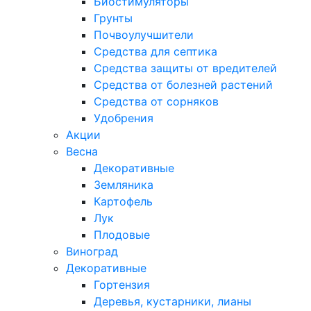
Биостимуляторы
Грунты
Почвоулучшители
Средства для септика
Средства защиты от вредителей
Средства от болезней растений
Средства от сорняков
Удобрения
Акции
Весна
Декоративные
Земляника
Картофель
Лук
Плодовые
Виноград
Декоративные
Гортензия
Деревья, кустарники, лианы