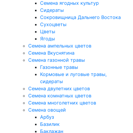
Семена ягодных культур
Сидераты
Сокровищница Дальнего Востока
Сухоцветы
Цветы
Ягоды
Семена ампельных цветов
Семена Вкуснятина
Семена газонной травы
Газонные травы
Кормовые и луговые травы,
сидераты
Семена двулетних цветов
Семена комнатных цветов
Семена многолетних цветов
Семена овощей
Арбуз
Базилик
Баклажан