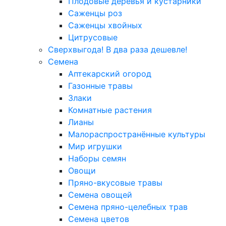
Плодовые деревья и кустарники
Саженцы роз
Саженцы хвойных
Цитрусовые
Сверхвыгода! В два раза дешевле!
Семена
Аптекарский огород
Газонные травы
Злаки
Комнатные растения
Лианы
Малораспространённые культуры
Мир игрушки
Наборы семян
Овощи
Пряно-вкусовые травы
Семена овощей
Семена пряно-целебных трав
Семена цветов