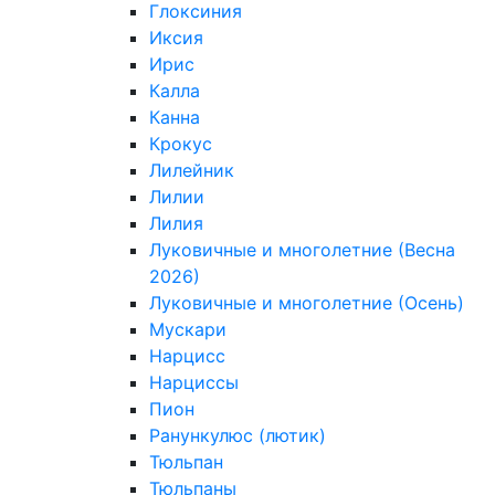
Глоксиния
Иксия
Ирис
Калла
Канна
Крокус
Лилейник
Лилии
Лилия
Луковичные и многолетние (Весна
2026)
Луковичные и многолетние (Осень)
Мускари
Нарцисс
Нарциссы
Пион
Ранункулюс (лютик)
Тюльпан
Тюльпаны