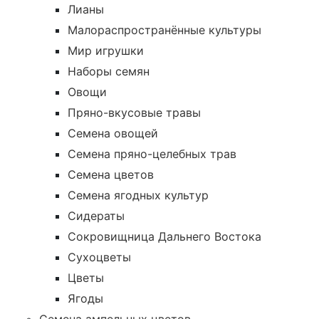
Лианы
Малораспространённые культуры
Мир игрушки
Наборы семян
Овощи
Пряно-вкусовые травы
Семена овощей
Семена пряно-целебных трав
Семена цветов
Семена ягодных культур
Сидераты
Сокровищница Дальнего Востока
Сухоцветы
Цветы
Ягоды