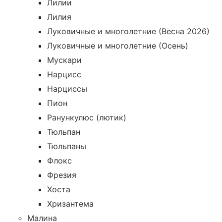
Лилии
Лилия
Луковичные и многолетние (Весна 2026)
Луковичные и многолетние (Осень)
Мускари
Нарцисс
Нарциссы
Пион
Ранункулюс (лютик)
Тюльпан
Тюльпаны
Флокс
Фрезия
Хоста
Хризантема
Малина