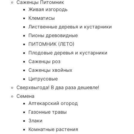
Саженцы Питомник
Живая изгородь
Клематисы
Лиственные деревья и кустарники
Пионы древовидные
ПИТОМНИК (ЛЕТО)
Плодовые деревья и кустарники
Саженцы роз
Саженцы хвойных
Цитрусовые
Сверхвыгода! В два раза дешевле!
Семена
Аптекарский огород
Газонные травы
Злаки
Комнатные растения