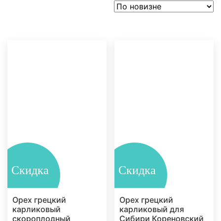
Скидка
Скидка
Орех грецкий
Орех грецкий
карликовый
карликовый для
скороплодный
Сибири Кореновский