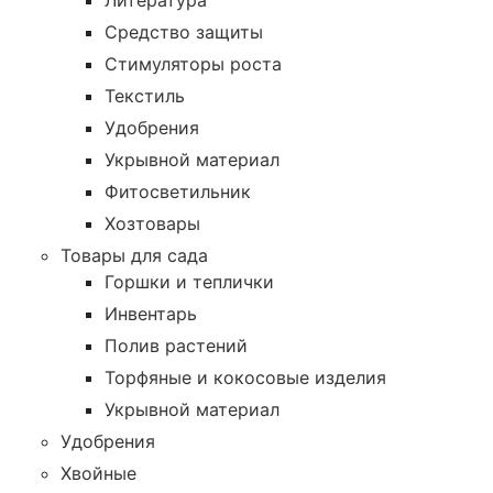
Литература
Средство защиты
Стимуляторы роста
Текстиль
Удобрения
Укрывной материал
Фитосветильник
Хозтовары
Товары для сада
Горшки и теплички
Инвентарь
Полив растений
Торфяные и кокосовые изделия
Укрывной материал
Удобрения
Хвойные