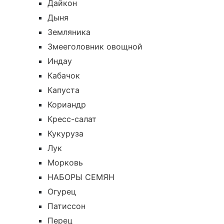
Дайкон
Дыня
Земляника
Змееголовник овощной
Индау
Кабачок
Капуста
Кориандр
Кресс-салат
Кукуруза
Лук
Морковь
НАБОРЫ СЕМЯН
Огурец
Патиссон
Перец