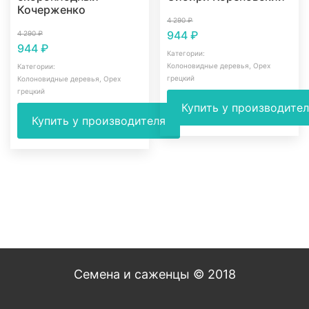
Кочерженко
4 290
₽
944
₽
4 290
₽
944
₽
Категории:
Колоновидные деревья
,
Орех
Категории:
грецкий
Колоновидные деревья
,
Орех
грецкий
Купить у производите
Купить у производителя
Семена и саженцы © 2018