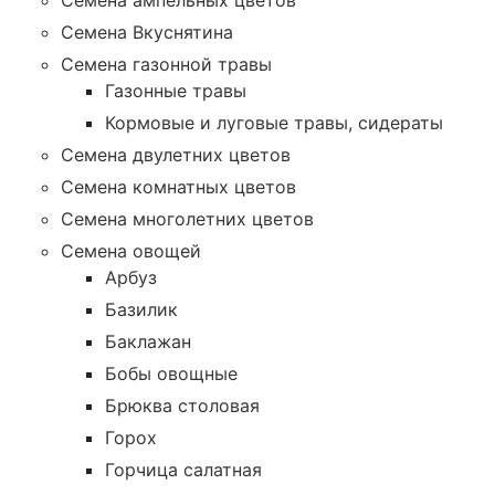
Семена ампельных цветов
Семена Вкуснятина
Семена газонной травы
Газонные травы
Кормовые и луговые травы, сидераты
Семена двулетних цветов
Семена комнатных цветов
Семена многолетних цветов
Семена овощей
Арбуз
Базилик
Баклажан
Бобы овощные
Брюква столовая
Горох
Горчица салатная