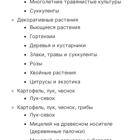
Многолетние травянистые культуры
Суккуленты
Декоративные растения
Вьющиеся растения
Гортензии
Деревья и кустарники
Злаки, травы и суккуленты
Розы
Хвойные растения
Цитрусы и экзотика
Картофель, лук, чеснок
Лук-севок
Картофель, лук, чеснок, грибы
Лук-севок
Мицелий на древесном носителе
(деревянные палочки)