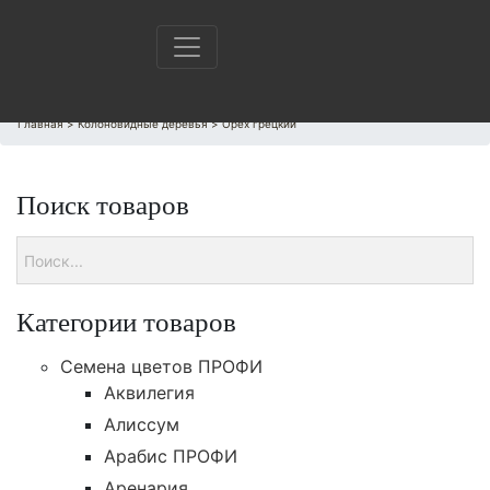
Главная
>
Колоновидные деревья
>
Орех грецкий
Поиск товаров
Категории товаров
Cемена цветов ПРОФИ
Аквилегия
Алиссум
Арабис ПРОФИ
Аренария