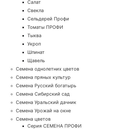
Салат
Свекла
Сельдерей Профи
Томаты ПРОФИ
Тыква
Укроп
Шпинат
Щавель
Семена однолетних цветов
Семена пряных культур
Семена Русский богатырь
Семена Сибирский сад
Семена Уральский дачник
Семена Урожай на окне
Семена цветов
Cерия CЕМЕНА ПРОФИ