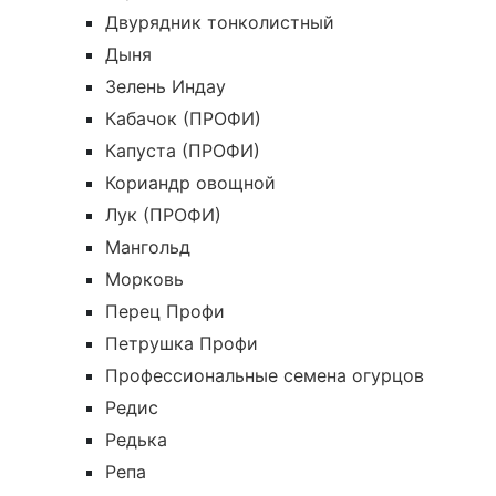
Двурядник тонколистный
Дыня
Зелень Индау
Кабачок (ПРОФИ)
Капуста (ПРОФИ)
Кориандр овощной
Лук (ПРОФИ)
Мангольд
Морковь
Перец Профи
Петрушка Профи
Профессиональные семена огурцов
Редис
Редька
Репа