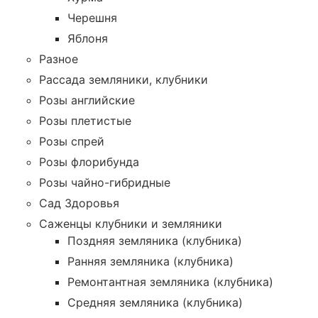
Черешня
Яблоня
Разное
Рассада земляники, клубники
Розы английские
Розы плетистые
Розы спрей
Розы флорибунда
Розы чайно-гибридные
Сад Здоровья
Саженцы клубники и земляники
Поздняя земляника (клубника)
Ранняя земляника (клубника)
Ремонтантная земляника (клубника)
Средняя земляника (клубника)