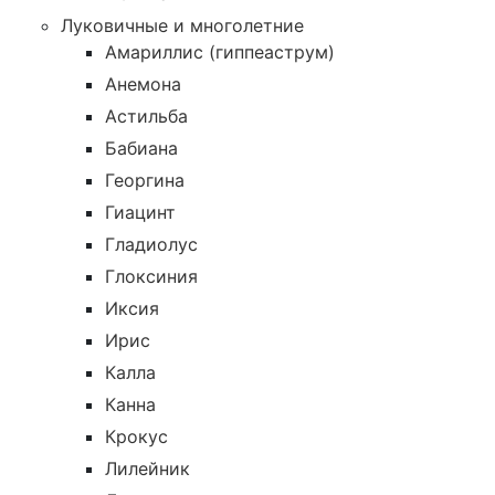
Луковичные и многолетние
Амариллис (гиппеаструм)
Анемона
Астильба
Бабиана
Георгина
Гиацинт
Гладиолус
Глоксиния
Иксия
Ирис
Калла
Канна
Крокус
Лилейник