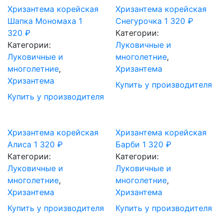
Хризантема корейская
Хризантема корейская
Шапка Мономаха
1
Снегурочка
1 320
₽
320
₽
Категории:
Категории:
Луковичные и
Луковичные и
многолетние
,
многолетние
,
Хризантема
Хризантема
Купить у производителя
Купить у производителя
Хризантема корейская
Хризантема корейская
Алиса
1 320
₽
Барби
1 320
₽
Категории:
Категории:
Луковичные и
Луковичные и
многолетние
,
многолетние
,
Хризантема
Хризантема
Купить у производителя
Купить у производителя