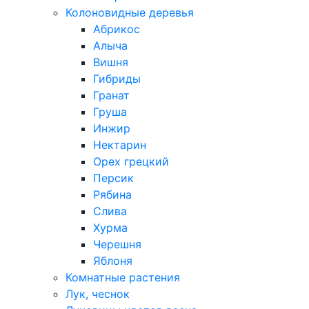
Колоновидные деревья
Абрикос
Алыча
Вишня
Гибриды
Гранат
Груша
Инжир
Нектарин
Орех грецкий
Персик
Рябина
Слива
Хурма
Черешня
Яблоня
Комнатные растения
Лук, чеснок