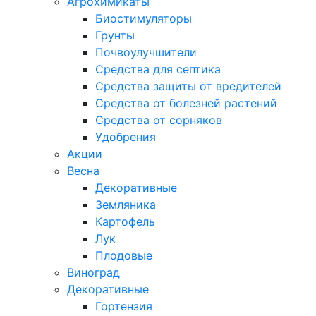
Агрохимикаты
Биостимуляторы
Грунты
Почвоулучшители
Средства для септика
Средства защиты от вредителей
Средства от болезней растений
Средства от сорняков
Удобрения
Акции
Весна
Декоративные
Земляника
Картофель
Лук
Плодовые
Виноград
Декоративные
Гортензия