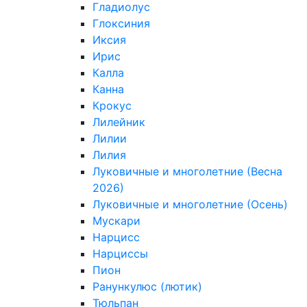
Гладиолус
Глоксиния
Иксия
Ирис
Калла
Канна
Крокус
Лилейник
Лилии
Лилия
Луковичные и многолетние (Весна
2026)
Луковичные и многолетние (Осень)
Мускари
Нарцисс
Нарциссы
Пион
Ранункулюс (лютик)
Тюльпан