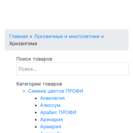
Главная
>
Луковичные и многолетние
>
Хризантема
Поиск товаров
Категории товаров
Cемена цветов ПРОФИ
Аквилегия
Алиссум
Арабис ПРОФИ
Аренария
Армерия