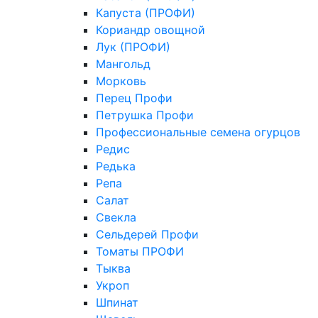
Капуста (ПРОФИ)
Кориандр овощной
Лук (ПРОФИ)
Мангольд
Морковь
Перец Профи
Петрушка Профи
Профессиональные семена огурцов
Редис
Редька
Репа
Салат
Свекла
Сельдерей Профи
Томаты ПРОФИ
Тыква
Укроп
Шпинат