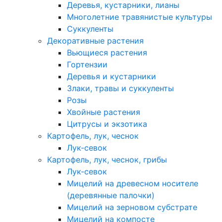
Деревья, кустарники, лианы
Многолетние травянистые культуры
Суккуленты
Декоративные растения
Вьющиеся растения
Гортензии
Деревья и кустарники
Злаки, травы и суккуленты
Розы
Хвойные растения
Цитрусы и экзотика
Картофель, лук, чеснок
Лук-севок
Картофель, лук, чеснок, грибы
Лук-севок
Мицелий на древесном носителе
(деревянные палочки)
Мицелий на зерновом субстрате
Мицелий на компосте