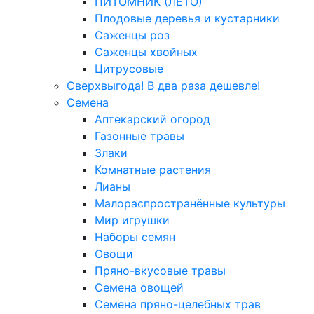
ПИТОМНИК (ЛЕТО)
Плодовые деревья и кустарники
Саженцы роз
Саженцы хвойных
Цитрусовые
Сверхвыгода! В два раза дешевле!
Семена
Аптекарский огород
Газонные травы
Злаки
Комнатные растения
Лианы
Малораспространённые культуры
Мир игрушки
Наборы семян
Овощи
Пряно-вкусовые травы
Семена овощей
Семена пряно-целебных трав