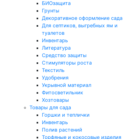
БИОзащита
Грунты
Декоративное оформление сада
Для септиков, выгребных ям и
туалетов
Инвентарь
Литература
Средство защиты
Стимуляторы роста
Текстиль
Удобрения
Укрывной материал
Фитосветильник
Хозтовары
Товары для сада
Горшки и теплички
Инвентарь
Полив растений
Торфяные и кокосовые изделия