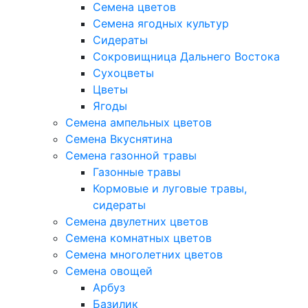
Семена цветов
Семена ягодных культур
Сидераты
Сокровищница Дальнего Востока
Сухоцветы
Цветы
Ягоды
Семена ампельных цветов
Семена Вкуснятина
Семена газонной травы
Газонные травы
Кормовые и луговые травы,
сидераты
Семена двулетних цветов
Семена комнатных цветов
Семена многолетних цветов
Семена овощей
Арбуз
Базилик