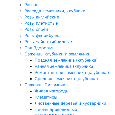
Разное
Рассада земляники, клубники
Розы английские
Розы плетистые
Розы спрей
Розы флорибунда
Розы чайно-гибридные
Сад Здоровья
Саженцы клубники и земляники
Поздняя земляника (клубника)
Ранняя земляника (клубника)
Ремонтантная земляника (клубника)
Средняя земляника (клубника)
Саженцы Питомник
Живая изгородь
Клематисы
Лиственные деревья и кустарники
Пионы древовидные