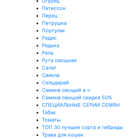
Огурец
Патиссон
Перец
Петрушка
Портулак
Редис
Редька
Репа
Рута овощная
Салат
Свекла
Сельдерей
Семена овощей в ч
Семена овощей скидка 50%
СПЕЦИАЛЬНЫЕ СЕРИИ СЕМЯН
Табак
Томаты
ТОП 30 лучшие сорта и гибриды
Трава для кошек