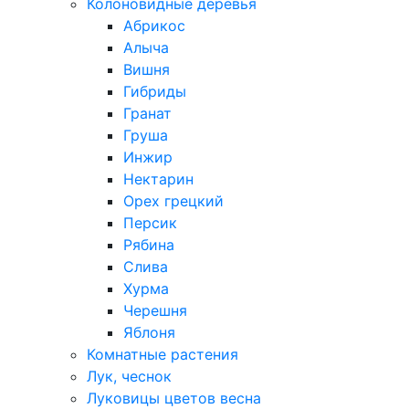
Колоновидные деревья
Абрикос
Алыча
Вишня
Гибриды
Гранат
Груша
Инжир
Нектарин
Орех грецкий
Персик
Рябина
Слива
Хурма
Черешня
Яблоня
Комнатные растения
Лук, чеснок
Луковицы цветов весна