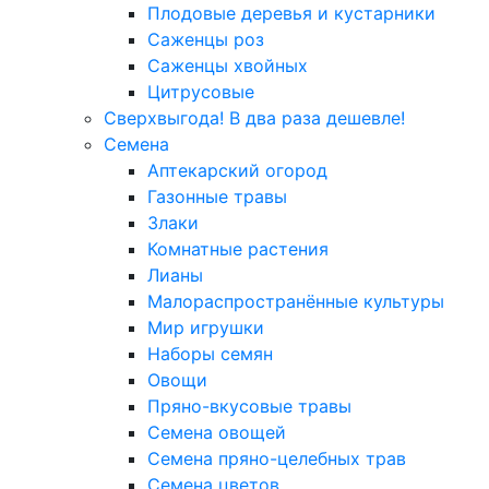
Плодовые деревья и кустарники
Саженцы роз
Саженцы хвойных
Цитрусовые
Сверхвыгода! В два раза дешевле!
Семена
Аптекарский огород
Газонные травы
Злаки
Комнатные растения
Лианы
Малораспространённые культуры
Мир игрушки
Наборы семян
Овощи
Пряно-вкусовые травы
Семена овощей
Семена пряно-целебных трав
Семена цветов