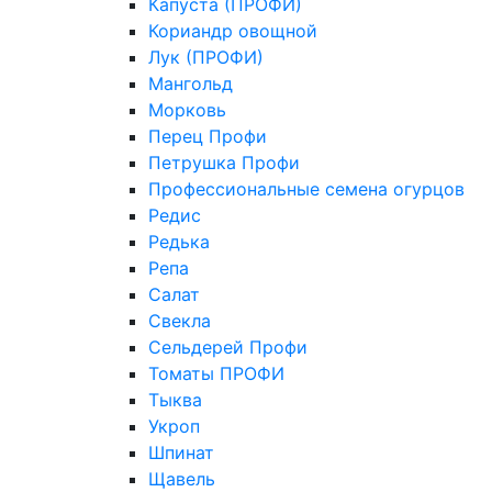
Капуста (ПРОФИ)
Кориандр овощной
Лук (ПРОФИ)
Мангольд
Морковь
Перец Профи
Петрушка Профи
Профессиональные семена огурцов
Редис
Редька
Репа
Салат
Свекла
Сельдерей Профи
Томаты ПРОФИ
Тыква
Укроп
Шпинат
Щавель