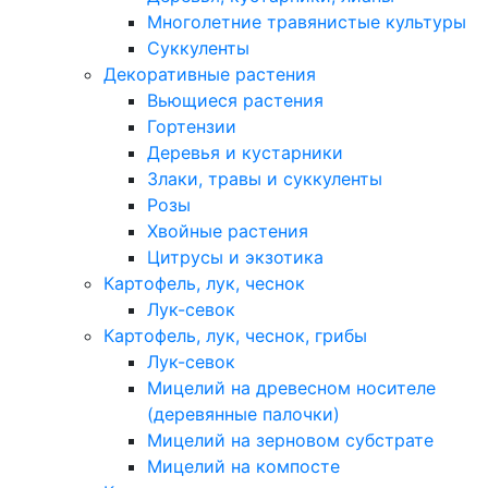
Многолетние травянистые культуры
Суккуленты
Декоративные растения
Вьющиеся растения
Гортензии
Деревья и кустарники
Злаки, травы и суккуленты
Розы
Хвойные растения
Цитрусы и экзотика
Картофель, лук, чеснок
Лук-севок
Картофель, лук, чеснок, грибы
Лук-севок
Мицелий на древесном носителе
(деревянные палочки)
Мицелий на зерновом субстрате
Мицелий на компосте