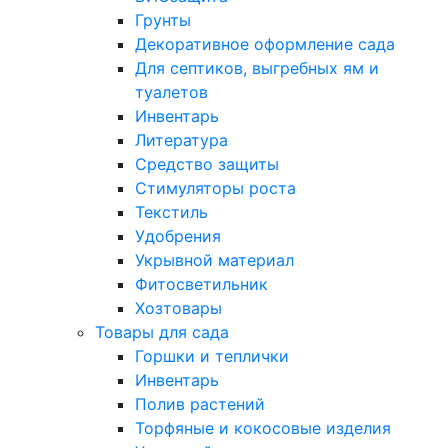
Грунты
Декоративное оформление сада
Для септиков, выгребных ям и
туалетов
Инвентарь
Литература
Средство защиты
Стимуляторы роста
Текстиль
Удобрения
Укрывной материал
Фитосветильник
Хозтовары
Товары для сада
Горшки и теплички
Инвентарь
Полив растений
Торфяные и кокосовые изделия