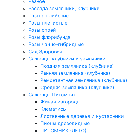
Разное
Рассада земляники, клубники
Розы английские
Розы плетистые
Розы спрей
Розы флорибунда
Розы чайно-гибридные
Сад Здоровья
Саженцы клубники и земляники
Поздняя земляника (клубника)
Ранняя земляника (клубника)
Ремонтантная земляника (клубника)
Средняя земляника (клубника)
Саженцы Питомник
Живая изгородь
Клематисы
Лиственные деревья и кустарники
Пионы древовидные
ПИТОМНИК (ЛЕТО)