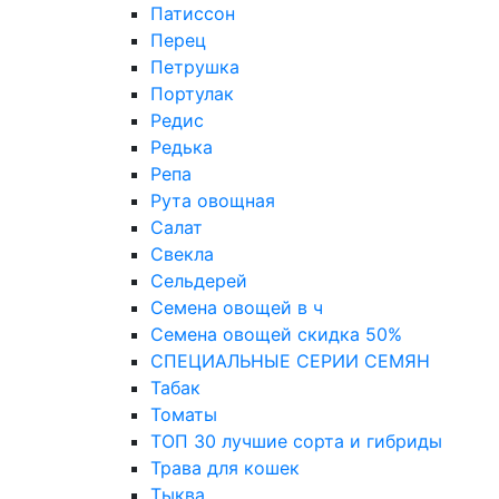
Патиссон
Перец
Петрушка
Портулак
Редис
Редька
Репа
Рута овощная
Салат
Свекла
Сельдерей
Семена овощей в ч
Семена овощей скидка 50%
СПЕЦИАЛЬНЫЕ СЕРИИ СЕМЯН
Табак
Томаты
ТОП 30 лучшие сорта и гибриды
Трава для кошек
Тыква