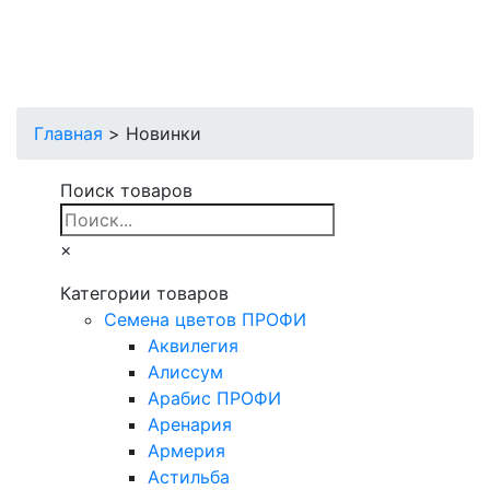
Главная
>
Новинки
Поиск товаров
×
Категории товаров
Cемена цветов ПРОФИ
Аквилегия
Алиссум
Арабис ПРОФИ
Аренария
Армерия
Астильба