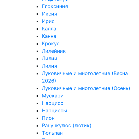
Глоксиния
Иксия
Ирис
Калла
Канна
Крокус
Лилейник
Лилии
Лилия
Луковичные и многолетние (Весна
2026)
Луковичные и многолетние (Осень)
Мускари
Нарцисс
Нарциссы
Пион
Ранункулюс (лютик)
Тюльпан