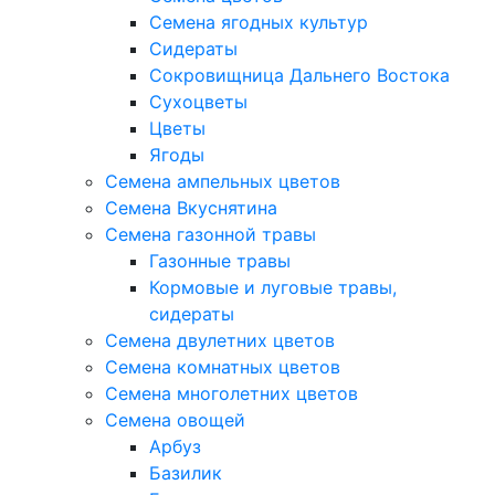
Семена ягодных культур
Сидераты
Сокровищница Дальнего Востока
Сухоцветы
Цветы
Ягоды
Семена ампельных цветов
Семена Вкуснятина
Семена газонной травы
Газонные травы
Кормовые и луговые травы,
сидераты
Семена двулетних цветов
Семена комнатных цветов
Семена многолетних цветов
Семена овощей
Арбуз
Базилик