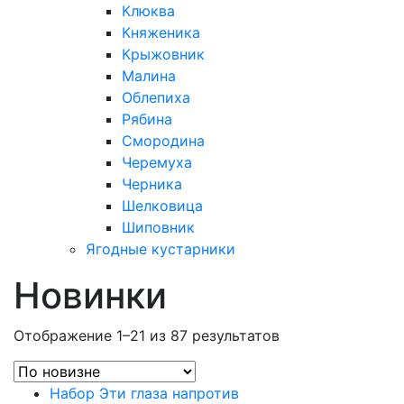
Клюква
Княженика
Крыжовник
Малина
Облепиха
Рябина
Смородина
Черемуха
Черника
Шелковица
Шиповник
Ягодные кустарники
Новинки
Отображение 1–21 из 87 результатов
Набор Эти глаза напротив