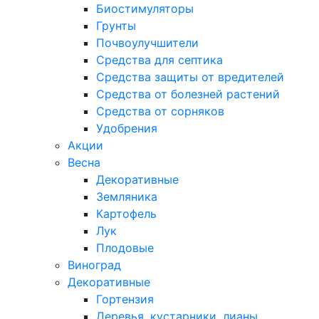
Биостимуляторы
Грунты
Почвоулучшители
Средства для септика
Средства защиты от вредителей
Средства от болезней растений
Средства от сорняков
Удобрения
Акции
Весна
Декоративные
Земляника
Картофель
Лук
Плодовые
Виноград
Декоративные
Гортензия
Деревья, кустарники, лианы