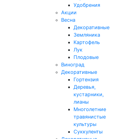
Удобрения
Акции
Весна
Декоративные
Земляника
Картофель
Лук
Плодовые
Виноград
Декоративные
Гортензия
Деревья,
кустарники,
лианы
Многолетние
травянистые
культуры
Суккуленты