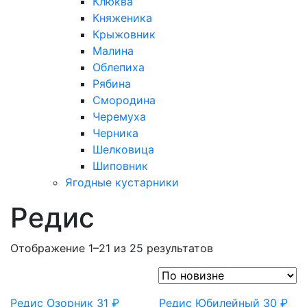
Клюква
Княженика
Крыжовник
Малина
Облепиха
Рябина
Смородина
Черемуха
Черника
Шелковица
Шиповник
Ягодные кустарники
Редис
Отображение 1–21 из 25 результатов
Редис Озорник
31
₽
Редис Юбилейный
30
₽