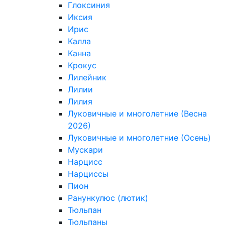
Глоксиния
Иксия
Ирис
Калла
Канна
Крокус
Лилейник
Лилии
Лилия
Луковичные и многолетние (Весна
2026)
Луковичные и многолетние (Осень)
Мускари
Нарцисс
Нарциссы
Пион
Ранункулюс (лютик)
Тюльпан
Тюльпаны