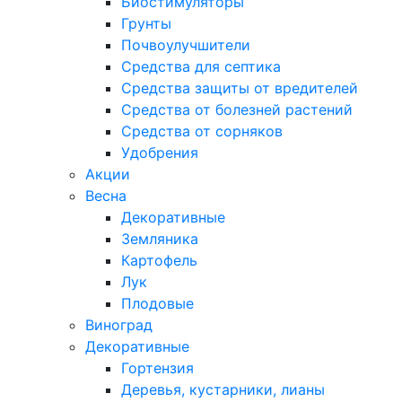
Биостимуляторы
Грунты
Почвоулучшители
Средства для септика
Средства защиты от вредителей
Средства от болезней растений
Средства от сорняков
Удобрения
Акции
Весна
Декоративные
Земляника
Картофель
Лук
Плодовые
Виноград
Декоративные
Гортензия
Деревья, кустарники, лианы