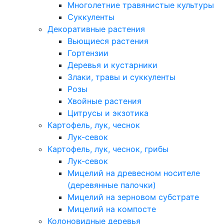
Многолетние травянистые культуры
Суккуленты
Декоративные растения
Вьющиеся растения
Гортензии
Деревья и кустарники
Злаки, травы и суккуленты
Розы
Хвойные растения
Цитрусы и экзотика
Картофель, лук, чеснок
Лук-севок
Картофель, лук, чеснок, грибы
Лук-севок
Мицелий на древесном носителе
(деревянные палочки)
Мицелий на зерновом субстрате
Мицелий на компосте
Колоновидные деревья