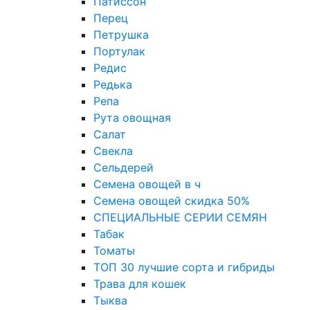
Патиссон
Перец
Петрушка
Портулак
Редис
Редька
Репа
Рута овощная
Салат
Свекла
Сельдерей
Семена овощей в ч
Семена овощей скидка 50%
СПЕЦИАЛЬНЫЕ СЕРИИ СЕМЯН
Табак
Томаты
ТОП 30 лучшие сорта и гибриды
Трава для кошек
Тыква