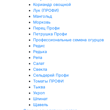
Кориандр овощной
Лук (ПРОФИ)
Мангольд
Морковь
Перец Профи
Петрушка Профи
Профессиональные семена огурцов
Редис
Редька
Репа
Салат
Свекла
Сельдерей Профи
Томаты ПРОФИ
Тыква
Укроп
Шпинат
Щавель