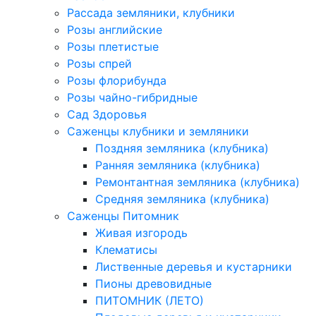
Рассада земляники, клубники
Розы английские
Розы плетистые
Розы спрей
Розы флорибунда
Розы чайно-гибридные
Сад Здоровья
Саженцы клубники и земляники
Поздняя земляника (клубника)
Ранняя земляника (клубника)
Ремонтантная земляника (клубника)
Средняя земляника (клубника)
Саженцы Питомник
Живая изгородь
Клематисы
Лиственные деревья и кустарники
Пионы древовидные
ПИТОМНИК (ЛЕТО)