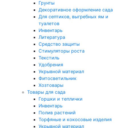
Грунты
Декоративное оформление сада
Для септиков, выгребных ям и
туалетов
Инвентарь
Литература
Средство защиты
Стимуляторы роста
Текстиль
Удобрения
Укрывной материал
Фитосветильник
Хозтовары
Товары для сада
Горшки и теплички
Инвентарь
Полив растений
Торфяные и кокосовые изделия
Укрывной материал