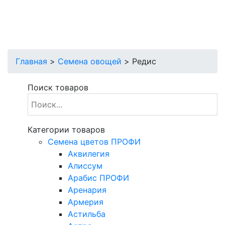
Главная
>
Семена овощей
>
Редис
Поиск товаров
Категории товаров
Cемена цветов ПРОФИ
Аквилегия
Алиссум
Арабис ПРОФИ
Аренария
Армерия
Астильба