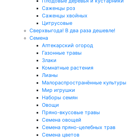
Плодовые деревья и кустарники
Саженцы роз
Саженцы хвойных
Цитрусовые
Сверхвыгода! В два раза дешевле!
Семена
Аптекарский огород
Газонные травы
Злаки
Комнатные растения
Лианы
Малораспространённые культуры
Мир игрушки
Наборы семян
Овощи
Пряно-вкусовые травы
Семена овощей
Семена пряно-целебных трав
Семена цветов