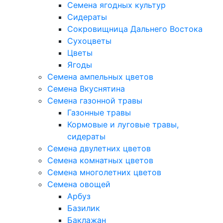
Семена ягодных культур
Сидераты
Сокровищница Дальнего Востока
Сухоцветы
Цветы
Ягоды
Семена ампельных цветов
Семена Вкуснятина
Семена газонной травы
Газонные травы
Кормовые и луговые травы,
сидераты
Семена двулетних цветов
Семена комнатных цветов
Семена многолетних цветов
Семена овощей
Арбуз
Базилик
Баклажан