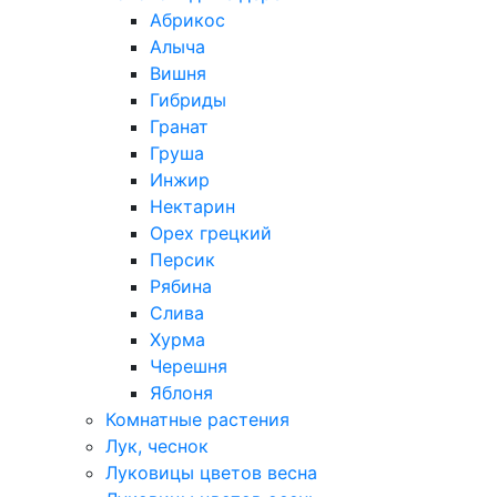
Абрикос
Алыча
Вишня
Гибриды
Гранат
Груша
Инжир
Нектарин
Орех грецкий
Персик
Рябина
Слива
Хурма
Черешня
Яблоня
Комнатные растения
Лук, чеснок
Луковицы цветов весна