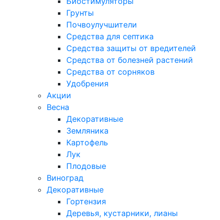
Биостимуляторы
Грунты
Почвоулучшители
Средства для септика
Средства защиты от вредителей
Средства от болезней растений
Средства от сорняков
Удобрения
Акции
Весна
Декоративные
Земляника
Картофель
Лук
Плодовые
Виноград
Декоративные
Гортензия
Деревья, кустарники, лианы