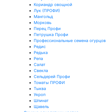
Кориандр овощной
Лук (ПРОФИ)
Мангольд
Морковь
Перец Профи
Петрушка Профи
Профессиональные семена огурцов
Редис
Редька
Репа
Салат
Свекла
Сельдерей Профи
Томаты ПРОФИ
Тыква
Укроп
Шпинат
Щавель