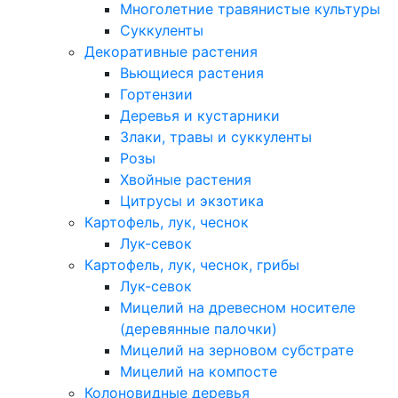
Многолетние травянистые культуры
Суккуленты
Декоративные растения
Вьющиеся растения
Гортензии
Деревья и кустарники
Злаки, травы и суккуленты
Розы
Хвойные растения
Цитрусы и экзотика
Картофель, лук, чеснок
Лук-севок
Картофель, лук, чеснок, грибы
Лук-севок
Мицелий на древесном носителе
(деревянные палочки)
Мицелий на зерновом субстрате
Мицелий на компосте
Колоновидные деревья