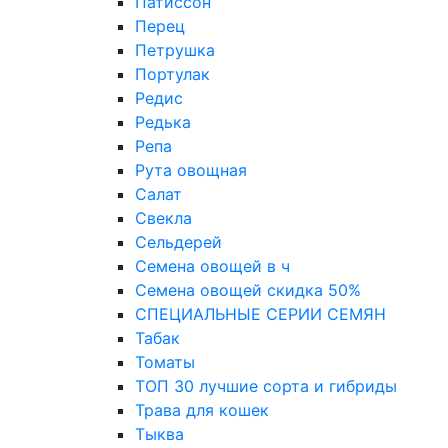
Патиссон
Перец
Петрушка
Портулак
Редис
Редька
Репа
Рута овощная
Салат
Свекла
Сельдерей
Семена овощей в ч
Семена овощей скидка 50%
СПЕЦИАЛЬНЫЕ СЕРИИ СЕМЯН
Табак
Томаты
ТОП 30 лучшие сорта и гибриды
Трава для кошек
Тыква