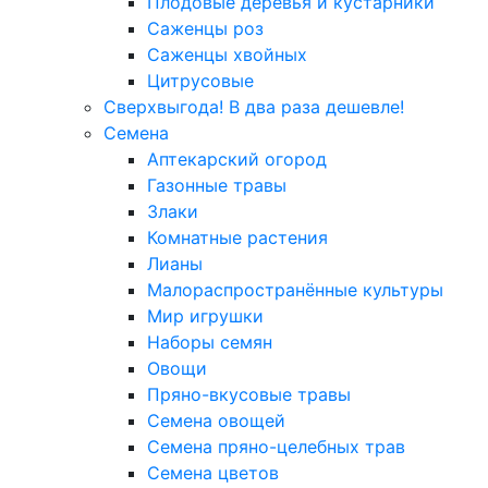
Плодовые деревья и кустарники
Саженцы роз
Саженцы хвойных
Цитрусовые
Сверхвыгода! В два раза дешевле!
Семена
Аптекарский огород
Газонные травы
Злаки
Комнатные растения
Лианы
Малораспространённые культуры
Мир игрушки
Наборы семян
Овощи
Пряно-вкусовые травы
Семена овощей
Семена пряно-целебных трав
Семена цветов