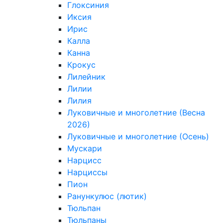
Глоксиния
Иксия
Ирис
Калла
Канна
Крокус
Лилейник
Лилии
Лилия
Луковичные и многолетние (Весна
2026)
Луковичные и многолетние (Осень)
Мускари
Нарцисс
Нарциссы
Пион
Ранункулюс (лютик)
Тюльпан
Тюльпаны