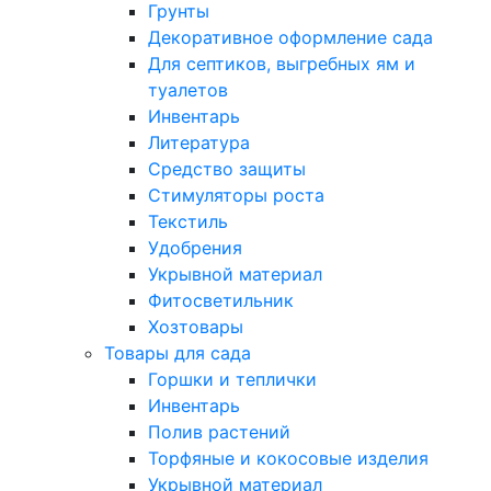
Грунты
Декоративное оформление сада
Для септиков, выгребных ям и
туалетов
Инвентарь
Литература
Средство защиты
Стимуляторы роста
Текстиль
Удобрения
Укрывной материал
Фитосветильник
Хозтовары
Товары для сада
Горшки и теплички
Инвентарь
Полив растений
Торфяные и кокосовые изделия
Укрывной материал