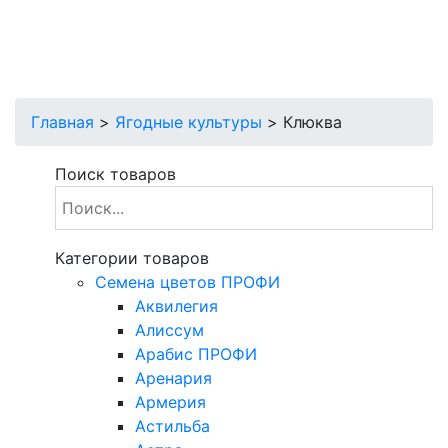
Главная
>
Ягодные культуры
>
Клюква
Поиск товаров
Категории товаров
Cемена цветов ПРОФИ
Аквилегия
Алиссум
Арабис ПРОФИ
Аренария
Армерия
Астильба