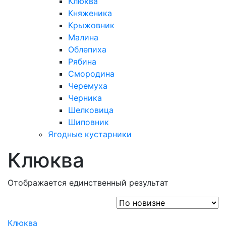
Клюква
Княженика
Крыжовник
Малина
Облепиха
Рябина
Смородина
Черемуха
Черника
Шелковица
Шиповник
Ягодные кустарники
Клюква
Отображается единственный результат
Клюква