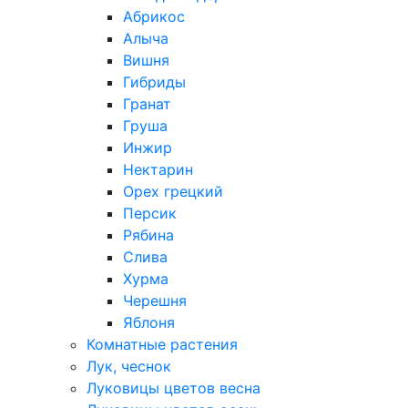
Абрикос
Алыча
Вишня
Гибриды
Гранат
Груша
Инжир
Нектарин
Орех грецкий
Персик
Рябина
Слива
Хурма
Черешня
Яблоня
Комнатные растения
Лук, чеснок
Луковицы цветов весна