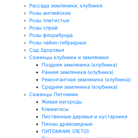
Рассада земляники, клубники
Розы английские
Розы плетистые
Розы спрей
Розы флорибунда
Розы чайно-гибридные
Сад Здоровья
Саженцы клубники и земляники
Поздняя земляника (клубника)
Ранняя земляника (клубника)
Ремонтантная земляника (клубника)
Средняя земляника (клубника)
Саженцы Питомник
Живая изгородь
Клематисы
Лиственные деревья и кустарники
Пионы древовидные
ПИТОМНИК (ЛЕТО)