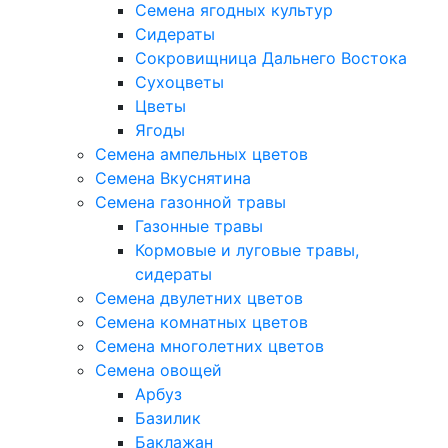
Семена ягодных культур
Сидераты
Сокровищница Дальнего Востока
Сухоцветы
Цветы
Ягоды
Семена ампельных цветов
Семена Вкуснятина
Семена газонной травы
Газонные травы
Кормовые и луговые травы,
сидераты
Семена двулетних цветов
Семена комнатных цветов
Семена многолетних цветов
Семена овощей
Арбуз
Базилик
Баклажан