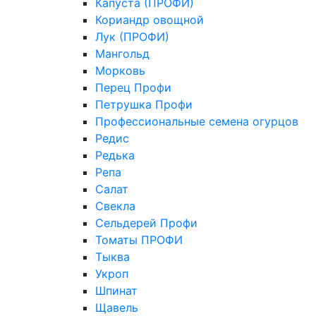
Капуста (ПРОФИ)
Кориандр овощной
Лук (ПРОФИ)
Мангольд
Морковь
Перец Профи
Петрушка Профи
Профессиональные семена огурцов
Редис
Редька
Репа
Салат
Свекла
Сельдерей Профи
Томаты ПРОФИ
Тыква
Укроп
Шпинат
Щавель