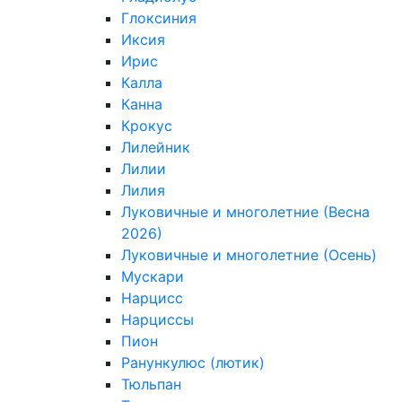
Глоксиния
Иксия
Ирис
Калла
Канна
Крокус
Лилейник
Лилии
Лилия
Луковичные и многолетние (Весна
2026)
Луковичные и многолетние (Осень)
Мускари
Нарцисс
Нарциссы
Пион
Ранункулюс (лютик)
Тюльпан