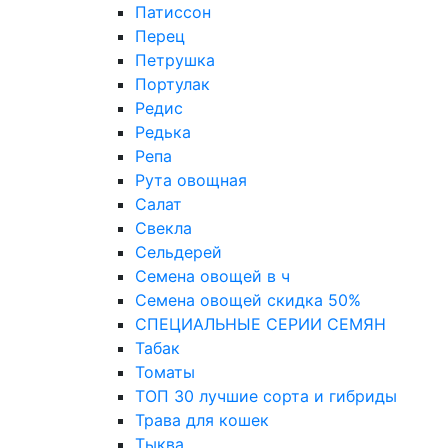
Патиссон
Перец
Петрушка
Портулак
Редис
Редька
Репа
Рута овощная
Салат
Свекла
Сельдерей
Семена овощей в ч
Семена овощей скидка 50%
СПЕЦИАЛЬНЫЕ СЕРИИ СЕМЯН
Табак
Томаты
ТОП 30 лучшие сорта и гибриды
Трава для кошек
Тыква