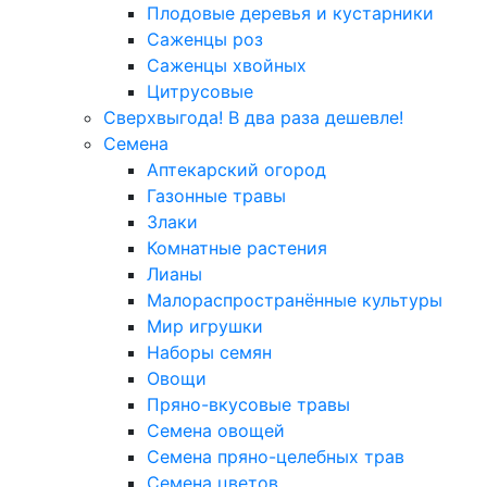
Плодовые деревья и кустарники
Саженцы роз
Саженцы хвойных
Цитрусовые
Сверхвыгода! В два раза дешевле!
Семена
Аптекарский огород
Газонные травы
Злаки
Комнатные растения
Лианы
Малораспространённые культуры
Мир игрушки
Наборы семян
Овощи
Пряно-вкусовые травы
Семена овощей
Семена пряно-целебных трав
Семена цветов