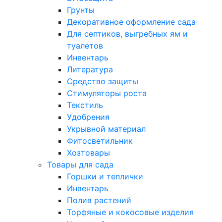
Грунты
Декоративное оформление сада
Для септиков, выгребных ям и
туалетов
Инвентарь
Литература
Средство защиты
Стимуляторы роста
Текстиль
Удобрения
Укрывной материал
Фитосветильник
Хозтовары
Товары для сада
Горшки и теплички
Инвентарь
Полив растений
Торфяные и кокосовые изделия