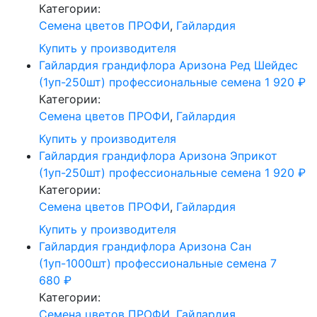
Категории:
Cемена цветов ПРОФИ
,
Гайлардия
Купить у производителя
Гайлардия грандифлора Аризона Ред Шейдес
(1уп-250шт) профессиональные семена
1 920
₽
Категории:
Cемена цветов ПРОФИ
,
Гайлардия
Купить у производителя
Гайлардия грандифлора Аризона Эприкот
(1уп-250шт) профессиональные семена
1 920
₽
Категории:
Cемена цветов ПРОФИ
,
Гайлардия
Купить у производителя
Гайлардия грандифлора Аризона Сан
(1уп-1000шт) профессиональные семена
7
680
₽
Категории:
Cемена цветов ПРОФИ
,
Гайлардия