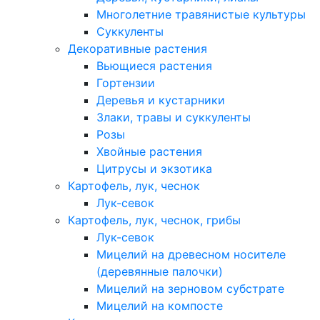
Многолетние травянистые культуры
Суккуленты
Декоративные растения
Вьющиеся растения
Гортензии
Деревья и кустарники
Злаки, травы и суккуленты
Розы
Хвойные растения
Цитрусы и экзотика
Картофель, лук, чеснок
Лук-севок
Картофель, лук, чеснок, грибы
Лук-севок
Мицелий на древесном носителе
(деревянные палочки)
Мицелий на зерновом субстрате
Мицелий на компосте