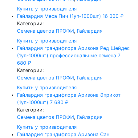
Купить у производителя
Гайлардия Меса Пич (1уп-1000шт)
16 000
₽
Категории:
Cемена цветов ПРОФИ
,
Гайлардия
Купить у производителя
Гайлардия грандифлора Аризона Ред Шейдес
(1уп-1000шт) профессиональные семена
7
680
₽
Категории:
Cемена цветов ПРОФИ
,
Гайлардия
Купить у производителя
Гайлардия грандифлора Аризона Эприкот
(1уп-1000шт)
7 680
₽
Категории:
Cемена цветов ПРОФИ
,
Гайлардия
Купить у производителя
Гайлардия грандифлора Аризона Сан