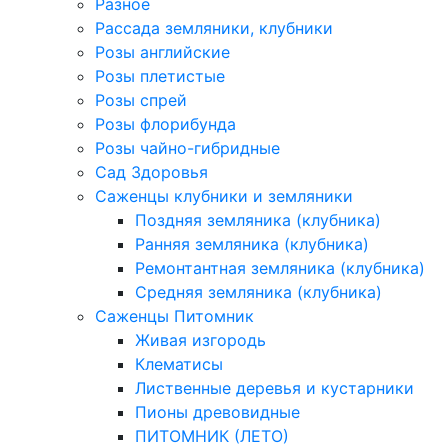
Разное
Рассада земляники, клубники
Розы английские
Розы плетистые
Розы спрей
Розы флорибунда
Розы чайно-гибридные
Сад Здоровья
Саженцы клубники и земляники
Поздняя земляника (клубника)
Ранняя земляника (клубника)
Ремонтантная земляника (клубника)
Средняя земляника (клубника)
Саженцы Питомник
Живая изгородь
Клематисы
Лиственные деревья и кустарники
Пионы древовидные
ПИТОМНИК (ЛЕТО)