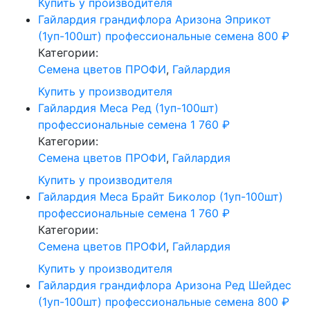
Купить у производителя
Гайлардия грандифлора Аризона Эприкот
(1уп-100шт) профессиональные семена
800
₽
Категории:
Cемена цветов ПРОФИ
,
Гайлардия
Купить у производителя
Гайлардия Меса Ред (1уп-100шт)
профессиональные семена
1 760
₽
Категории:
Cемена цветов ПРОФИ
,
Гайлардия
Купить у производителя
Гайлардия Меса Брайт Биколор (1уп-100шт)
профессиональные семена
1 760
₽
Категории:
Cемена цветов ПРОФИ
,
Гайлардия
Купить у производителя
Гайлардия грандифлора Аризона Ред Шейдес
(1уп-100шт) профессиональные семена
800
₽