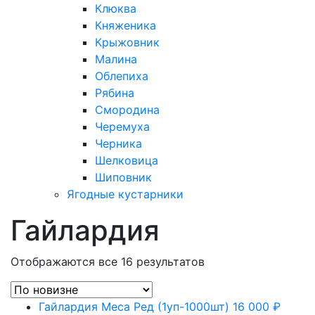
Клюква
Княженика
Крыжовник
Малина
Облепиха
Рябина
Смородина
Черемуха
Черника
Шелковица
Шиповник
Ягодные кустарники
Гайлардия
Отображаются все 16 результатов
Гайлардия Меса Ред (1уп-1000шт)
16 000
₽