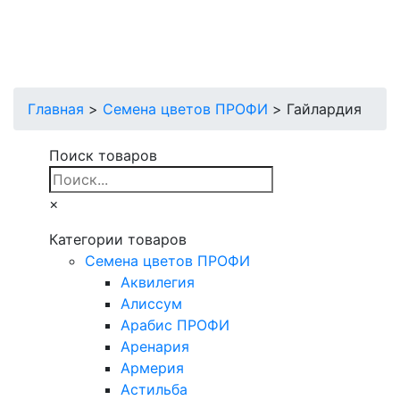
Главная
>
Cемена цветов ПРОФИ
>
Гайлардия
Поиск товаров
×
Категории товаров
Cемена цветов ПРОФИ
Аквилегия
Алиссум
Арабис ПРОФИ
Аренария
Армерия
Астильба