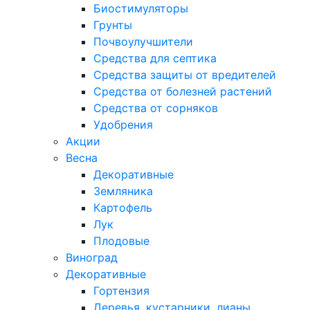
Биостимуляторы
Грунты
Почвоулучшители
Средства для септика
Средства защиты от вредителей
Средства от болезней растений
Средства от сорняков
Удобрения
Акции
Весна
Декоративные
Земляника
Картофель
Лук
Плодовые
Виноград
Декоративные
Гортензия
Деревья, кустарники, лианы