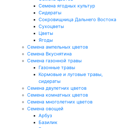
Семена ягодных культур
Сидераты
Сокровищница Дальнего Востока
Сухоцветы
Цветы
Ягоды
Семена ампельных цветов
Семена Вкуснятина
Семена газонной травы
Газонные травы
Кормовые и луговые травы,
сидераты
Семена двулетних цветов
Семена комнатных цветов
Семена многолетних цветов
Семена овощей
Арбуз
Базилик