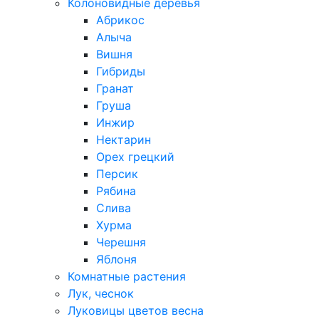
Колоновидные деревья
Абрикос
Алыча
Вишня
Гибриды
Гранат
Груша
Инжир
Нектарин
Орех грецкий
Персик
Рябина
Слива
Хурма
Черешня
Яблоня
Комнатные растения
Лук, чеснок
Луковицы цветов весна