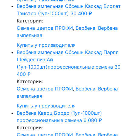
Вербена ампельная Обсешн Каскад Виолет
Твистер (1уп-1000шт)
30 400
₽
Категории:
Cемена цветов ПРОФИ
,
Вербена
,
Вербена
ампельная
Купить у производителя
Вербена ампельная Обсешн Каскад Парпл
Шейдес виз Ай
(1уп-1000шт)профессиональные семена
30
400
₽
Категории:
Cемена цветов ПРОФИ
,
Вербена
,
Вербена
ампельная
Купить у производителя
Вербена Кварц Бордо (1уп-1000шт)
профессиональные семена
6 080
₽
Категории:
Cемена цветов ПРОФИ
,
Вербена
,
Вербена