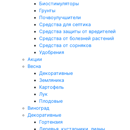
Биостимуляторы
Грунты
Почвоулучшители
Средства для септика
Средства защиты от вредителей
Средства от болезней растений
Средства от сорняков
Удобрения
Акции
Весна
Декоративные
Земляника
Картофель
Лук
Плодовые
Виноград
Декоративные
Гортензия
Деревья, кустарники, лианы