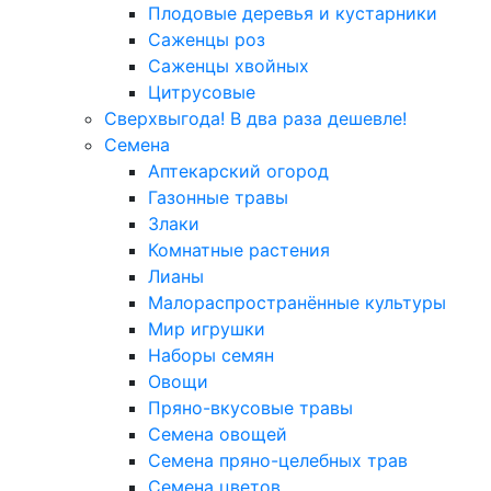
Плодовые деревья и кустарники
Саженцы роз
Саженцы хвойных
Цитрусовые
Сверхвыгода! В два раза дешевле!
Семена
Аптекарский огород
Газонные травы
Злаки
Комнатные растения
Лианы
Малораспространённые культуры
Мир игрушки
Наборы семян
Овощи
Пряно-вкусовые травы
Семена овощей
Семена пряно-целебных трав
Семена цветов