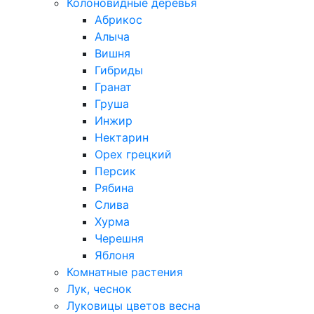
Колоновидные деревья
Абрикос
Алыча
Вишня
Гибриды
Гранат
Груша
Инжир
Нектарин
Орех грецкий
Персик
Рябина
Слива
Хурма
Черешня
Яблоня
Комнатные растения
Лук, чеснок
Луковицы цветов весна