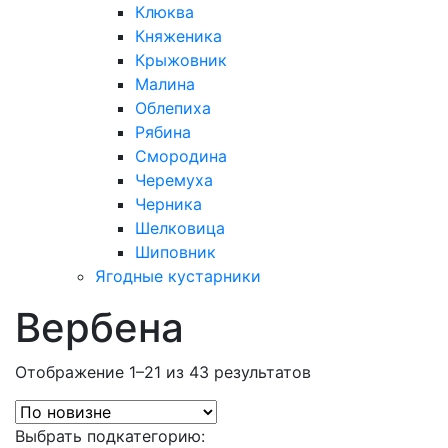
Клюква
Княженика
Крыжовник
Малина
Облепиха
Рябина
Смородина
Черемуха
Черника
Шелковица
Шиповник
Ягодные кустарники
Вербена
Отображение 1–21 из 43 результатов
Выбрать подкатегорию: