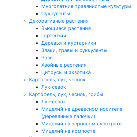
Многолетние травянистые культуры
Суккуленты
Декоративные растения
Вьющиеся растения
Гортензии
Деревья и кустарники
Злаки, травы и суккуленты
Розы
Хвойные растения
Цитрусы и экзотика
Картофель, лук, чеснок
Лук-севок
Картофель, лук, чеснок, грибы
Лук-севок
Мицелий на древесном носителе
(деревянные палочки)
Мицелий на зерновом субстрате
Мицелий на компосте