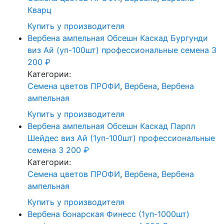
Кварц
Купить у производителя
Вербена ампельная Обсешн Каскад Бургунди
виз Ай (уп-100шт) профессиональные семена
3
200
₽
Категории:
Cемена цветов ПРОФИ
,
Вербена
,
Вербена
ампельная
Купить у производителя
Вербена ампельная Обсешн Каскад Парпл
Шейдес виз Ай (1уп-100шт) профессиональные
семена
3 200
₽
Категории:
Cемена цветов ПРОФИ
,
Вербена
,
Вербена
ампельная
Купить у производителя
Вербена бонарская Финесс (1уп-1000шт)