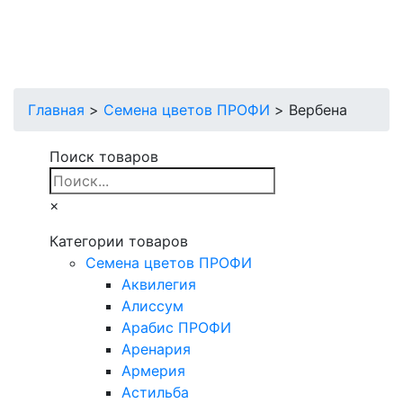
Главная
>
Cемена цветов ПРОФИ
>
Вербена
Поиск товаров
×
Категории товаров
Cемена цветов ПРОФИ
Аквилегия
Алиссум
Арабис ПРОФИ
Аренария
Армерия
Астильба