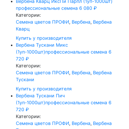
Вербена Кварц ИксПи Парпл (1уп-1000шт)
профессиональные семена
6 080
₽
Категории:
Cемена цветов ПРОФИ
,
Вербена
,
Вербена
Кварц
Купить у производителя
Вербена Тускани Микс
(1уп-1000шт)профессиональные семена
6
720
₽
Категории:
Cемена цветов ПРОФИ
,
Вербена
,
Вербена
Тускани
Купить у производителя
Вербена Тускани Пич
(1уп-1000шт)профессиональные семена
6
720
₽
Категории:
Cемена цветов ПРОФИ
,
Вербена
,
Вербена