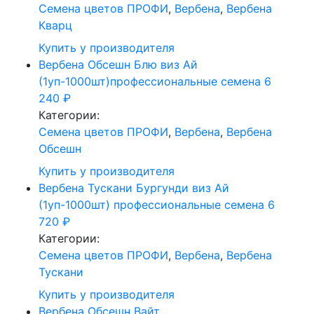
Cемена цветов ПРОФИ
,
Вербена
,
Вербена
Кварц
Купить у производителя
Вербена Обсешн Блю виз Ай
(1уп-1000шт)профессиональные семена
6
240
₽
Категории:
Cемена цветов ПРОФИ
,
Вербена
,
Вербена
Обсешн
Купить у производителя
Вербена Тускани Бургунди виз Ай
(1уп-1000шт) профессиональные семена
6
720
₽
Категории:
Cемена цветов ПРОФИ
,
Вербена
,
Вербена
Тускани
Купить у производителя
Вербена Обсешн Вайт