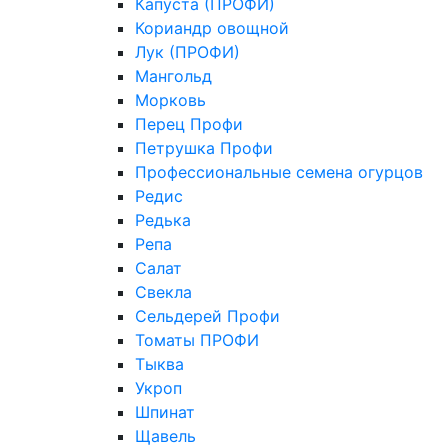
Капуста (ПРОФИ)
Кориандр овощной
Лук (ПРОФИ)
Мангольд
Морковь
Перец Профи
Петрушка Профи
Профессиональные семена огурцов
Редис
Редька
Репа
Салат
Свекла
Сельдерей Профи
Томаты ПРОФИ
Тыква
Укроп
Шпинат
Щавель