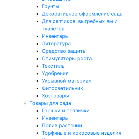
Грунты
Декоративное оформление сада
Для септиков, выгребных ям и
туалетов
Инвентарь
Литература
Средство защиты
Стимуляторы роста
Текстиль
Удобрения
Укрывной материал
Фитосветильник
Хозтовары
Товары для сада
Горшки и теплички
Инвентарь
Полив растений
Торфяные и кокосовые изделия