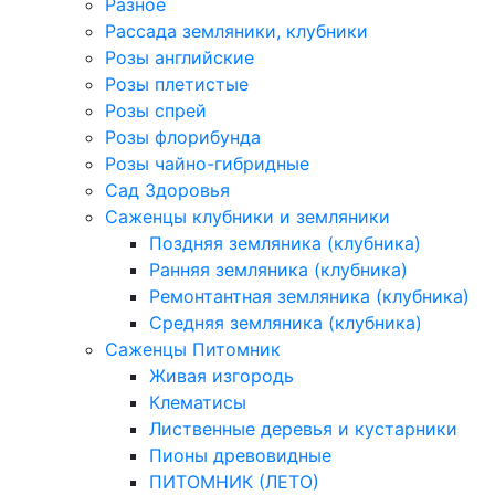
Разное
Рассада земляники, клубники
Розы английские
Розы плетистые
Розы спрей
Розы флорибунда
Розы чайно-гибридные
Сад Здоровья
Саженцы клубники и земляники
Поздняя земляника (клубника)
Ранняя земляника (клубника)
Ремонтантная земляника (клубника)
Средняя земляника (клубника)
Саженцы Питомник
Живая изгородь
Клематисы
Лиственные деревья и кустарники
Пионы древовидные
ПИТОМНИК (ЛЕТО)