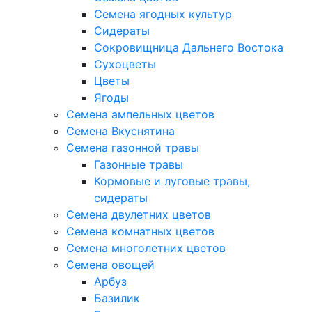
Семена ягодных культур
Сидераты
Сокровищница Дальнего Востока
Сухоцветы
Цветы
Ягоды
Семена ампельных цветов
Семена Вкуснятина
Семена газонной травы
Газонные травы
Кормовые и луговые травы,
сидераты
Семена двулетних цветов
Семена комнатных цветов
Семена многолетних цветов
Семена овощей
Арбуз
Базилик