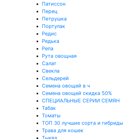
Патиссон
Перец
Петрушка
Портулак
Редис
Редька
Репа
Рута овощная
Салат
Свекла
Сельдерей
Семена овощей в ч
Семена овощей скидка 50%
СПЕЦИАЛЬНЫЕ СЕРИИ СЕМЯН
Табак
Томаты
ТОП 30 лучшие сорта и гибриды
Трава для кошек
Тыква