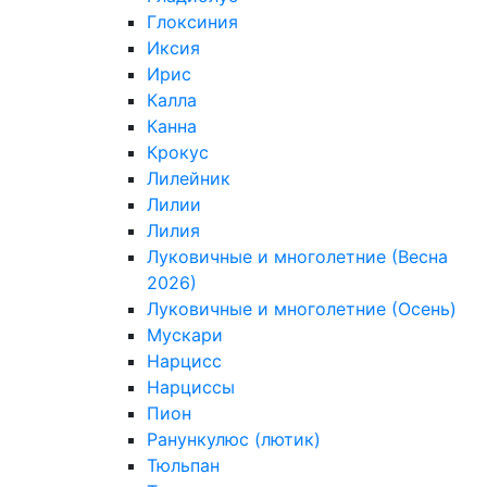
Глоксиния
Иксия
Ирис
Калла
Канна
Крокус
Лилейник
Лилии
Лилия
Луковичные и многолетние (Весна
2026)
Луковичные и многолетние (Осень)
Мускари
Нарцисс
Нарциссы
Пион
Ранункулюс (лютик)
Тюльпан