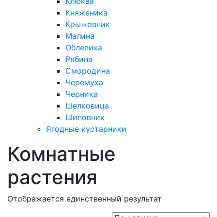
Клюква
Княженика
Крыжовник
Малина
Облепиха
Рябина
Смородина
Черемуха
Черника
Шелковица
Шиповник
Ягодные кустарники
Комнатные
растения
Отображается единственный результат