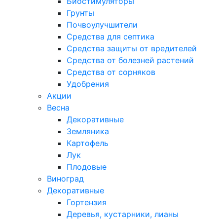
Биостимуляторы
Грунты
Почвоулучшители
Средства для септика
Средства защиты от вредителей
Средства от болезней растений
Средства от сорняков
Удобрения
Акции
Весна
Декоративные
Земляника
Картофель
Лук
Плодовые
Виноград
Декоративные
Гортензия
Деревья, кустарники, лианы