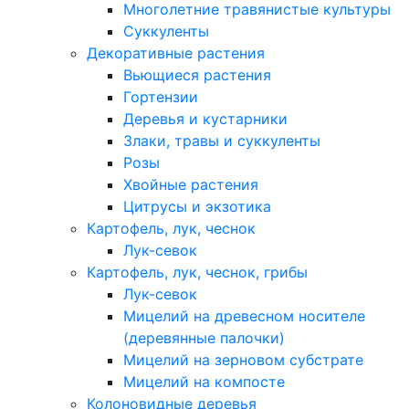
Многолетние травянистые культуры
Суккуленты
Декоративные растения
Вьющиеся растения
Гортензии
Деревья и кустарники
Злаки, травы и суккуленты
Розы
Хвойные растения
Цитрусы и экзотика
Картофель, лук, чеснок
Лук-севок
Картофель, лук, чеснок, грибы
Лук-севок
Мицелий на древесном носителе
(деревянные палочки)
Мицелий на зерновом субстрате
Мицелий на компосте
Колоновидные деревья