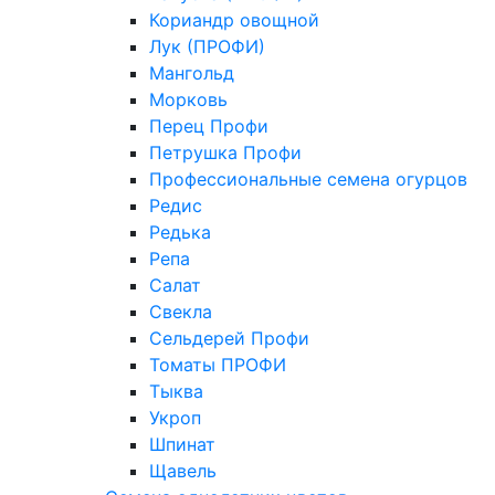
Кориандр овощной
Лук (ПРОФИ)
Мангольд
Морковь
Перец Профи
Петрушка Профи
Профессиональные семена огурцов
Редис
Редька
Репа
Салат
Свекла
Сельдерей Профи
Томаты ПРОФИ
Тыква
Укроп
Шпинат
Щавель