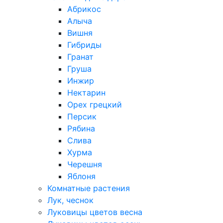
Абрикос
Алыча
Вишня
Гибриды
Гранат
Груша
Инжир
Нектарин
Орех грецкий
Персик
Рябина
Слива
Хурма
Черешня
Яблоня
Комнатные растения
Лук, чеснок
Луковицы цветов весна