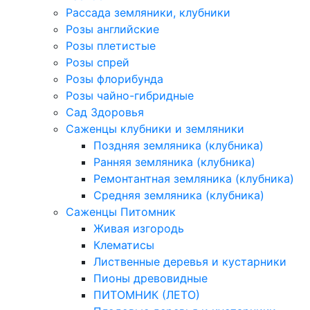
Рассада земляники, клубники
Розы английские
Розы плетистые
Розы спрей
Розы флорибунда
Розы чайно-гибридные
Сад Здоровья
Саженцы клубники и земляники
Поздняя земляника (клубника)
Ранняя земляника (клубника)
Ремонтантная земляника (клубника)
Средняя земляника (клубника)
Саженцы Питомник
Живая изгородь
Клематисы
Лиственные деревья и кустарники
Пионы древовидные
ПИТОМНИК (ЛЕТО)