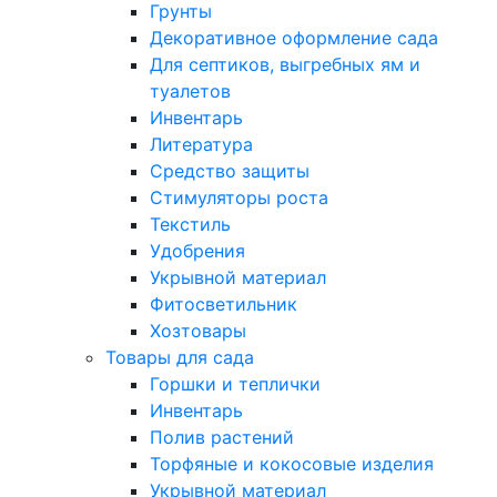
Грунты
Декоративное оформление сада
Для септиков, выгребных ям и
туалетов
Инвентарь
Литература
Средство защиты
Стимуляторы роста
Текстиль
Удобрения
Укрывной материал
Фитосветильник
Хозтовары
Товары для сада
Горшки и теплички
Инвентарь
Полив растений
Торфяные и кокосовые изделия
Укрывной материал