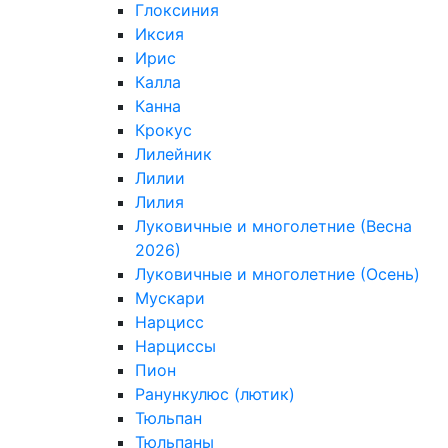
Глоксиния
Иксия
Ирис
Калла
Канна
Крокус
Лилейник
Лилии
Лилия
Луковичные и многолетние (Весна
2026)
Луковичные и многолетние (Осень)
Мускари
Нарцисс
Нарциссы
Пион
Ранункулюс (лютик)
Тюльпан
Тюльпаны