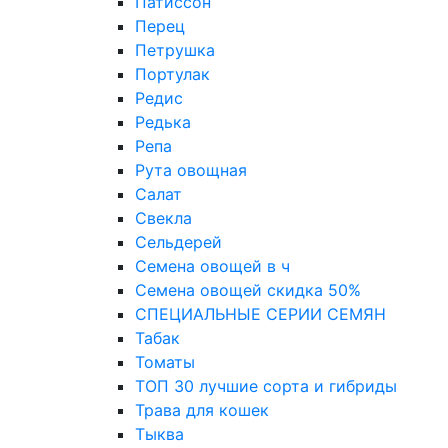
Патиссон
Перец
Петрушка
Портулак
Редис
Редька
Репа
Рута овощная
Салат
Свекла
Сельдерей
Семена овощей в ч
Семена овощей скидка 50%
СПЕЦИАЛЬНЫЕ СЕРИИ СЕМЯН
Табак
Томаты
ТОП 30 лучшие сорта и гибриды
Трава для кошек
Тыква