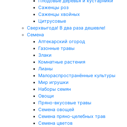
Плодовые деревья и кустарники
Саженцы роз
Саженцы хвойных
Цитрусовые
Сверхвыгода! В два раза дешевле!
Семена
Аптекарский огород
Газонные травы
Злаки
Комнатные растения
Лианы
Малораспространённые культуры
Мир игрушки
Наборы семян
Овощи
Пряно-вкусовые травы
Семена овощей
Семена пряно-целебных трав
Семена цветов