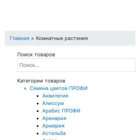
Главная
>
Комнатные растения
Поиск товаров
Категории товаров
Cемена цветов ПРОФИ
Аквилегия
Алиссум
Арабис ПРОФИ
Аренария
Армерия
Астильба