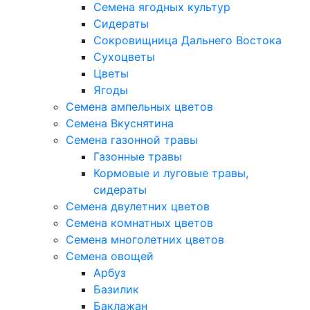
Семена ягодных культур
Сидераты
Сокровищница Дальнего Востока
Сухоцветы
Цветы
Ягоды
Семена ампельных цветов
Семена Вкуснятина
Семена газонной травы
Газонные травы
Кормовые и луговые травы,
сидераты
Семена двулетних цветов
Семена комнатных цветов
Семена многолетних цветов
Семена овощей
Арбуз
Базилик
Баклажан